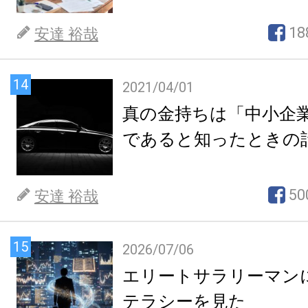
18
安達 裕哉
14
2021/04/01
真の金持ちは「中小企
であると知ったときの
50
安達 裕哉
15
2026/07/06
エリートサラリーマン
テラシーを見た