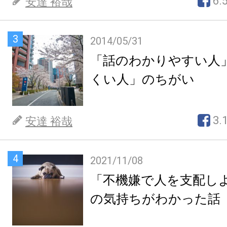
6.
安達 裕哉
3
2014/05/31
「話のわかりやすい人
くい人」のちがい
3.
安達 裕哉
4
2021/11/08
「不機嫌で人を支配し
の気持ちがわかった話