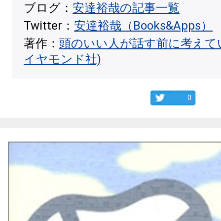
ブログ：
安達裕哉の記事一覧
Twitter：
安達裕哉（Books&Apps）
著作：
頭のいい人が話す前に考えて
イヤモンド社)
0