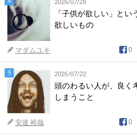
4
2026/07/28
「子供が欲しい」とい
欲しいもの
0
マダムユキ
5
2026/07/22
頭のわるい人が、良く
しまうこと
0
安達 裕哉