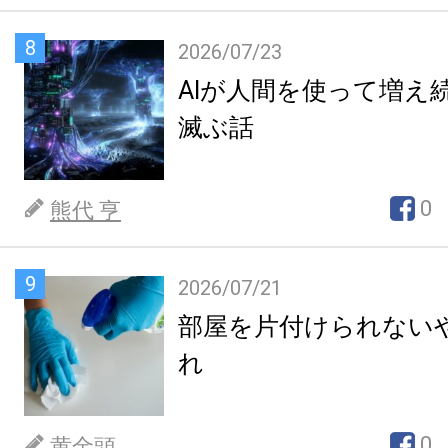
8
2026/07/23
AIが人間を使って増え
滅ぶ話
0
熊代 亨
9
2026/07/21
部屋を片付けられない
れ
0
黄金頭