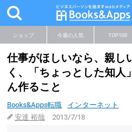
ショップ
今週の人気
TOP100
仕事がほしいなら、親し
く、「ちょっとした知人
ん作ること
Books&Apps転職
インターネット
安達 裕哉
2013/7/18