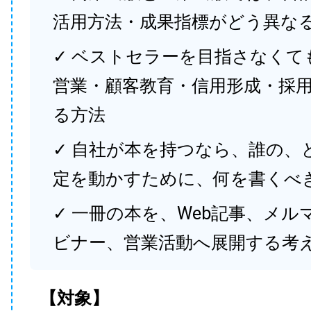
活用方法・成果指標がどう異な
✓ ベストセラーを目指さなくて
営業・顧客教育・信用形成・採
る方法
✓ 自社が本を持つなら、誰の、
定を動かすために、何を書くべ
✓ 一冊の本を、Web記事、メル
ビナー、営業活動へ展開する考
【対象】