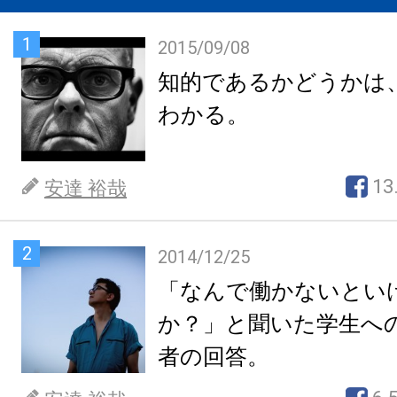
1
2015/09/08
知的であるかどうかは
わかる。
13
安達 裕哉
2
2014/12/25
「なんで働かないとい
か？」と聞いた学生へ
者の回答。