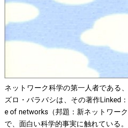
ネットワーク科学の第一人者である、
ズロ・バラバシは、その著作Linked：The 
e of networks（邦題：新ネットワ
で、面白い科学的事実に触れている。