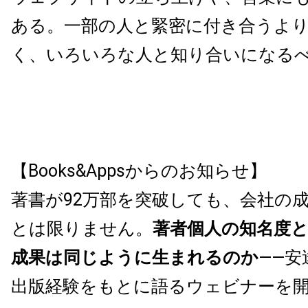
ある。一部の人と緊密に付き合うよ
く、いろいろな人と知り合いになる
【Books&Appsからのお知らせ】
著書が92万部を突破しても、会社の
とは限りません。
著者個人の知名度
成果は同じように生まれるのか
——安
出版経験をもとに語るウェビナーを