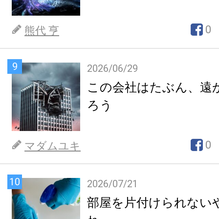
0
熊代 亨
9
2026/06/29
この会社はたぶん、遠
ろう
0
マダムユキ
10
2026/07/21
部屋を片付けられない