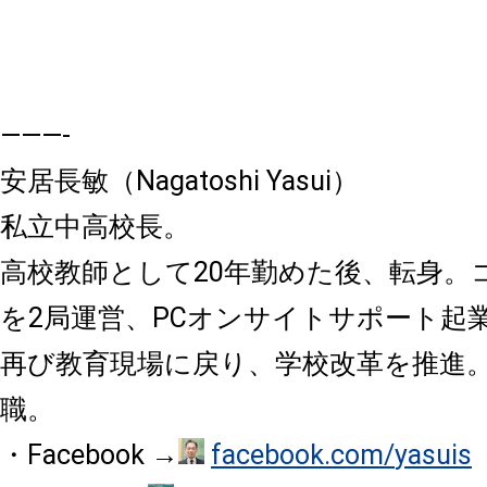
———-
安居長敏（Nagatoshi Yasui）
私立中高校長。
高校教師として20年勤めた後、転身。
を2局運営、PCオンサイトサポート起
再び教育現場に戻り、学校改革を推進。
職。
・Facebook →
facebook.com/
yasuis