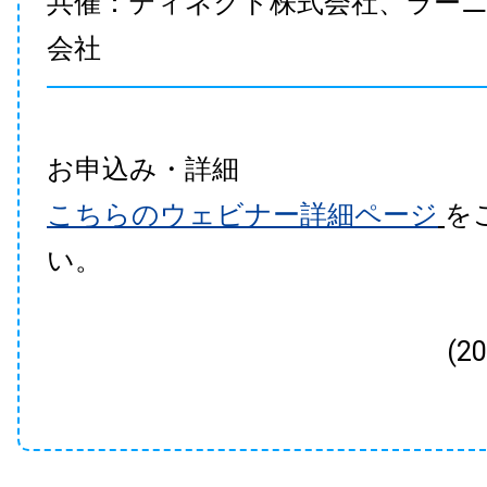
共催：ティネクト株式会社、ラー
会社
お申込み・詳細
こちらのウェビナー詳細ページ
を
い。
(2