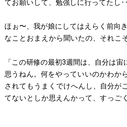
てお願いして、勉強しに行ってたし･･
ほぉ〜、我が娘にしてはえらく前向
なことおまえから聞いたの、それこそ
「この研修の最初3週間は、自分は宙
思うねん。何をやっていいのかわか
されてもうまくでけへんし、自分が
てないとしか思えんかって、すっご