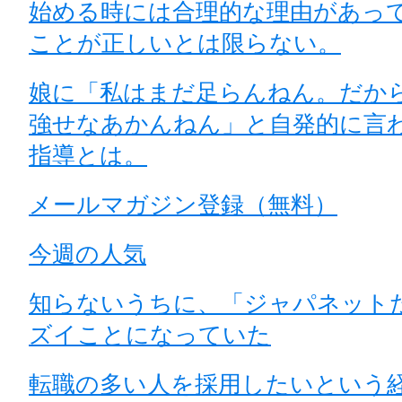
始める時には合理的な理由があっ
ことが正しいとは限らない。
娘に「私はまだ足らんねん。だか
強せなあかんねん」と自発的に言
指導とは。
メールマガジン登録（無料）
今週の人気
知らないうちに、「ジャパネット
ズイことになっていた
転職の多い人を採用したいという