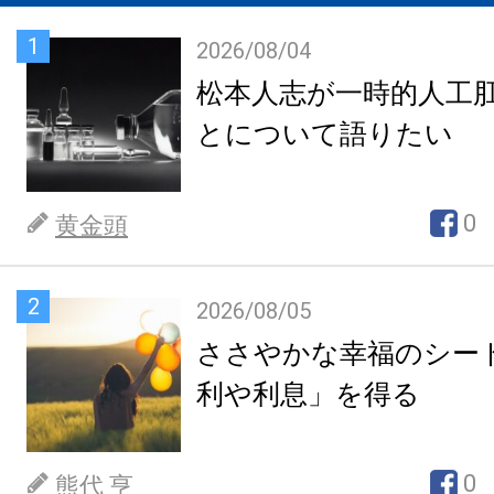
1
2026/08/04
松本人志が一時的人工
とについて語りたい
0
黄金頭
2
2026/08/05
ささやかな幸福のシー
利や利息」を得る
0
熊代 亨