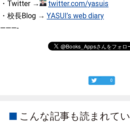
・Twitter →
twitter.com/yasuis
・校長Blog →
YASUI’s web diary
———-
0
こんな記事も読まれて