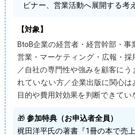
ビナー、営業活動へ展開する考
【対象】
BtoB企業の経営者・経営幹部・事
営業・マーケティング・広報・採
／自社の専門性や強みを顧客にう
れていない方／企業出版に関心は
目的や費用対効果を判断できてい
🎁
参加特典（お申込者全員）
梶田洋平氏の著書『1冊の本で売