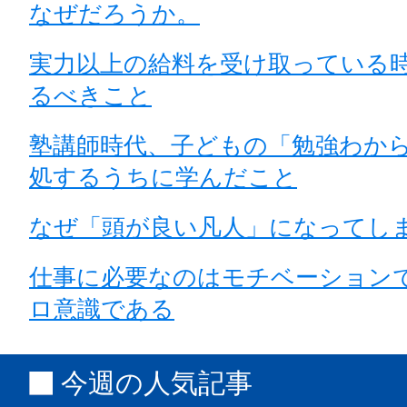
なぜだろうか。
実力以上の給料を受け取っている
るべきこと
塾講師時代、子どもの「勉強わか
処するうちに学んだこと
なぜ「頭が良い凡人」になってし
仕事に必要なのはモチベーション
ロ意識である
今週の人気記事