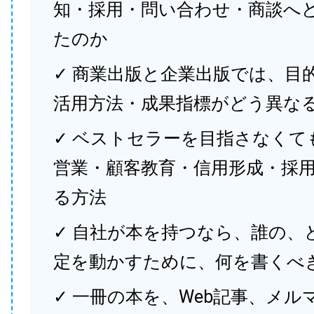
知・採用・問い合わせ・商談へ
たのか
✓ 商業出版と企業出版では、目
活用方法・成果指標がどう異な
✓ ベストセラーを目指さなくて
営業・顧客教育・信用形成・採
る方法
✓ 自社が本を持つなら、誰の、
定を動かすために、何を書くべ
✓ 一冊の本を、Web記事、メル