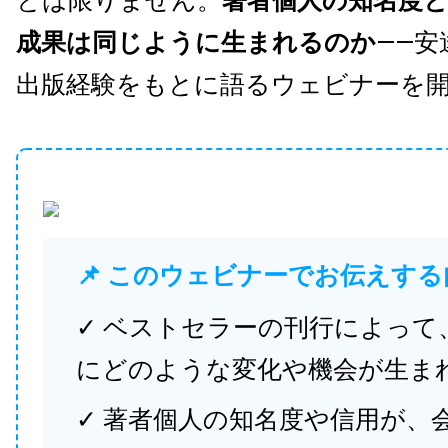
とは限りません。
著者個人の知名度
成果は同じように生まれるのか
——安
出版経験をもとに語るウェビナーを
📌 このウェビナーでお伝えする
✓ ベストセラーの刊行によって
にどのような変化や機会が生ま
✓ 著者個人の知名度や信用が、