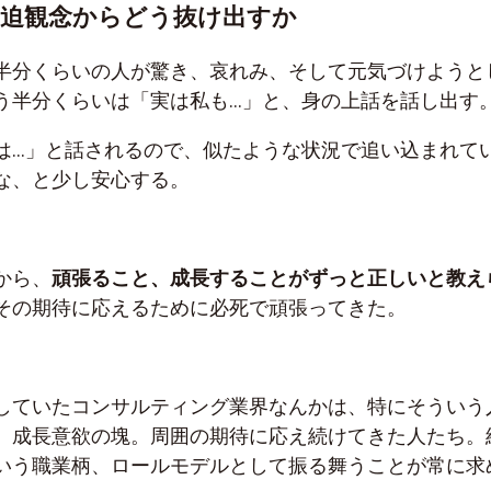
脅迫観念からどう抜け出すか
半分くらいの人が驚き、哀れみ、そして元気づけようと
う半分くらいは「実は私も…」と、身の上話を話し出す
は…」と話されるので、似たような状況で追い込まれて
な、と少し安心する。
から、
頑張ること、成長することがずっと正しいと教え
その期待に応えるために必死で頑張ってきた。
していたコンサルティング業界なんかは、特にそういう
。成長意欲の塊。周囲の期待に応え続けてきた人たち。
いう職業柄、ロールモデルとして振る舞うことが常に求