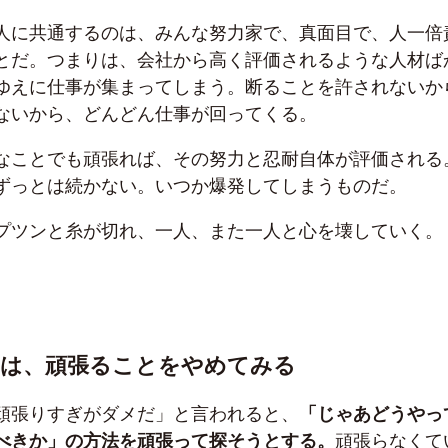
人に共通するのは、みんな努力家で、真面目で、人一倍
とだ。つまりは、会社から高く評価されるような人材ば
ゆえに仕事が集まってしまう。断ることを許されないか
ないから、どんどん仕事が回ってくる。
なことでも頑張れば、その努力と忍耐自体が評価される
ずっとは続かない。いつか爆発してしまうものだ。
プツンと糸が切れ、一人、また一人と心を壊していく。
んは、頑張ることをやめてみる
頑張りすぎがダメだ」と言われると、
「じゃあどうやっ
べきか」の方法を頑張って探そうとする。
頑張らなくて