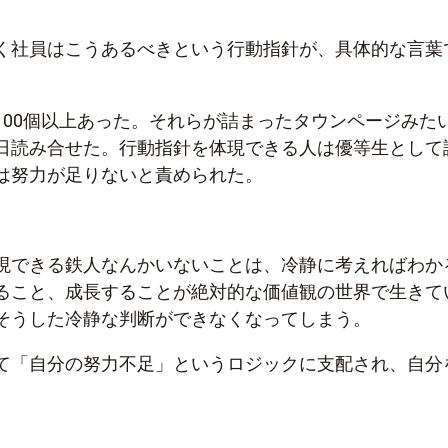
く社員はこうあるべきという行動指針が、具体的な言葉
100個以上あった。それらが詰まったタウンページみた
日読み合せた。行動指針を体現できる人は優等生として
は努力が足りないと責められた。
現できる鉄人なんかいないことは、冷静に考えればわか
ること、成長することが絶対的な価値観の世界で生きて
そうした冷静な判断ができなくなってしまう。
て「自分の努力不足」というロジックに支配され、自分