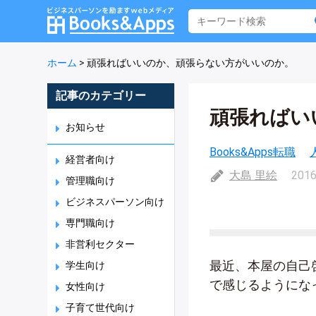
ホーム
>
頑張ればいいのか、頑張らない方がいいのか。
記事のカテゴリー
頑張ればい
お知らせ
Books&Apps転職
経営者向け
大島 里絵
2016
管理職向け
ビジネスパーソン向け
専門職向け
非営利セクター
最近、本屋の自己
学生向け
で感じるようにな
女性向け
子育て世代向け