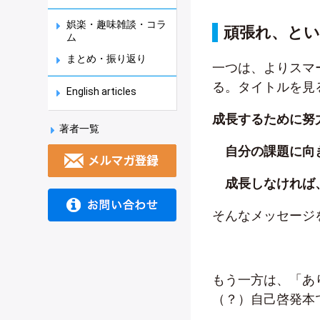
娯楽・趣味雑談・コラ
頑張れ、とい
ム
まとめ・振り返り
一つは、よりスマ
る。タイトルを見
English articles
成長するために努
著者一覧
自分の課題に向
成長しなければ
そんなメッセージ
もう一方は、「あ
（？）自己啓発本