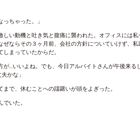
なっちゃった。」
激しい動機と吐き気と腹痛に襲われた。オフィスには私
なぜならその３ヶ月前、会社の方針についていけず、私
てしまっていたからだ。
方が…いいよね。でも、今日アルバイトさんが午後来る
丈夫かな」
てまで、休むことへの躊躇いが頭をよぎった。
んでいた。