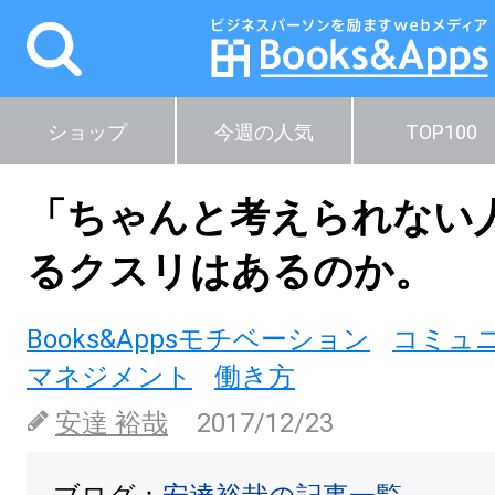
ショップ
今週の人気
TOP100
「ちゃんと考えられない
るクスリはあるのか。
Books&Appsモチベーション
コミュ
マネジメント
働き方
安達 裕哉
2017/12/23