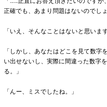
「……正直にお答え頂きたいのですが
正確でも、あまり問題はないのでし
「いえ、そんなことはないと思いま
「しかし、あなたはどこを見て数字
い出せないし、実際に間違った数字
る。」
「んー、ミスでしたね。」