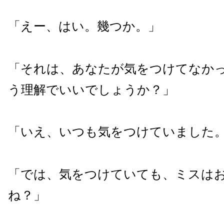
「えー、はい。幾つか。」
「それは、あなたが気をつけてなか
う理解でいいでしょうか？」
「いえ、いつも気をつけていました
「では、気をつけていても、ミスは
ね？」