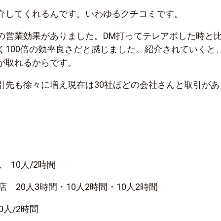
介してくれるんです。いわゆるクチコミです。
の営業効果がありました。DM打ってテレアポした時と
く100倍の効率良さだと感じました。紹介されていくと
が取れるからです。
引先も徐々に増え現在は30社ほどの会社さんと取引があ
 10人/2時間
店 20人3時間・10人2時間・10人2時間
0人/2時間