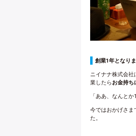
創業1年となり
ニイナナ株式会社
業したら
お金持ち
「ああ、なんとか
今ではおかげさま
た。