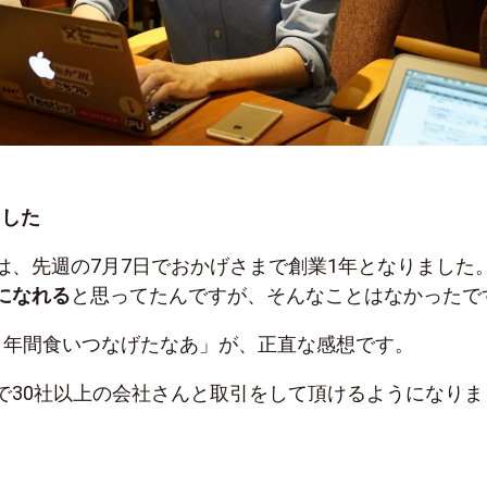
ました
は、先週の7月7日でおかげさまで創業1年となりました
になれる
と思ってたんですが、そんなことはなかったで
1年間食いつなげたなあ」が、正直な感想です。
で30社以上の会社さんと取引をして頂けるようになりま