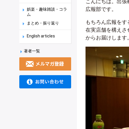
こんにちは。出張
広報部です。
娯楽・趣味雑談・コラ
ム
もちろん広報をす
まとめ・振り返り
在実店舗を構えさ
English articles
からお届けします
著者一覧