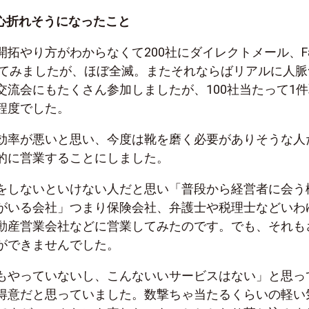
心折れそうになったこと
拓やり方がわからなくて200社にダイレクトメール、Fa
出してみましたが、ほぼ全滅。またそれならばリアルに人脈
交流会にもたくさん参加しましたが、100社当たって1件
程度でした。
効率が悪いと思い、今度は靴を磨く必要がありそうな人
的に営業することにしました。
をしないといけない人だと思い「普段から経営者に会う
がいる会社」つまり保険会社、弁護士や税理士などいわ
動産営業会社などに営業してみたのです。でも、それも
ができませんでした。
もやっていないし、こんないいサービスはない」と思っ
得意だと思っていました。数撃ちゃ当たるくらいの軽い