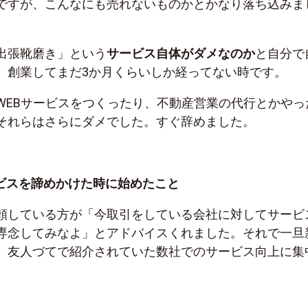
ですが、こんなにも売れないものかとかなり落ち込みま
出張靴磨き」という
サービス自体がダメなのか
と自分で
。創業してまだ3か月くらいしか経ってない時です。
WEBサービスをつくったり、不動産営業の代行とかやっ
それらはさらにダメでした。すぐ辞めました。
ビスを諦めかけた時に始めたこと
頼している方が「今取引をしている会社に対してサービ
専念してみなよ」とアドバイスくれました。それで一旦
、友人づてで紹介されていた数社でのサービス向上に集