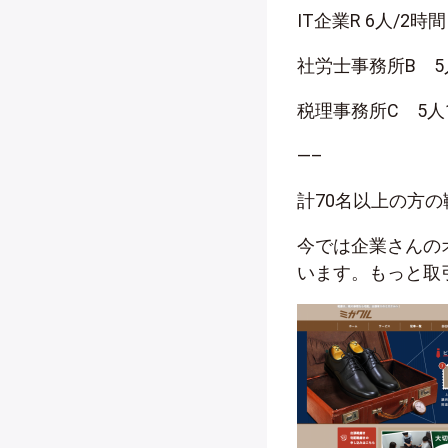
IT企業R 6人/2
社労士事務所B 5
税理事務所C 5人
—–
計70名以上の方
今では企業さんの
います。もっと取