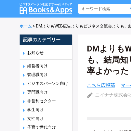
ホーム
>
DMよりもWEB広告よりもビジネス交流会よりも、
記事のカテゴリー
DMよりも
お知らせ
も、結局知
経営者向け
率よかった
管理職向け
ビジネスパーソン向け
こちら広報部
マー
専門職向け
ニイナナ株式会
非営利セクター
学生向け
女性向け
子育て世代向け