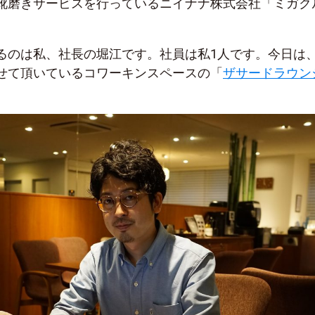
靴磨きサービスを行っているニイナナ株式会社「ミガク
るのは私、社長の堀江です。社員は私1人です。今日は
せて頂いているコワーキンスペースの「
ザサードラウン
。