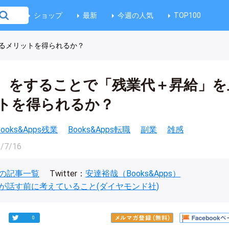
ショップ
最新
今週の人気
TOP100
るメリットを得られるか？
）をすることで「残業代＋昇給」を
トを得られるか？
Books&Apps残業
Books&Apps転職
副業
雑感
/7/16
の記事一覧
Twitter：
安達裕哉（Books&Apps）
が話す前に考えていること(ダイヤモンド社)
0