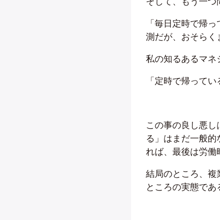
そして、もう一つ
「毎日定時で帰っ
測だが、おそらく
私の知るあるマネ
「定時で帰ってい
この事の良し悪し
る」はまだ一般的
れば、最後は労働
結局のところ、複
ところの実態であ