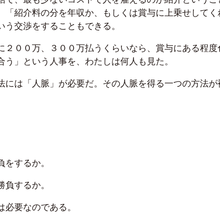
、「紹介料の分を年収か、もしくは賞与に上乗せしてく
いう交渉をすることもできる。
に２００万、３００万払うくらいなら、賞与にある程度
合う」という人事を、わたしは何人も見た。
法には「人脈」が必要だ。その人脈を得る一つの方法が
負をするか。
勝負するか。
は必要なのである。