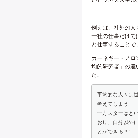
例えば、社外の人
一社の仕事だけで
と仕事することで
カーネギー・メロ
均的研究者」の違
た。
平均的な人々は
考えてしまう。
一方スターはと
おり、自分以外
とができる＊1