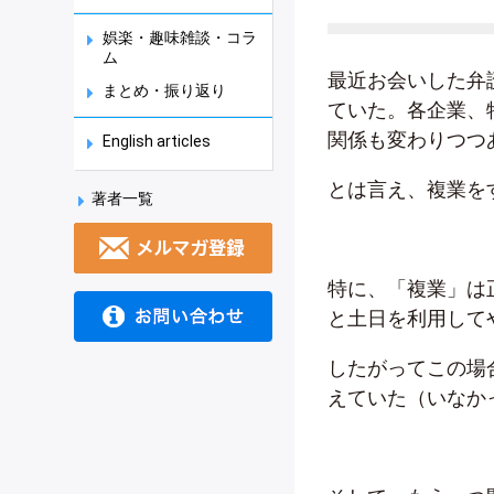
娯楽・趣味雑談・コラ
ム
最近お会いした弁
まとめ・振り返り
ていた。各企業、
関係も変わりつつ
English articles
とは言え、複業を
著者一覧
特に、「複業」は
と土日を利用して
したがってこの場
えていた（いなか