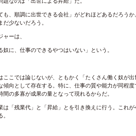
問題なのは「出世による昇給」だ。
ても、順調に出世できる会社」がどれほどあるだろうか
まだ少ないだろう。
ジャーは、
る奴に、仕事のできるやつはいない」という。
はここでは論じないが、ともかく「たくさん働く奴が出
な傾向として存在する。特に、仕事の質や能力が同程度
時間の多寡が成果の量となって現れるからだ。
業は「残業代」と「昇給」とを引き換えに行う。これが
る。