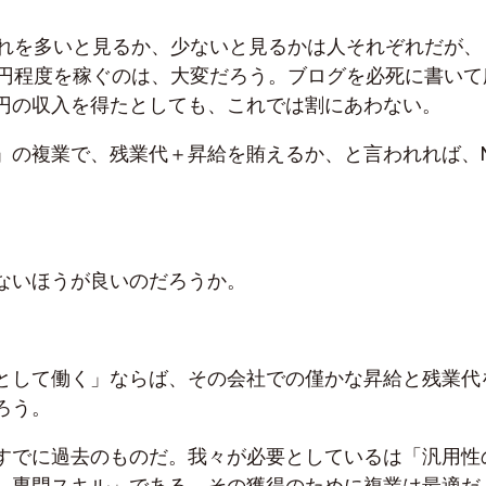
これを多いと見るか、少ないと見るかは人それぞれだが、
万円程度を稼ぐのは、大変だろう。ブログを必死に書いて
円の収入を得たとしても、これでは割にあわない。
」の複業で、残業代＋昇給を賄えるか、と言われれば、
ないほうが良いのだろうか。
。
として働く」ならば、その会社での僅かな昇給と残業代
ろう。
すでに過去のものだ。我々が必要としているは「汎用性
、専門スキル」である。その獲得のために複業は最適だ