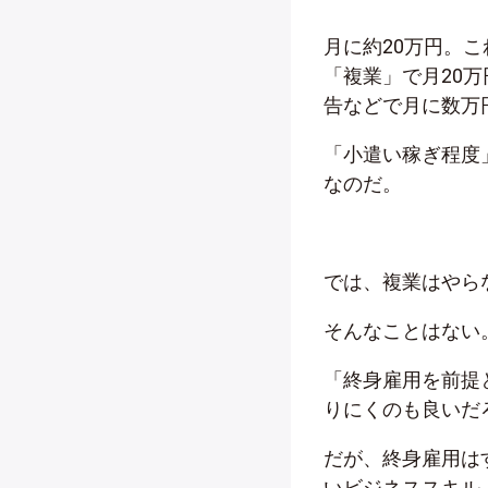
月に約20万円。
「複業」で月20
告などで月に数万
「小遣い稼ぎ程度
なのだ。
では、複業はやら
そんなことはない
「終身雇用を前提
りにくのも良いだ
だが、終身雇用は
いビジネススキル