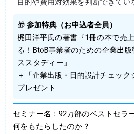
目的や費用対効果を判断できてい
🎁
参加特典（お申込者全員）
梶田洋平氏の著書『1冊の本で売
る！BtoB事業者のための企業出
ススタディー』
＋「企業出版・目的設計チェック
プレゼント
セミナー名：92万部のベストセラ
何をもたらしたのか？