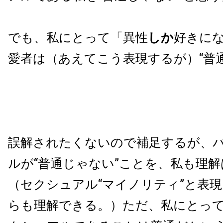
でも、私にとって「異性
しか
好きに
愛者は（あえてこう表現するが）“普
誤解されたくないので補足するが、
ルが“普通じゃない”ことを、私も理
（セクシュアル“マイノリティ”と表
らも理解できる。）ただ、私にとっ