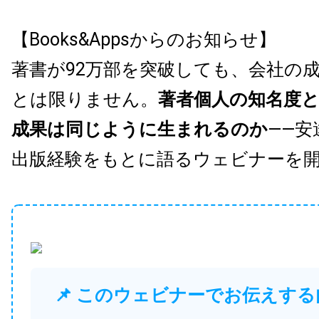
【Books&Appsからのお知らせ】
著書が92万部を突破しても、会社の
とは限りません。
著者個人の知名度
成果は同じように生まれるのか
——安
出版経験をもとに語るウェビナーを
📌 このウェビナーでお伝えする