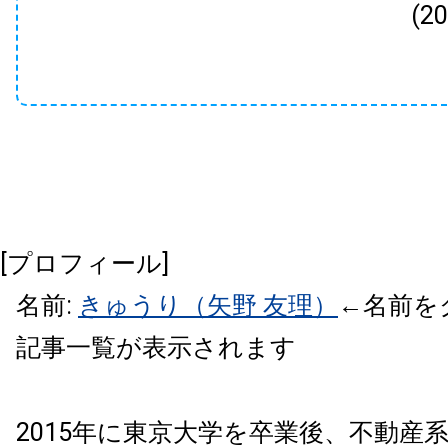
(2
[プロフィール]
名前:
きゅうり（矢野 友理）
←名前を
記事一覧が表示されます
2015年に東京大学を卒業後、不動産