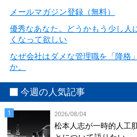
メールマガジン登録（無料）
優秀なあなた。どうかもう少し人
くなって欲しい
なぜ会社はダメな管理職を「降格
か。
今週の人気記事
1
2026/08/04
松本人志が一時的人工