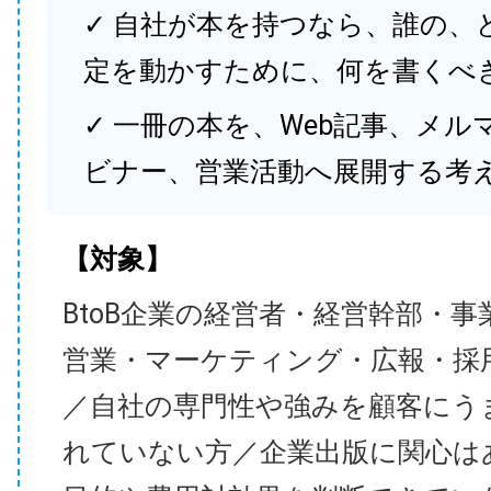
✓ 自社が本を持つなら、誰の、
定を動かすために、何を書くべ
✓ 一冊の本を、Web記事、メル
ビナー、営業活動へ展開する考
【対象】
BtoB企業の経営者・経営幹部・事
営業・マーケティング・広報・採
／自社の専門性や強みを顧客にう
れていない方／企業出版に関心は