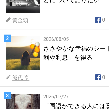
とについて語りたい
0
黄金頭
2
2026/08/05
ささやかな幸福のシー
利や利息」を得る
0
熊代 亨
3
2026/07/27
「国語ができる人には