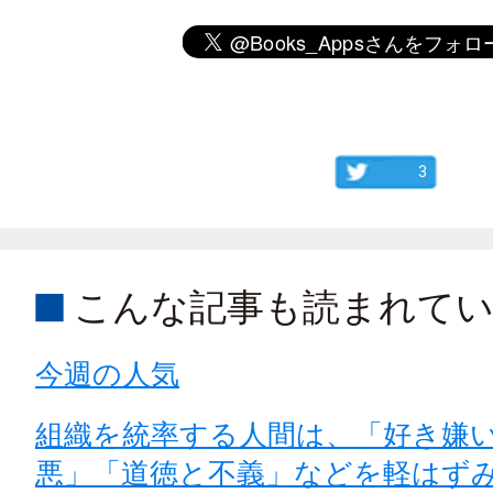
3
こんな記事も読まれて
今週の人気
組織を統率する人間は、「好き嫌
悪」「道徳と不義」などを軽はず