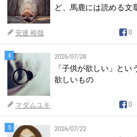
ど、馬鹿には読める文
0
安達 裕哉
4
2026/07/28
「子供が欲しい」とい
欲しいもの
0
マダムユキ
5
2026/07/22