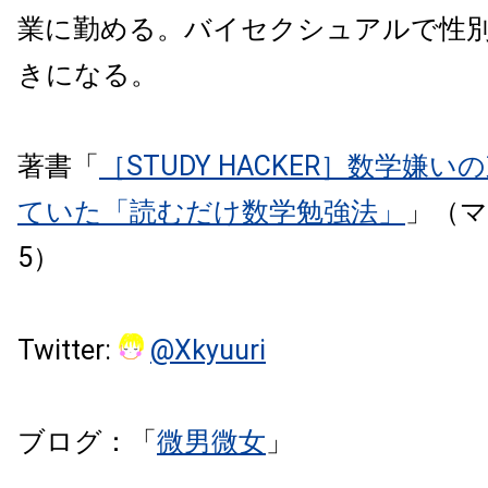
業に勤める。バイセクシュアルで性
きになる。
著書「
［STUDY HACKER］数学嫌
ていた「読むだけ数学勉強法」
」（マ
5）
Twitter:
@Xkyuuri
ブログ：「
微男微女
」