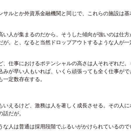
ンサルとか外資系金融機関と同じで、これらの施設は基
高い人が集まるのだから、そうした傾向が強いのは仕方
だが。と、なると当然ドロップアウトするような人が一
ど、仕事におけるポテンシャルの高さは人それぞれだ。
込みが早い人もいれば、いくら頑張っても全く仕事がで
も一定数存在する。
もいえるけど、激務は人を著しく成長させる。その人に
の話だが。
うな人は普通は採用段階でふるいがかけられているので