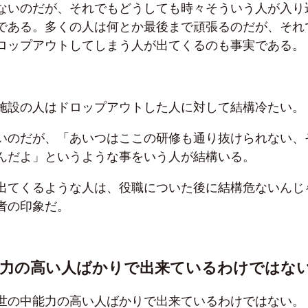
ないのだが、それでもどうしても時々そういう人が入り
である。多くの人は何とか最後まで頑張るのだが、それ
ロップアウトしてしまう人が出てくるのも事実である。
施設の人はドロップアウトした人に対して結構冷たい。
いのだが、「あいつはここの研修も通り抜けられない、
んだよ」というような事をいう人が結構いる。
出てくるような人は、役職についた後に結構危ないんじ
者の印象だ。
能力の高い人ばかりで出来ているわけではな
世の中能力の高い人ばかりで出来ているわけではない。