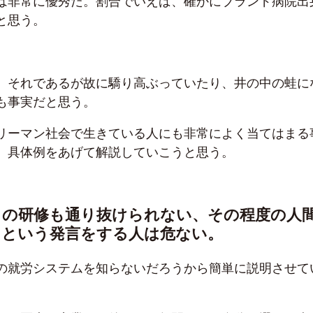
は非常に優秀だ。割合でいえば、確かにブランド病院出
と思う。
、それであるが故に驕り高ぶっていたり、井の中の蛙に
も事実だと思う。
リーマン社会で生きている人にも非常によく当てはまる
、具体例をあげて解説していこうと思う。
この研修も通り抜けられない、その程度の人
、という発言をする人は危ない。
の就労システムを知らないだろうから簡単に説明させて