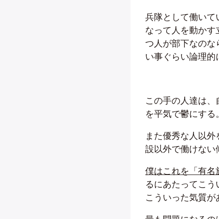
兵隊として働いて
なって人を動かす
つ人が部下なのな
い事ぐらい論理的
この手の人達は、
を平気で鬱にする
また優秀な人以外
設以外で働けない
僕はこれを「有名
るにあたってこう
こういった気質が