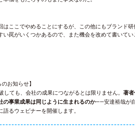
回はここでやめることにするが、この他にもブランド研
すい罠がいくつかあるので、また機会を改めて書いてい
sからのお知らせ】
突破しても、会社の成果につながるとは限りません。
著者
社の事業成果は同じように生まれるのか
——安達裕哉が
に語るウェビナーを開催します。