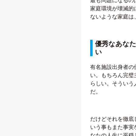
最も問題になるの
家庭環境が壊滅的
ないような家庭は
優秀なあな
い
有名施設出身者の
い。もちろん完璧
らしい。そういう
だ。
だけどそれを徹底
いう事もまた事実
なたの人生に平穏