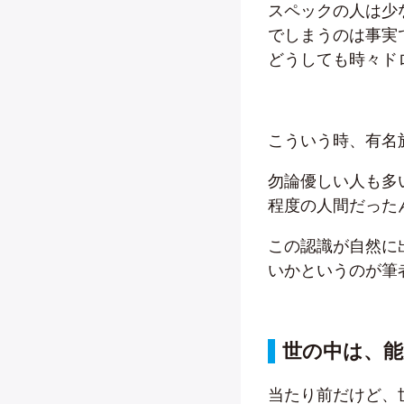
スペックの人は少
でしまうのは事実
どうしても時々ド
こういう時、有名
勿論優しい人も多
程度の人間だった
この認識が自然に
いかというのが筆
世の中は、
当たり前だけど、