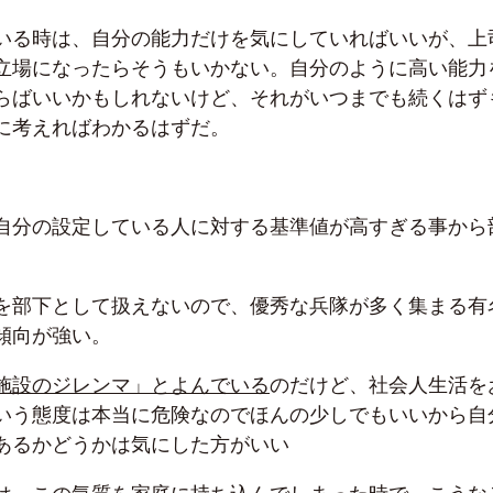
いる時は、自分の能力だけを気にしていればいいが、上
立場になったらそうもいかない。自分のように高い能力
らばいいかもしれないけど、それがいつまでも続くはず
に考えればわかるはずだ。
自分の設定している人に対する基準値が高すぎる事から
。
を部下として扱えないので、優秀な兵隊が多く集まる有
傾向が強い。
施設のジレンマ」とよんでいる
のだけど、社会人生活を
いう態度は本当に危険なのでほんの少しでもいいから自
あるかどうかは気にした方がいい