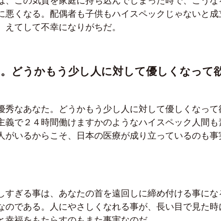
は、この気質を家庭に持ち込んでしまった時で、こうな
に悪くなる。配偶者も子供もハイスペックじゃないと成
、えてして不幸になりがちだ。
た。どうかもう少し人に対して優しくなって
優秀なあなた。どうかもう少し人に対して優しくなって
主義で２４時間働けますかのようなハイスペック人間も
人がいるからこそ、日本の医療が成り立っているのも事
しすぎる事は、あなたの首を遠回しに締め付ける事にな
なのである。人にやさしくなれる事が、長い目で見た時
と幸福をもたらすのもまた事実なのだ。