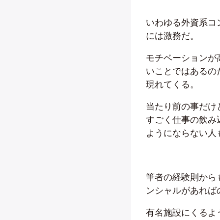
いわゆる外資系コ
には激務だ。
モチベーションが
いことではあるの
現れてくる。
当たり前の事だけ
すごく仕事の飲み
ようにならない人
筆者の経験則から
ンシャルがあれば
有名施設にくるよ