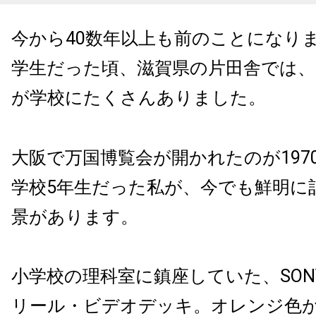
今から
40
数年以上も前のことになり
学生だった頃、滋賀県の片田舎では
が学校にたくさんありました。
大阪で万国博覧会が開かれたのが
197
学校
5
年生だった私が、今でも鮮明に
景があります。
小学校の理科室に鎮座していた、
SON
リール・ビデオデッキ。オレンジ色