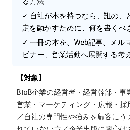
る方法
✓ 自社が本を持つなら、誰の、
定を動かすために、何を書くべ
✓ 一冊の本を、Web記事、メル
ビナー、営業活動へ展開する考
【対象】
BtoB企業の経営者・経営幹部・事
営業・マーケティング・広報・採
／自社の専門性や強みを顧客にう
れていない方／企業出版に関心は