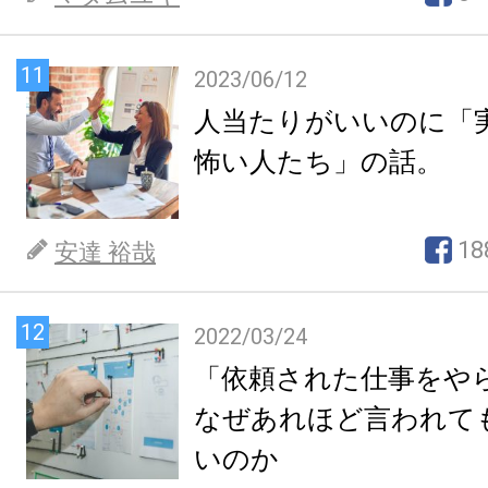
11
2023/06/12
人当たりがいいのに「
怖い人たち」の話。
18
安達 裕哉
12
2022/03/24
「依頼された仕事をや
なぜあれほど言われて
いのか