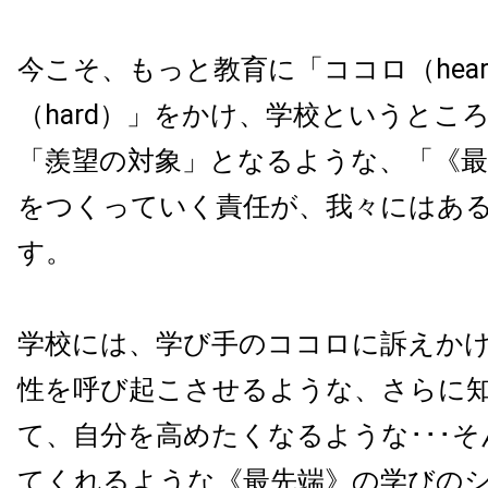
今こそ、もっと教育に「ココロ（
hear
（
hard
）」をかけ、学校というとこ
「羨望の対象」となるような、「《最
をつくっていく責任が、我々にはあ
す。
学校には、学び手のココロに訴えか
性を呼び起こさせるような、さらに
て、自分を高めたくなるような･･･
てくれるような《最先端》の学びの