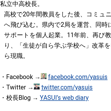
私立中高校長。
高校で20年間教員をした後、コミュニ
へ飛び込む。県内で2局を運営、同時
サポートを個人起業。11年前、再び
り、「生徒が自ら学ぶ学校へ」改革を
ら現職。
・Facebook →
facebook.com/
yasuis
・Twitter →
twitter.com/yasuis
・校長Blog →
YASUI’s web diary