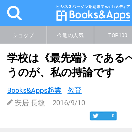
ショップ
今週の人気
TOP100
学校は《最先端》である
うのが、私の持論です
Books&Apps起業
教育
安居 長敏
2016/9/10
0