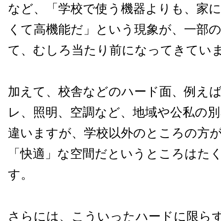
など、「学校で使う機器よりも、家
くて高機能だ」という現象が、一部
て、むしろ当たり前になってきてい
加えて、校舎などのハード面、例え
レ、照明、空調など、地域や公私の
違いますが、学校以外のところの方
「快適」な空間だというところはた
す。
さらには、こういったハードに限ら