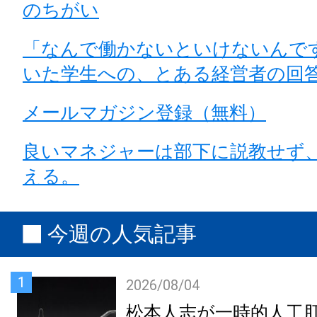
のちがい
「なんで働かないといけないんで
いた学生への、とある経営者の回
メールマガジン登録（無料）
良いマネジャーは部下に説教せず
える。
今週の人気記事
1
2026/08/04
松本人志が一時的人工