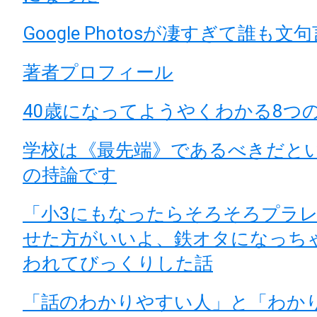
Google Photosが凄すぎて誰も
著者プロフィール
40歳になってようやくわかる8つ
学校は《最先端》であるべきだと
の持論です
「小3にもなったらそろそろプラ
せた方がいいよ、鉄オタになっち
われてびっくりした話
「話のわかりやすい人」と「わか