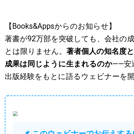
【Books&Appsからのお知らせ】
著書が92万部を突破しても、会社の
とは限りません。
著者個人の知名度
成果は同じように生まれるのか
——安
出版経験をもとに語るウェビナーを
📌 このウェビナーでお伝えする