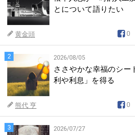
とについて語りたい
0
黄金頭
2
2026/08/05
ささやかな幸福のシー
利や利息」を得る
0
熊代 亨
3
2026/07/27