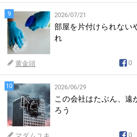
9
2026/07/21
部屋を片付けられない
れ
0
黄金頭
10
2026/06/29
この会社はたぶん、遠
ろう
0
マダムユキ