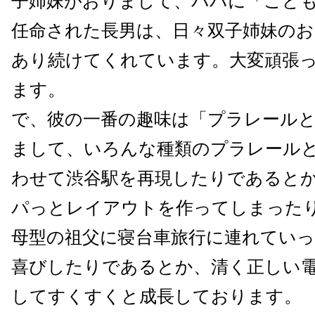
子姉妹がおりまして、パパに「こど
任命された長男は、日々双子姉妹の
あり続けてくれています。大変頑張
ます。
で、彼の一番の趣味は「プラレール
まして、いろんな種類のプラレール
わせて渋谷駅を再現したりであると
パっとレイアウトを作ってしまった
母型の祖父に寝台車旅行に連れてい
喜びしたりであるとか、清く正しい
してすくすくと成長しております。