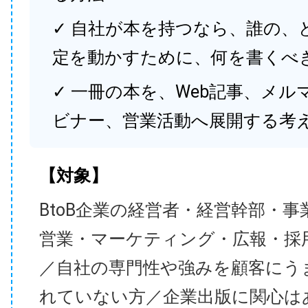
✓ 自社が本を持つなら、誰の、
定を動かすために、何を書くべ
✓ 一冊の本を、Web記事、メル
ビナー、営業活動へ展開する考
【対象】
BtoB企業の経営者・経営幹部・事
営業・マーケティング・広報・採
／自社の専門性や強みを顧客にう
れていない方／企業出版に関心は