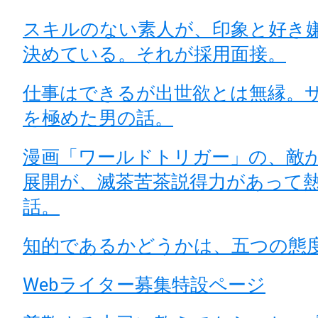
スキルのない素人が、印象と好き
決めている。それが採用面接。
仕事はできるが出世欲とは無縁。
を極めた男の話。
漫画「ワールドトリガー」の、敵
展開が、滅茶苦茶説得力があって
話。
知的であるかどうかは、五つの態
Webライター募集特設ページ