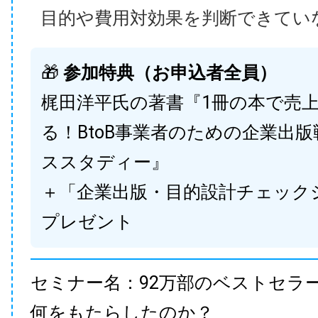
目的や費用対効果を判断できてい
🎁
参加特典（お申込者全員）
梶田洋平氏の著書『1冊の本で売
る！BtoB事業者のための企業出
ススタディー』
＋「企業出版・目的設計チェック
プレゼント
セミナー名：92万部のベストセラ
何をもたらしたのか？