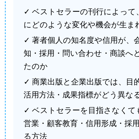
✓ ベストセラーの刊行によって
にどのような変化や機会が生ま
✓ 著者個人の知名度や信用が、
知・採用・問い合わせ・商談へ
たのか
✓ 商業出版と企業出版では、目
活用方法・成果指標がどう異な
✓ ベストセラーを目指さなくて
営業・顧客教育・信用形成・採
る方法