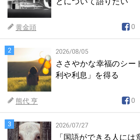
とについて語りたい
0
黄金頭
2
2026/08/05
ささやかな幸福のシー
利や利息」を得る
0
熊代 亨
3
2026/07/27
「国語ができる人には