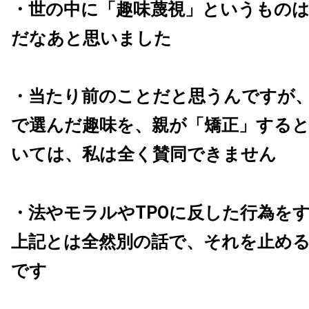
・世の中に「趣味蔑視」というもの
だなあと思いました
・当たり前のことだと思うんですが
で選んだ趣味を、親が「矯正」する
いては、私は全く賛同できません
・法やモラルやTPOに反した行為を
上記とは全然別の話で、それを止め
です