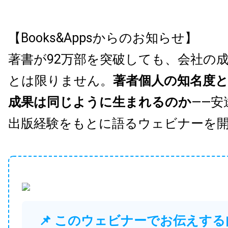
【Books&Appsからのお知らせ】
著書が92万部を突破しても、会社の
とは限りません。
著者個人の知名度
成果は同じように生まれるのか
——安
出版経験をもとに語るウェビナーを
📌 このウェビナーでお伝えする