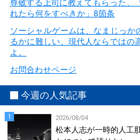
尊敬する上司に教えてもらった、
れたら何をすべきか」8箇条
ソーシャルゲームは、なまじっか
るかに難しい、現代人ならではの
よ。
お問合わせページ
今週の人気記事
1
2026/08/04
松本人志が一時的人工