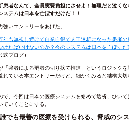
析患者なんて、全員実費負担にさせよ！無理だと泣くな
システムは日本を亡ぼすだけだ！！
力強いエントリーをあげた。
何年も無視し続けて自業自得で人工透析になった患者の
なければいけないのか？今のシステムは日本を亡ぼすだ
公式ブログ）
が「強者による弱者の切り捨て推進」というロジックを
荒れている本エントリーだけど、細かくみると結構大切
ので、今回は日本の医療システムを絡めて透析、ひいて
いていくことにする。
は誰でも最善の医療を受けられる、脅威のシ