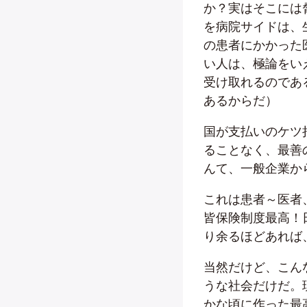
か？実はそこには
を病院サイドは、
の患者にかかった
い人は、極論をい
受け取れるのであ
あるからだ）
国が支払いのケツ
ることなく、最善
んて、一般企業か
これは患者～医者
皆保険制度最高！
り余るほどあれば
当然だけど、こん
うな社会だけだ。
かな頃に作った最