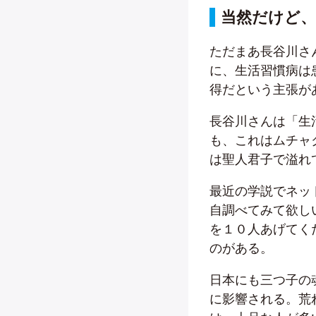
当然だけど
ただまあ長谷川さ
に、生活習慣病は
得だという主張が
長谷川さんは「生
も、これはムチャ
は聖人君子で溢れ
最近の学説でネッ
自調べてみて欲し
を１０人あげてく
のがある。
日本にも三つ子の
に影響される。荒