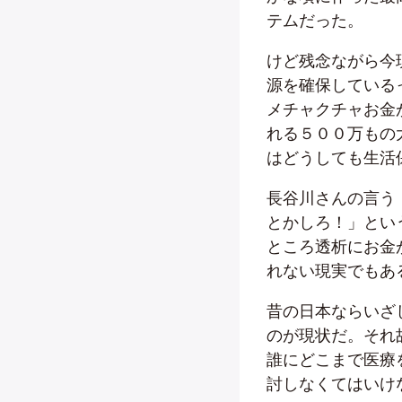
テムだった。
けど残念ながら今
源を確保している
メチャクチャお金
れる５００万もの
はどうしても生活
長谷川さんの言う
とかしろ！」とい
ところ透析にお金
れない現実でもあ
昔の日本ならいざ
のが現状だ。それ
誰にどこまで医療
討しなくてはいけ