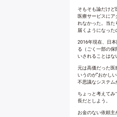
そもそも論だけど
医療サービスにア
れなかった。当た
届くようになった
2016年現在、
る（ごく一部の保
いされることはな
元は高価だった医
いうのが”おかし
不思議なシステム
ちょっと考えてみ
長だとしよう。
お金のない依頼主