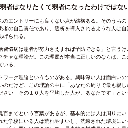
、弱者はなりたくて弱者になったわけではな
んのエントリーにも良くない点が結構ある。そのうちの
患者の自己責任であり、透析を導入されるような人は自
あげられる。
活習慣病は患者が努力さえすれば予防できる」と言うけ
クチャな理論だ。この理屈が本当に正しいのならば、こ
ている。
トワーク理論というものがある。興味深い人は面白いの
いのだけど、この理論の中に「あなたの周りで最も親し
ださい。その１０人を平均した人が、あなたです」とい
魂百までという言葉があるが、基本的には人は周りにい
れた学校にいる人は荒れやすいし、洗練された環境にい