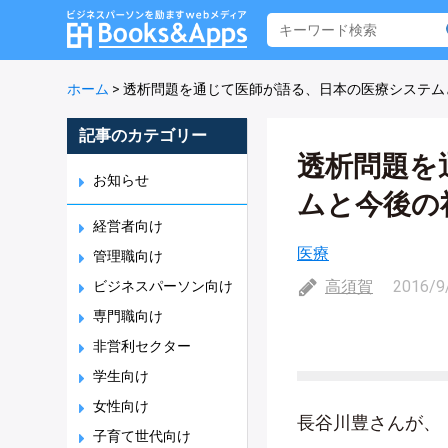
ホーム
>
透析問題を通じて医師が語る、日本の医療システ
記事のカテゴリー
透析問題を
お知らせ
ムと今後の
経営者向け
医療
管理職向け
高須賀
2016/9
ビジネスパーソン向け
専門職向け
非営利セクター
学生向け
女性向け
長谷川豊さんが、
子育て世代向け