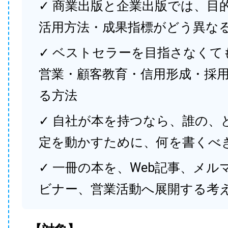
✓ 商業出版と企業出版では、目
活用方法・成果指標がどう異な
✓ ベストセラーを目指さなくて
営業・顧客教育・信用形成・採
る方法
✓ 自社が本を持つなら、誰の、
定を動かすために、何を書くべ
✓ 一冊の本を、Web記事、メル
ビナー、営業活動へ展開する考