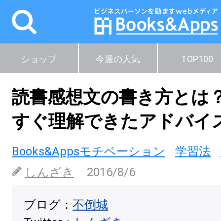
ショップ
今週の人気
TOP100
読書感想文の書き方とは
すぐ理解できたアドバイ
Books&Appsモチベーション
学習法
しんざき
2016/8/6
ブログ：
不倒城