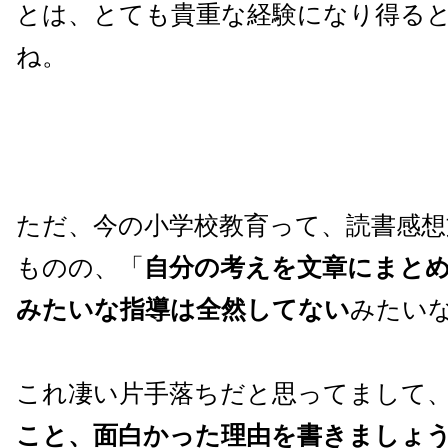
とは、とても貴重な経験になり得る
ね。
ただ、今の小学校教育って、読書感想
ものの、「
自分の考えを文章にまと
みたいな指導は全然してない
みたい
これ凄い片手落ちだと思ってまして
こと、面白かった理由を書きましょ