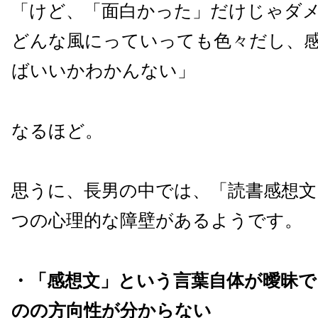
「けど、「面白かった」だけじゃダ
どんな風にっていっても色々だし、
ばいいかわかんない」
なるほど。
思うに、長男の中では、「読書感想文
つの心理的な障壁があるようです。
・「感想文」という言葉自体が曖昧で
のの方向性が分からない