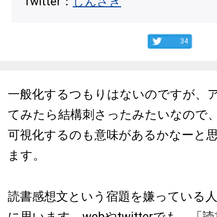
Twitter：
しんざき
34
一般化するつもりはないのですが、
てみたら結構刺さったみたいなので
可視化するのも意味があるかなーと
ます。
読書感想文という宿題を嫌っている
に思います。webやtwitterでも、