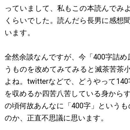
っていまして、私もこの本読んでみ
くらいでした。読んだら長男に感想
います。
全然余談なんですが、今「400字詰め
うものを改めてみてみると滅茶苦茶
よね。twitterなどで、どうやって14
を収めるか四苦八苦している身から
の頃何故あんなに「400字」という
のか、正直不思議に思います。