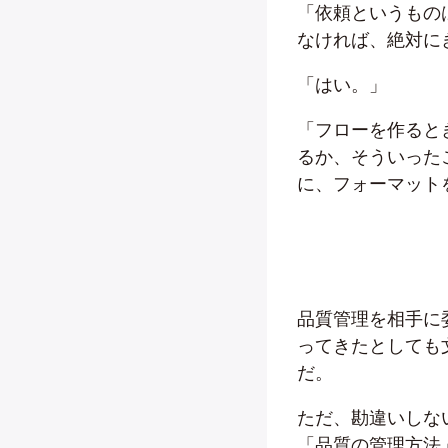
「依頼というもの
なければ、絶対に
「はい。」
「フローを作ると
るか、そういった
に、フォーマット
品質管理を相手に
ってきたとしても
だ。
ただ、勘違いしな
「品質の管理方法