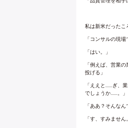
「品質管理を相手
私は新米だったこ
「コンサルの現場
「はい。」
「例えば、営業の
投げる」
「ええと……ぎ、
でしょうか……。」
「ああ？そんなん
「す、すみません