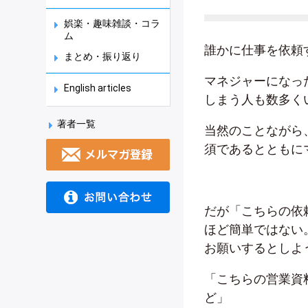
娯楽・趣味雑談・コラ
ム
誰かに仕事を依頼
まとめ・振り返り
マネジャーになっ
English articles
しまう人も数多く
著者一覧
当然のことながら
須であるとともに
だが「こちらの依
ほど簡単ではない
お願いするとしよ
「こちらの営業資
ど」