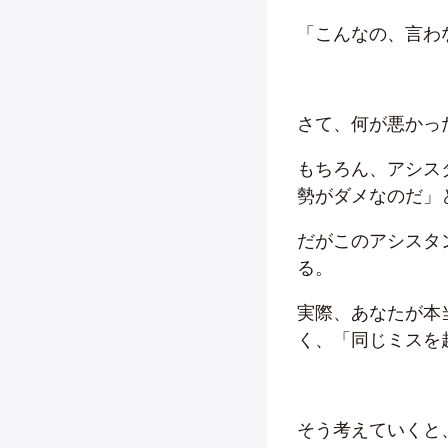
「こんなの、言わ
さて、何が悪かっ
もちろん、アシス
勢がダメなのだ」
だがこのアシスタ
る。
実際、あなたが本
く、「同じミスを
そう考えていくと