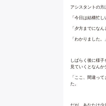
アシスタントの方
「今日は結構忙し
「夕方までになん
「わかりました。
しばらく後に様子
見ていくとなんか
「ここ、間違って
た。
だが、あなたは少