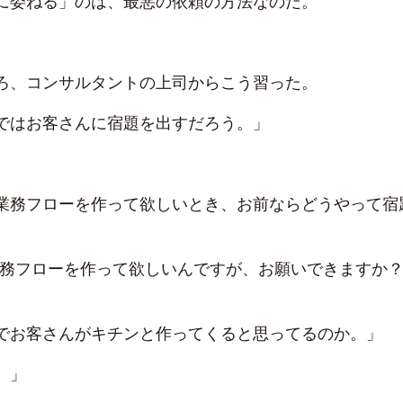
に委ねる」のは、最悪の依頼の方法なのだ。
ろ、コンサルタントの上司からこう習った。
ではお客さんに宿題を出すだろう。」
業務フローを作って欲しいとき、お前ならどうやって宿
業務フローを作って欲しいんですが、お願いできます
でお客さんがキチンと作ってくると思ってるのか。」
。」