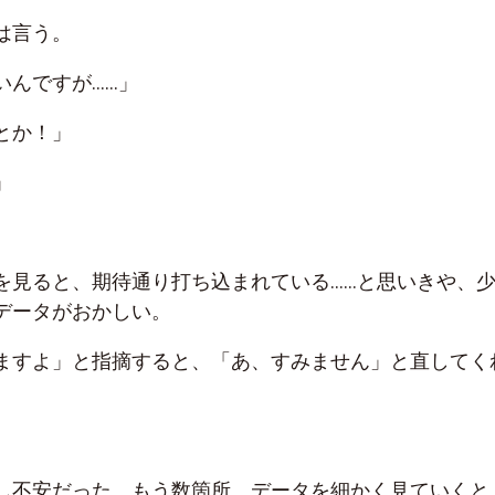
は言う。
いんですが……」
とか！」
」
を見ると、期待通り打ち込まれている……と思いきや、
データがおかしい。
ますよ」と指摘すると、「あ、すみません」と直してく
し不安だった。もう数箇所、データを細かく見ていくと