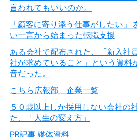
言われてもいいのか。
「顧客に寄り添う仕事がしたい」 
い一言から始まった転職支援
ある会社で配布された、「新入社
社が求めていること」という資料
音だった。
こちら広報部 企業一覧
５０歳以上しか採用しない会社の
た、「人生の変え方」
PR記事 媒体資料