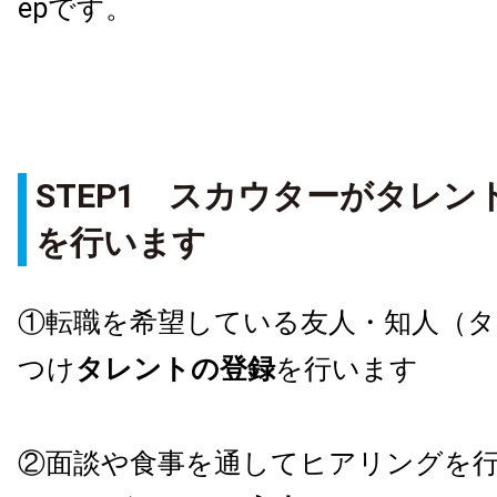
epです。
STEP1
スカウターがタレン
を行います
①転職を希望している友人・知人（
つけ
タレントの登録
を行います
②面談や食事を通して
ヒアリング
を