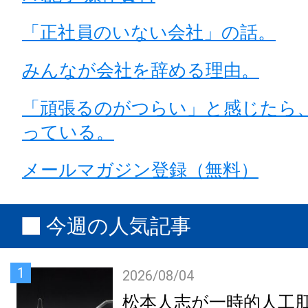
「正社員のいない会社」の話。
みんなが会社を辞める理由。
「頑張るのがつらい」と感じたら
っている。
メールマガジン登録（無料）
今週の人気記事
1
2026/08/04
松本人志が一時的人工