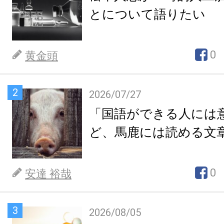
とについて語りたい
0
黄金頭
2
2026/07/27
「国語ができる人には
ど、馬鹿には読める文
0
安達 裕哉
3
2026/08/05