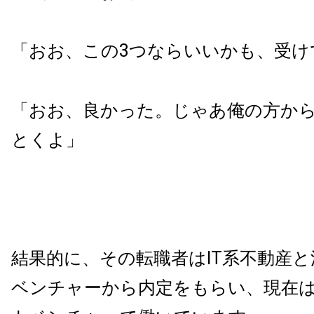
「おお、この
3
つならいいかも、受け
「おお、良かった。じゃあ俺の方か
とくよ」
結果的に、その転職者は
IT系不動産
ベンチャー
から内定をもらい、現在