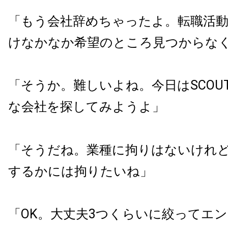
「もう会社辞めちゃったよ。転職活
けなかなか希望のところ見つからな
「そうか。難しいよね。今日は
SCOU
な会社を探してみようよ」
「そうだね。業種に拘りはないけれ
するかには拘りたいね」
「OK。大丈夫
3
つくらいに絞ってエン