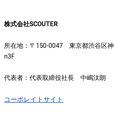
株式会社
SCOUTER
所在地：
〒
150-0047 東京都渋谷区
n3F
代表者
：
代表取締役社長 中嶋汰朗
コーポレイトサイト