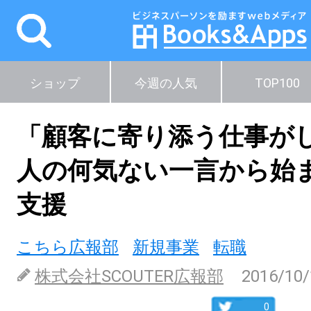
ショップ
今週の人気
TOP100
「顧客に寄り添う仕事がし
人の何気ない一言から始
支援
こちら広報部
新規事業
転職
株式会社SCOUTER広報部
2016/10/
0