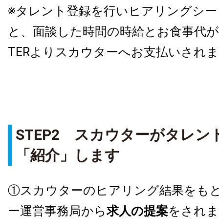
※タレント登録を行い
ヒアリング
シー
と、
面談した時間の時給とお食事代が
TER
よりスカウターへお支払いされま
STEP2
スカウターがタレン
「紹介」します
①スカウターのヒアリング結果をも
ー運営事務局から
求人の提案
をされま