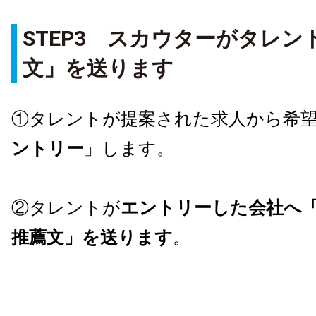
STEP3
スカウターがタレン
文」を送ります
①タレントが提案された求人から希
ントリー
」します。
②タレントが
エントリーした会社へ
推薦文」を送ります
。