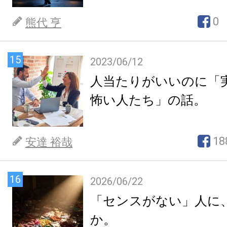
0
熊代 亨
15
2023/06/12
人当たりがいいのに「
怖い人たち」の話。
18
安達 裕哉
16
2026/06/22
「センスがない」人に
か。