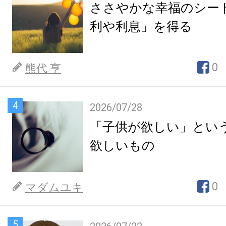
ささやかな幸福のシー
利や利息」を得る
0
熊代 亨
4
2026/07/28
「子供が欲しい」とい
欲しいもの
0
マダムユキ
5