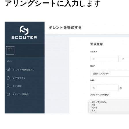
アリングシートに入力
します