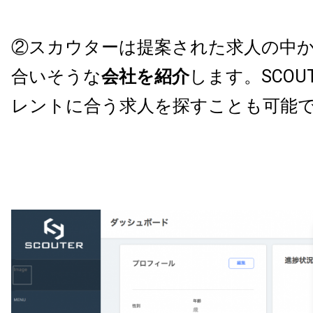
②
スカウターは
提案された求人の中
合いそうな
会社を紹介
します。
SCOU
レントに合う求人を探すことも可能