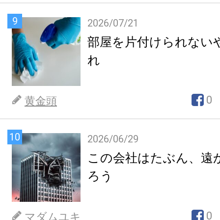
9
2026/07/21
部屋を片付けられない
れ
0
黄金頭
10
2026/06/29
この会社はたぶん、遠
ろう
0
マダムユキ