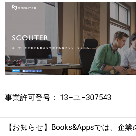
事業許可番号
：
13–
ユ
–307543
【お知らせ】Books&Appsでは、企