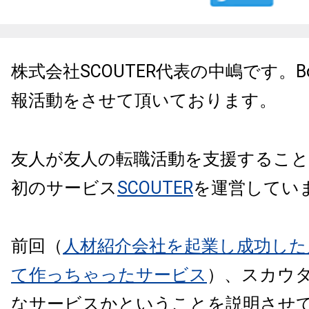
株式会社SCOUTER代表の中嶋です。
B
報活動をさせて頂いております。
友人が友人の転職活動を支援するこ
初のサービス
SCOUTER
を運営してい
前回（
人材紹介会社を起業し成功した
て作っちゃったサービス
）、スカウ
なサービスかということを説明させ