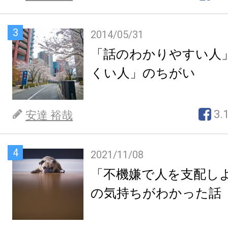
3
2014/05/31
「話のわかりやすい人
くい人」のちがい
3.
安達 裕哉
4
2021/11/08
「不機嫌で人を支配し
の気持ちがわかった話