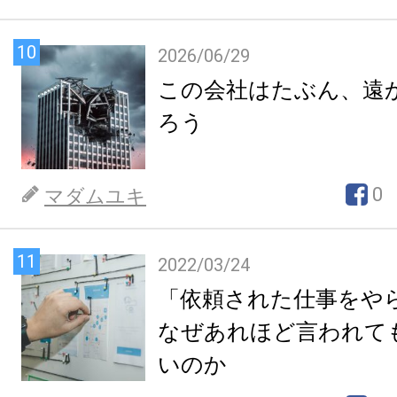
10
2026/06/29
この会社はたぶん、遠
ろう
0
マダムユキ
11
2022/03/24
「依頼された仕事をや
なぜあれほど言われて
いのか