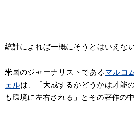
統計によれば一概にそうとはいえな
米国のジャーナリストである
マルコ
ェル
は、「大成するかどうかは才能
も環境に左右される」とその著作の