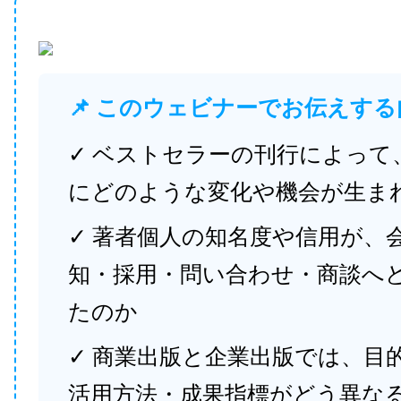
📌 このウェビナーでお伝えする
✓ ベストセラーの刊行によって
にどのような変化や機会が生ま
✓ 著者個人の知名度や信用が、
知・採用・問い合わせ・商談へ
たのか
✓ 商業出版と企業出版では、目
活用方法・成果指標がどう異な