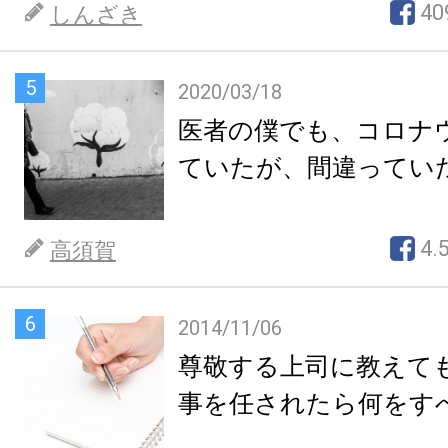
40
しんざき
5
2020/03/18
医者の僕でも、コロナ
ていたが、間違ってい
4.
高須賀
6
2014/11/06
尊敬する上司に教えて
事を任されたら何をす