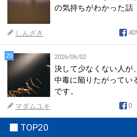
の気持ちがわかった話
40
しんざき
20
2026/06/02
決して少なくない人が
中毒に陥りたがってい
です。
0
マダムユキ
TOP20