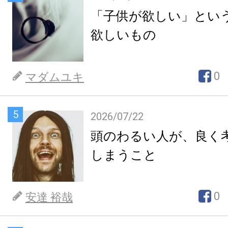
「子供が欲しい」とい
欲しいもの
0
マダムユキ
5
2026/07/22
頭のわるい人が、良く
しまうこと
0
安達 裕哉