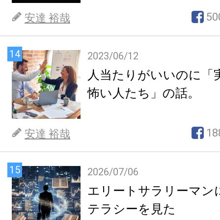
50
安達 裕哉
14
2023/06/12
人当たりがいいのに「
怖い人たち」の話。
18
安達 裕哉
15
2026/07/06
エリートサラリーマン
テラシーを見た