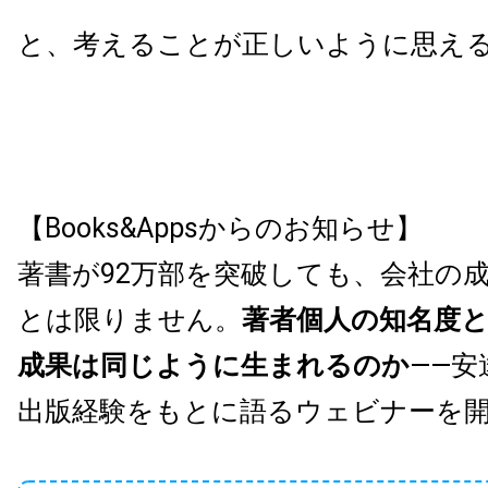
と、考えることが正しいように思え
【Books&Appsからのお知らせ】
著書が92万部を突破しても、会社の
とは限りません。
著者個人の知名度
成果は同じように生まれるのか
——安
出版経験をもとに語るウェビナーを