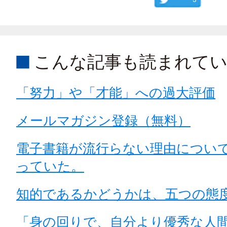
こんな記事も読まれて
「努力」や「才能」への過大評価
メールマガジン登録（無料）
電子書籍が流行らない理由につい
っていた。
知的であるかどうかは、五つの態
「身の回りで、自分より優秀な人