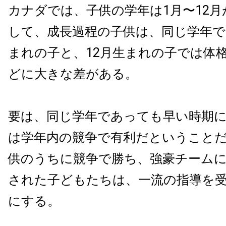
カナダでは、子供の学年は1月〜12
して、成長過程の子供は、同じ学年で
まれの子と、12月生まれの子では体
どに大きな差がある。
要は、同じ学年であっても早い時期
は学年内の競争で有利だということ
供のうちに競争で勝ち、強豪チーム
された子どもたちは、一流の指導を
にする。