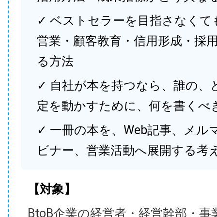
✓ ベストセラーを目指さなくて
営業・顧客教育・信用形成・採
る方法
✓ 自社が本を持つなら、誰の、
定を動かすために、何を書くべ
✓ 一冊の本を、Web記事、メル
ビナー、営業活動へ展開する考
【対象】
BtoB企業の経営者・経営幹部・事