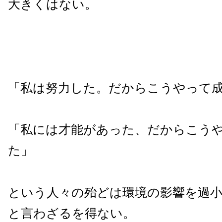
大きくはない。
「私は努力した。だからこうやって
「私には才能があった、だからこう
た」
という人々の殆どは環境の影響を過
と言わざるを得ない。