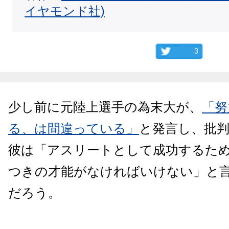
イヤモンド社)
3
少し前に元陸上選手の為末大が、
「努
る、は間違っている」
と発言し、批
彼は「アスリートとして成功するた
つきの才能がなければいけない」と
だろう。