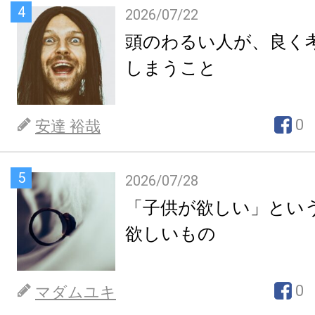
4
2026/07/22
頭のわるい人が、良く
しまうこと
0
安達 裕哉
5
2026/07/28
「子供が欲しい」とい
欲しいもの
0
マダムユキ