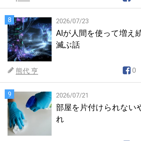
8
2026/07/23
AIが人間を使って増え
滅ぶ話
0
熊代 亨
9
2026/07/21
部屋を片付けられない
れ