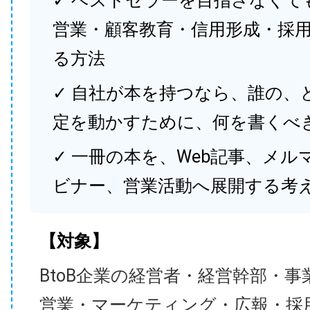
✓ ベストセラーを目指さなくて
営業・顧客教育・信用形成・採
る方法
✓ 自社が本を持つなら、誰の、
定を動かすために、何を書くべ
✓ 一冊の本を、Web記事、メル
ビナー、営業活動へ展開する考
【対象】
BtoB企業の経営者・経営幹部・事
営業・マーケティング・広報・採