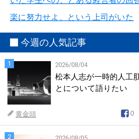
楽に努力せよ、という上司がいた
今週の人気記事
1
2026/08/04
松本人志が一時的人工
とについて語りたい
0
黄金頭
2
2026/08/05