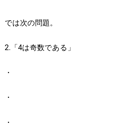
では次の問題。
2.「4は奇数である」
・
・
・