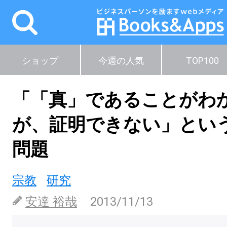
ショップ
今週の人気
TOP100
「「真」であることがわ
が、証明できない」とい
問題
宗教
研究
安達 裕哉
2013/11/13