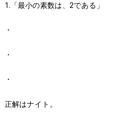
1.「最小の素数は、2である」
・
・
・
正解はナイト。