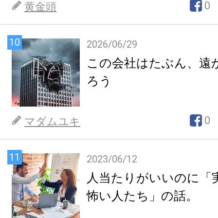
0
黄金頭
10
2026/06/29
この会社はたぶん、遠
ろう
0
マダムユキ
11
2023/06/12
人当たりがいいのに「
怖い人たち」の話。