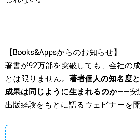
【Books&Appsからのお知らせ】
著書が92万部を突破しても、会社の
とは限りません。
著者個人の知名度
成果は同じように生まれるのか
——安
出版経験をもとに語るウェビナーを