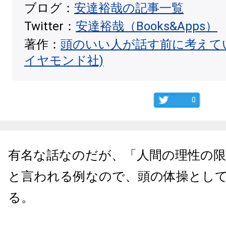
ブログ：
安達裕哉の記事一覧
Twitter：
安達裕哉（Books&Apps）
著作：
頭のいい人が話す前に考えて
イヤモンド社)
0
有名な話なのだが、「人間の理性の
と言われる例なので、頭の体操とし
る。