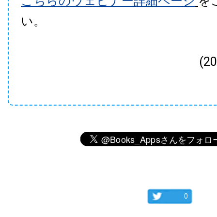
こちらのウェビナー詳細ページ
を
い。
(2
0