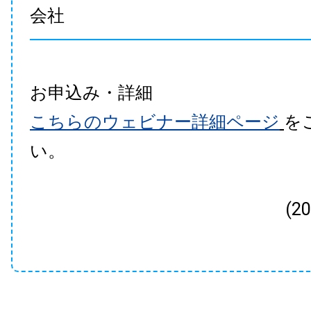
会社
お申込み・詳細
こちらのウェビナー詳細ページ
を
い。
(2