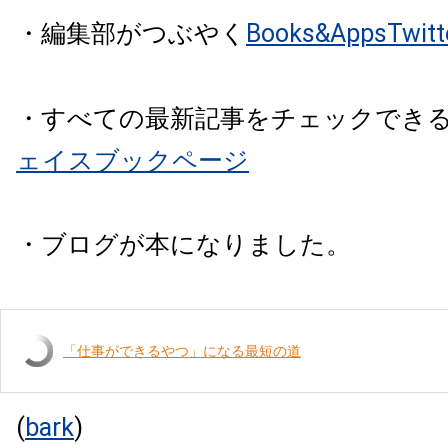
・編集部がつぶやく
Books&AppsTw
・すべての最新記事をチェックでき
ェイスブックページ
・ブログが本になりました。
「仕事ができるやつ」になる最短の道
(
bark
)