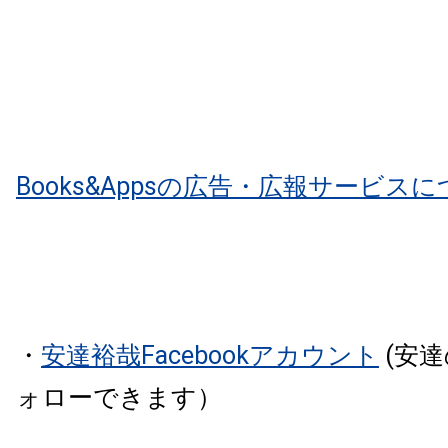
Books&Appsの広告・広報サービス
・
安達裕哉Facebookアカウント
(安
ォローできます）