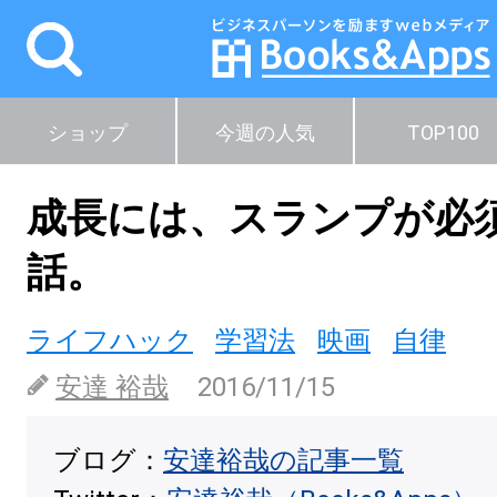
ショップ
今週の人気
TOP100
成長には、スランプが必
話。
ライフハック
学習法
映画
自律
安達 裕哉
2016/11/15
ブログ：
安達裕哉の記事一覧