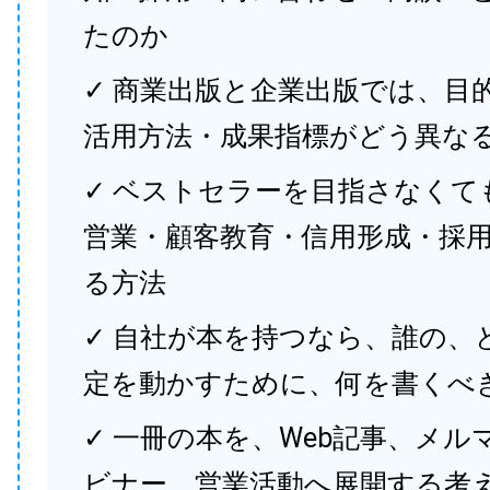
たのか
✓ 商業出版と企業出版では、目
活用方法・成果指標がどう異な
✓ ベストセラーを目指さなくて
営業・顧客教育・信用形成・採
る方法
✓ 自社が本を持つなら、誰の、
定を動かすために、何を書くべ
✓ 一冊の本を、Web記事、メル
ビナー、営業活動へ展開する考