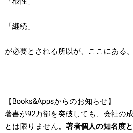
「根性」
「継続」
が必要とされる所以が、ここにある
【Books&Appsからのお知らせ】
著書が92万部を突破しても、会社の
とは限りません。
著者個人の知名度