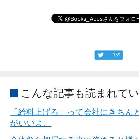
159
こんな記事も読まれて
「給料上げろ」って会社にきちん
がいいよ。