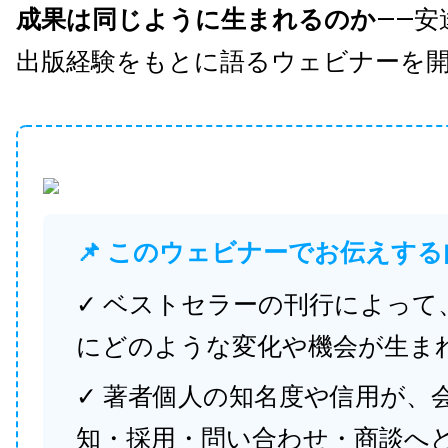
成果は同じように生まれるのか
——安
出版経験をもとに語るウェビナーを
📌 このウェビナーでお伝えする
✓ ベストセラーの刊行によって
にどのような変化や機会が生ま
✓ 著者個人の知名度や信用が、
知・採用・問い合わせ・商談へ