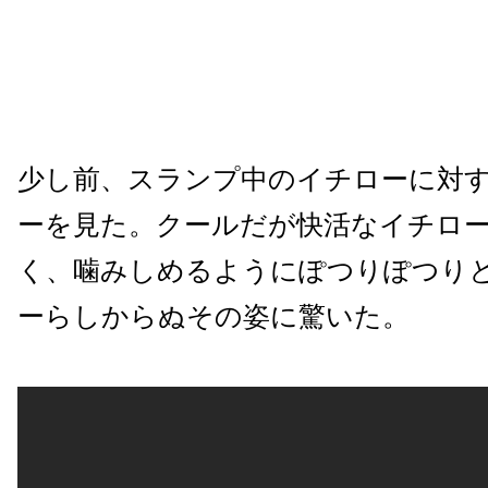
少し前、スランプ中のイチローに対
ーを見た。クールだが快活なイチロ
く、噛みしめるようにぽつりぽつり
ーらしからぬその姿に驚いた。