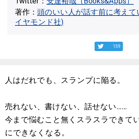
Twitter：
安達裕哉（Books&Apps）
著作：
頭のいい人が話す前に考えて
イヤモンド社)
159
人はだれでも、スランプに陥る。
売れない、書けない、話せない……
今まで悩むこと無くスラスラできて
にできなくなる。