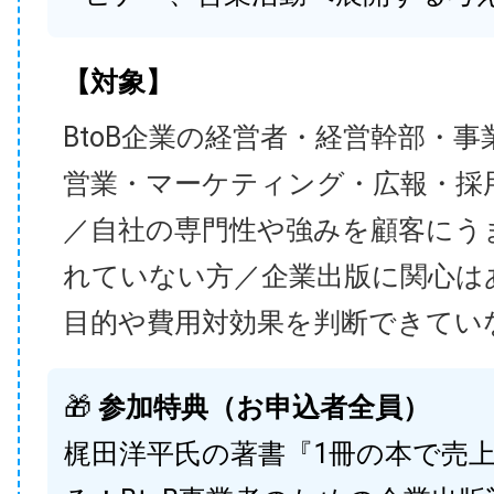
【対象】
BtoB企業の経営者・経営幹部・事
営業・マーケティング・広報・採
／自社の専門性や強みを顧客にう
れていない方／企業出版に関心は
目的や費用対効果を判断できてい
🎁
参加特典（お申込者全員）
梶田洋平氏の著書『1冊の本で売