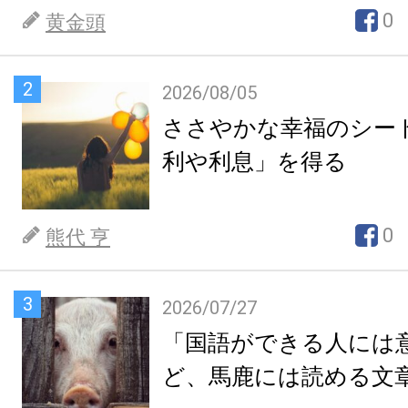
0
黄金頭
2
2026/08/05
ささやかな幸福のシー
利や利息」を得る
0
熊代 亨
3
2026/07/27
「国語ができる人には
ど、馬鹿には読める文