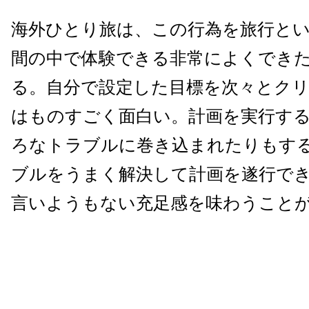
海外ひとり旅は、この行為を旅行と
間の中で体験できる非常によくでき
る。自分で設定した目標を次々とク
はものすごく面白い。計画を実行す
ろなトラブルに巻き込まれたりもす
ブルをうまく解決して計画を遂行で
言いようもない充足感を味わうこと