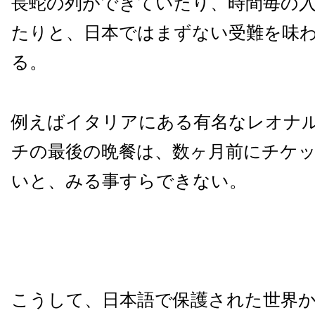
長蛇の列ができていたり、時間毎の
たりと、日本ではまずない受難を味
る。
例えばイタリアにある有名なレオナ
チの最後の晩餐は、数ヶ月前にチケ
いと、みる事すらできない。
こうして、日本語で保護された世界