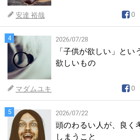
0
安達 裕哉
4
2026/07/28
「子供が欲しい」とい
欲しいもの
0
マダムユキ
5
2026/07/22
頭のわるい人が、良く
しまうこと