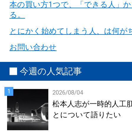
本の買い方1つで、「できる人」
る。
とにかく始めてしまう人、は何が
お問い合わせ
今週の人気記事
1
2026/08/04
松本人志が一時的人工
とについて語りたい