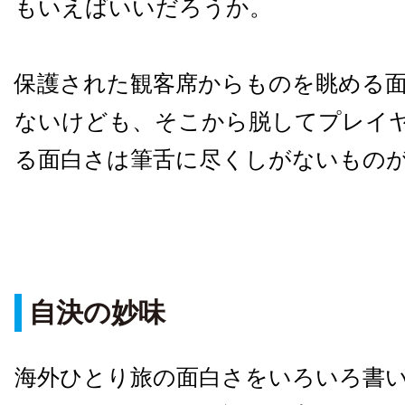
もいえばいいだろうか。
保護された観客席からものを眺める
ないけども、そこから脱してプレイ
る面白さは筆舌に尽くしがないもの
自決の妙味
海外ひとり旅の面白さをいろいろ書