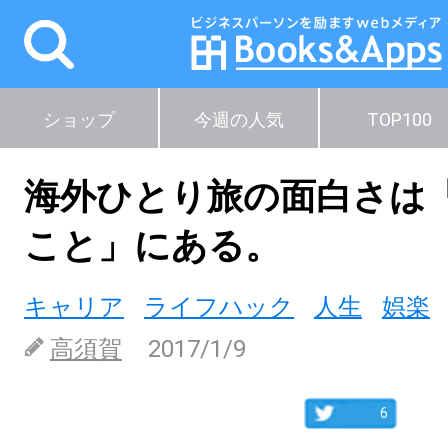
ショップ
今週の人気
TOP100
海外ひとり旅の面白さは
こと」にある。
キャリア
ライフハック
人生
娯楽
高須賀
2017/1/9
6