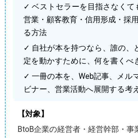
✓ ベストセラーを目指さなくて
営業・顧客教育・信用形成・採
る方法
✓ 自社が本を持つなら、誰の、
定を動かすために、何を書くべ
✓ 一冊の本を、Web記事、メル
ビナー、営業活動へ展開する考
【対象】
BtoB企業の経営者・経営幹部・事