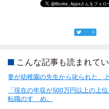
6
こんな記事も読まれて
妻が幼稚園の先生から叱られた、
「現在の年収が500万円以上の上
転職のすゝめ。