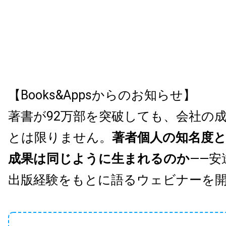
【Books&Appsからのお知らせ】
著書が92万部を突破しても、会社の
とは限りません。
著者個人の知名度
成果は同じように生まれるのか
——安
出版経験をもとに語るウェビナーを