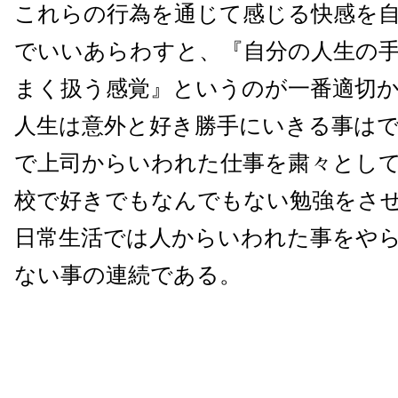
これらの行為を通じて感じる快感を
でいいあらわすと、『自分の人生の
まく扱う感覚』というのが一番適切
人生は意外と好き勝手にいきる事は
で上司からいわれた仕事を粛々とし
校で好きでもなんでもない勉強をさ
日常生活では人からいわれた事をや
ない事の連続である。