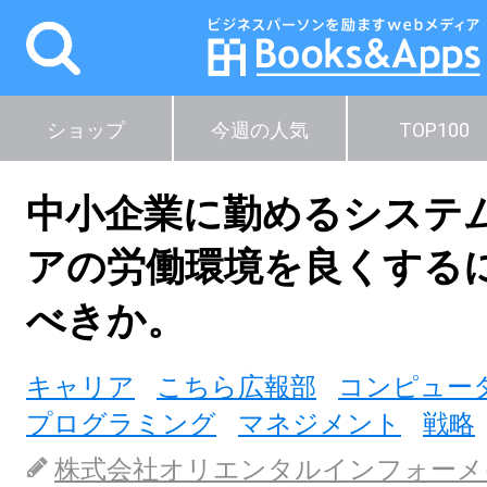
ショップ
今週の人気
TOP100
中小企業に勤めるシステ
アの労働環境を良くする
べきか。
キャリア
こちら広報部
コンピュー
プログラミング
マネジメント
戦略
株式会社オリエンタルインフォーメ