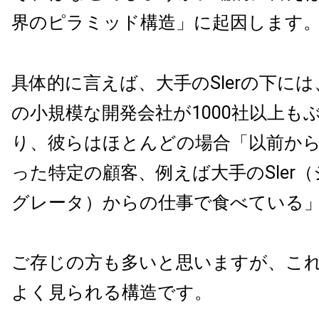
界のピラミッド構造」に起因します
具体的に言えば、大手のSIerの下には
の小規模な開発会社が1000社以上も
り、彼らはほとんどの場合「以前か
った特定の顧客、例えば大手のSIer
グレータ）からの仕事で食べている
ご存じの方も多いと思いますが、こ
よく見られる構造です。