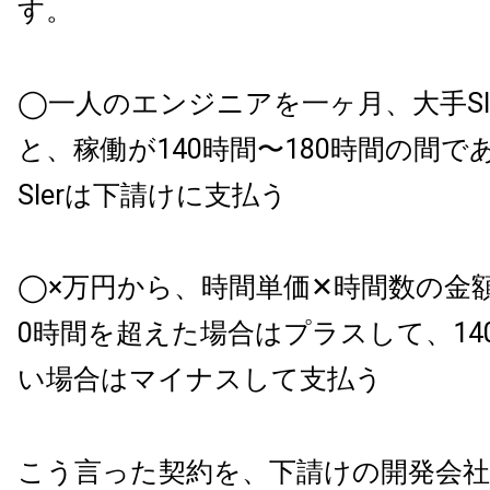
す。
◯一人のエンジニアを一ヶ月、大手SI
と、稼働が140時間〜180時間の間で
SIerは下請けに支払う
◯×万円から、時間単価✕時間数の金額
0時間を超えた場合はプラスして、14
い場合はマイナスして支払う
こう言った契約を、下請けの開発会社と