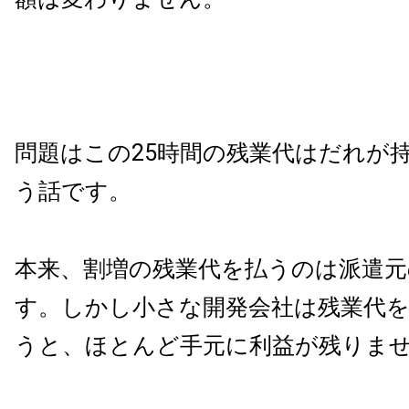
問題はこの25時間の残業代はだれが
う話です。
本来、割増の残業代を払うのは派遣元
す。しかし小さな開発会社は残業代
うと、ほとんど手元に利益が残りま