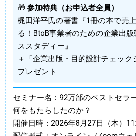
🎁
参加特典（お申込者全員）
梶田洋平氏の著書『1冊の本で売
る！BtoB事業者のための企業出
ススタディー』
＋「企業出版・目的設計チェック
プレゼント
セミナー名：92万部のベストセラ
何をもたらしたのか？
開催日時：2026年8月27日（木）11:00
配信形式：オンライン（Zoomウェ