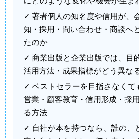
にどのような変化や機会が生ま
✓ 著者個人の知名度や信用が、
知・採用・問い合わせ・商談へ
たのか
✓ 商業出版と企業出版では、目
活用方法・成果指標がどう異な
✓ ベストセラーを目指さなくて
営業・顧客教育・信用形成・採
る方法
✓ 自社が本を持つなら、誰の、