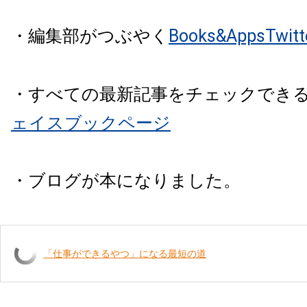
・編集部がつぶやく
Books&AppsTw
・すべての最新記事をチェックでき
ェイスブックページ
・ブログが本になりました。
「仕事ができるやつ」になる最短の道