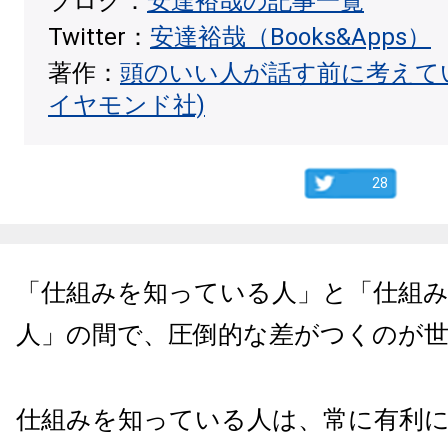
ブログ：
安達裕哉の記事一覧
Twitter：
安達裕哉（Books&Apps）
著作：
頭のいい人が話す前に考えて
イヤモンド社)
28
「仕組みを知っている人」と「仕組
人」の間で、圧倒的な差がつくのが
仕組みを知っている人は、常に有利