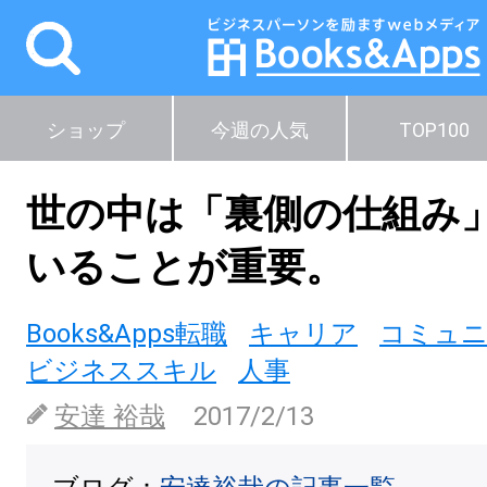
ショップ
今週の人気
TOP100
世の中は「裏側の仕組み
いることが重要。
Books&Apps転職
キャリア
コミュ
ビジネススキル
人事
安達 裕哉
2017/2/13