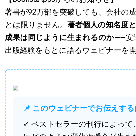
著書が92万部を突破しても、会社の
とは限りません。
著者個人の知名度
成果は同じように生まれるのか
——安
出版経験をもとに語るウェビナーを
📌 このウェビナーでお伝えする
✓ ベストセラーの刊行によって