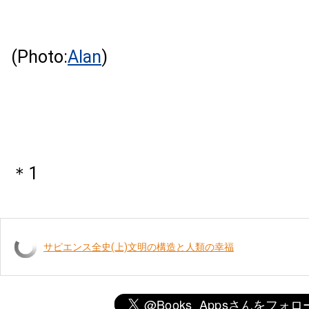
(Photo:
Alan
)
＊1
サピエンス全史(上)文明の構造と人類の幸福