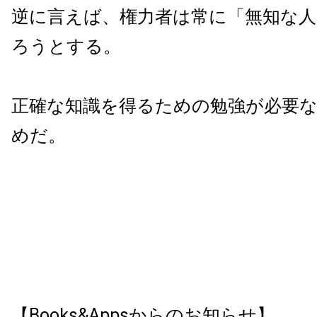
逆に言えば、権力者は常に「無知な人
ろうとする。
正確な知識を得るための勉強が必要
めだ。
【Books&Appsからのお知らせ】