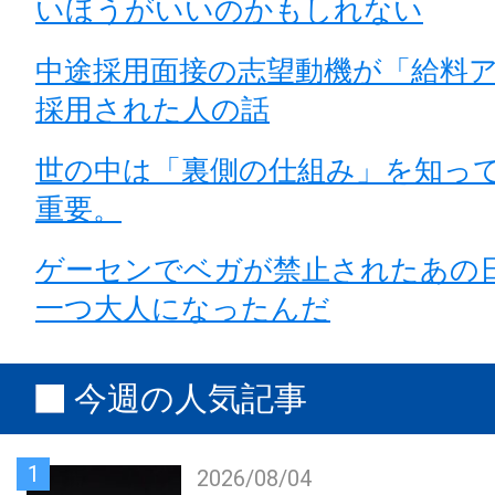
いほうがいいのかもしれない
中途採用面接の志望動機が「給料
採用された人の話
世の中は「裏側の仕組み」を知っ
重要。
ゲーセンでベガが禁止されたあの
一つ大人になったんだ
今週の人気記事
1
2026/08/04