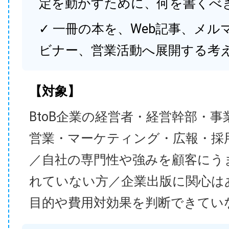
定を動かすために、何を書くべ
✓ 一冊の本を、Web記事、メル
ビナー、営業活動へ展開する考
【対象】
BtoB企業の経営者・経営幹部・事
営業・マーケティング・広報・採
／自社の専門性や強みを顧客にう
れていない方／企業出版に関心は
目的や費用対効果を判断できてい