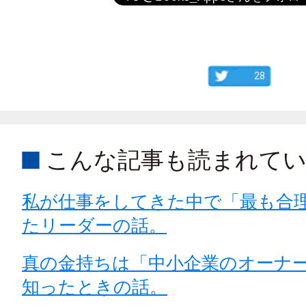
28
こんな記事も読まれて
私が仕事をしてきた中で「最も合
たリーダーの話。
真の金持ちは「中小企業のオーナ
知ったときの話。