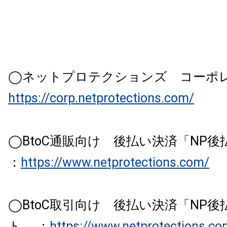
◯ネットプロテクションズ コーポ
https://corp.netprotections.com/
◯BtoC通販向け 後払い決済「NP
：
https://www.netprotections.com/
◯BtoC取引向け 後払い決済「NP後払
ト ：
https://www.netprotections.co