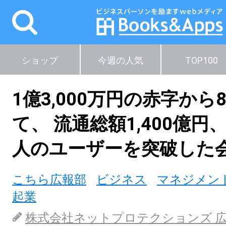
ショップ
今週の人気
TOP100
1億3,000万円の赤字から
て、 流通総額1,400億円
人のユーザーを突破した
こちら広報部
ビジネス
マネジメン
起業
株式会社ネットプロテクションズ 