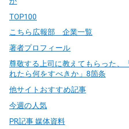
か
TOP100
こちら広報部 企業一覧
著者プロフィール
尊敬する上司に教えてもらった、
れたら何をすべきか」8箇条
他サイトおすすめ記事
今週の人気
PR記事 媒体資料