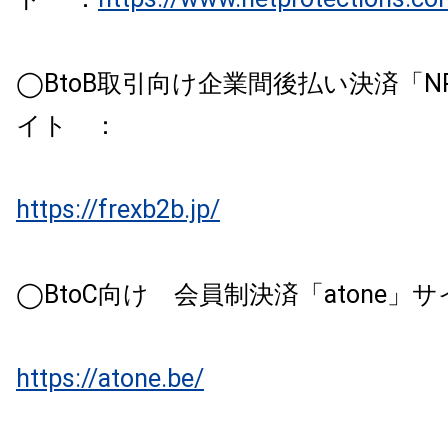
◯BtoB取引向け企業間後払い決済「
イト ：
https://frexb2b.jp/
◯BtoC向け 会員制決済「atone」
https://atone.be/