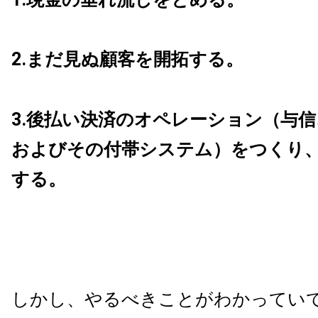
2.
まだ見ぬ顧客を開拓する。
3.後払い決済のオペレーション（与
およびその付帯
システム）をつくり
する。
しかし、やるべきことがわかってい