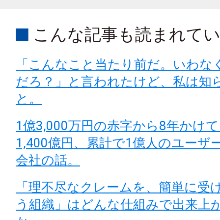
こんな記事も読まれて
「こんなこと当たり前だ。いわな
だろ？」と言われたけど、私は知
と。
1億3,000万円の赤字から8年かけ
1,400億円、累計で1億人のユー
会社の話。
「理不尽なクレームを、簡単に受
う組織」はどんな仕組みで出来上