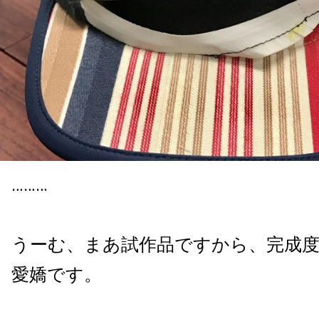
………
うーむ、まあ試作品ですから、完成
愛嬌です。