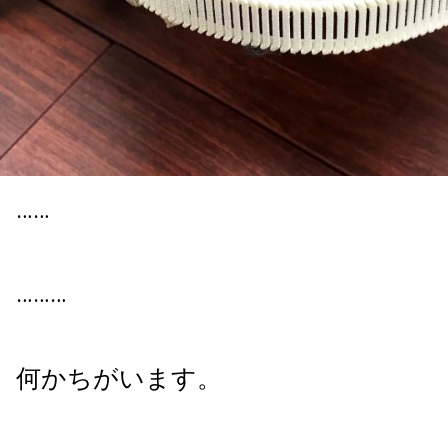
……
………
何かちがいます。