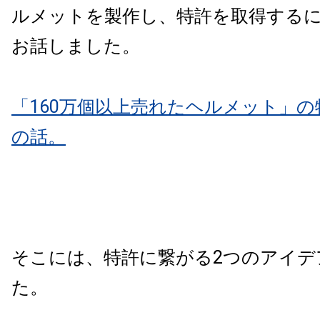
ルメットを製作し、特許を取得する
お話しました。
「160万個以上売れたヘルメット」
の話。
そこには、特許に繋がる
2
つのアイデ
た。