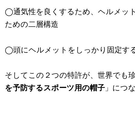
◯通気性を良くするため、ヘルメッ
ための二層構造
◯頭にヘルメットをしっかり固定す
そしてこの２つの特許が、世界でも
を予防するスポーツ用の帽子
」
につ