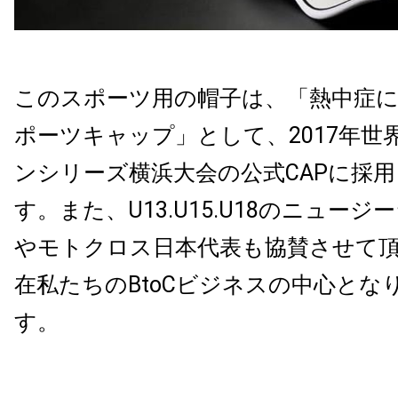
このスポーツ用の帽子は、「
熱中症
ポーツ
キャップ」として、2017年
世
ンシリーズ横浜大会の公式CAPに採
す。また、U13.U15.U18のニュー
やモトクロス日本代表も協賛させて
在私たちのBtoCビジネスの中心とな
す。