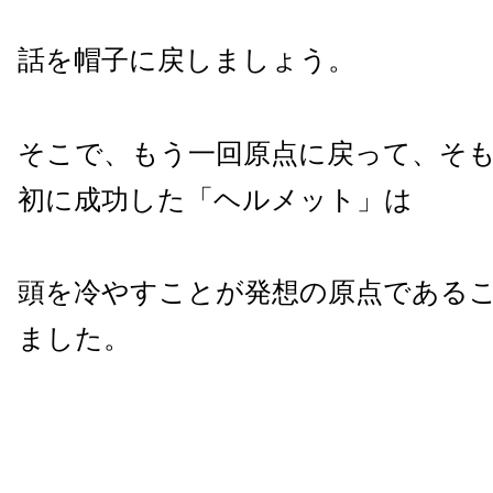
話を帽子に戻しましょう。
そこで、もう一回原点に戻って、そ
初に成功した「ヘルメット」は
頭を冷やすことが発想の原点である
ました。