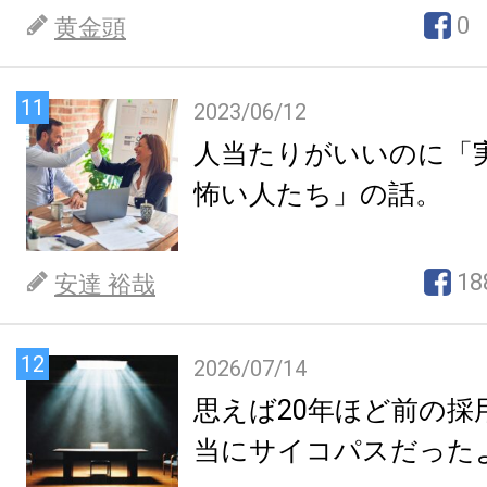
0
黄金頭
11
2023/06/12
人当たりがいいのに「
怖い人たち」の話。
18
安達 裕哉
12
2026/07/14
思えば20年ほど前の採
当にサイコパスだった