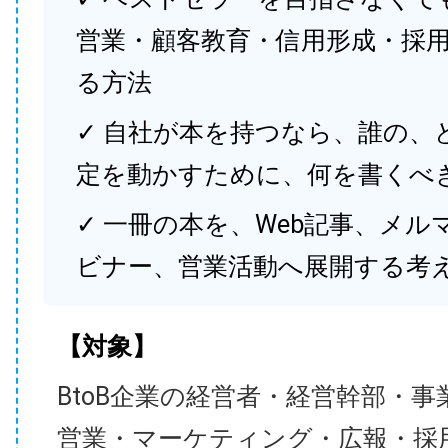
営業・顧客教育・信用形成・採
る方法
✓ 自社が本を持つなら、誰の、
定を動かすために、何を書くべ
✓ 一冊の本を、Web記事、メル
ビナー、営業活動へ展開する考
【対象】
BtoB企業の経営者・経営幹部・事
営業・マーケティング・広報・採