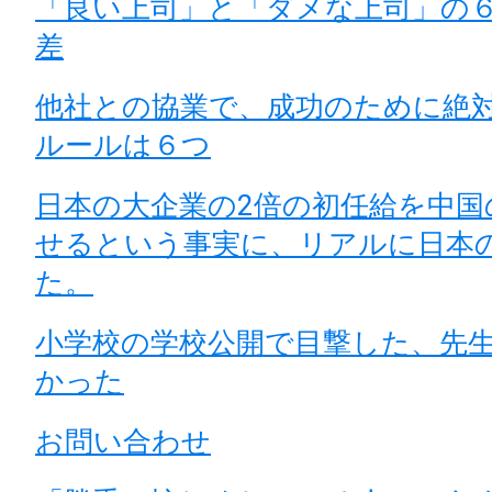
「良い上司」と「ダメな上司」の
差
他社との協業で、成功のために絶
ルールは６つ
日本の大企業の2倍の初任給を中国
せるという事実に、リアルに日本
た。
小学校の学校公開で目撃した、先
かった
お問い合わせ