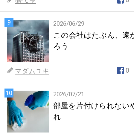
熊代 亨
9
2026/06/29
この会社はたぶん、遠
ろう
0
マダムユキ
10
2026/07/21
部屋を片付けられない
れ