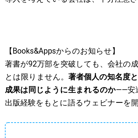
【Books&Appsからのお知らせ】
著書が92万部を突破しても、会社の
とは限りません。
著者個人の知名度
成果は同じように生まれるのか
——安
出版経験をもとに語るウェビナーを