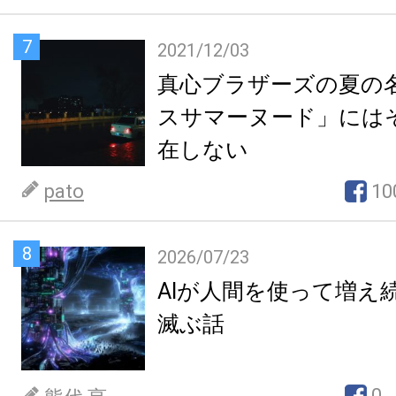
7
2021/12/03
真心ブラザーズの夏の
スサマーヌード」には
在しない
pato
10
8
2026/07/23
AIが人間を使って増え
滅ぶ話
0