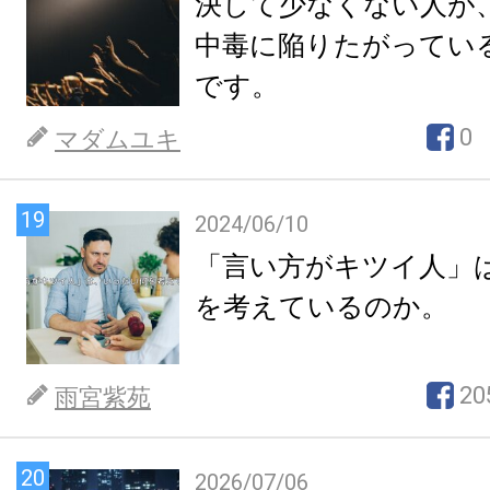
決して少なくない人が
中毒に陥りたがってい
です。
0
マダムユキ
19
2024/06/10
「言い方がキツイ人」
を考えているのか。
20
雨宮紫苑
20
2026/07/06