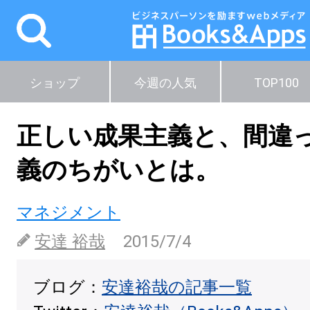
ショップ
今週の人気
TOP100
正しい成果主義と、間違
義のちがいとは。
マネジメント
安達 裕哉
2015/7/4
ブログ：
安達裕哉の記事一覧