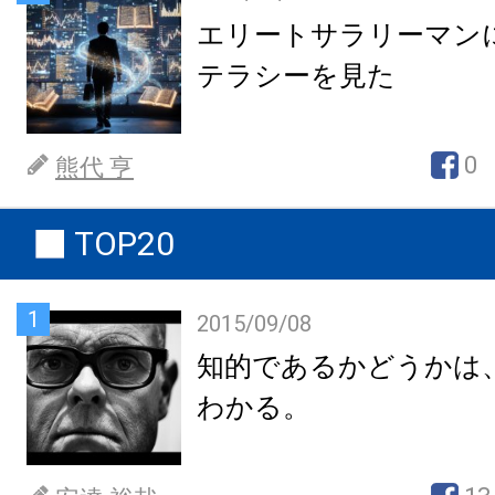
エリートサラリーマン
テラシーを見た
0
熊代 亨
TOP20
1
2015/09/08
知的であるかどうかは
わかる。