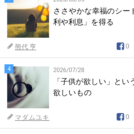
ささやかな幸福のシー
利や利息」を得る
0
熊代 亨
4
2026/07/28
「子供が欲しい」とい
欲しいもの
0
マダムユキ