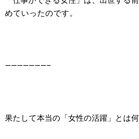
「仕事ができる女性」は、出世する前
めていったのです。
———————–
果たして本当の「女性の
活躍
」とは