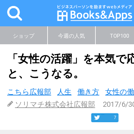
ショップ
今週の人気
TOP100
「女性の活躍」を本気で
と、こうなる。
こちら広報部
人生
働き方
女性の
ソリマチ株式会社広報部
2017/6/3
7