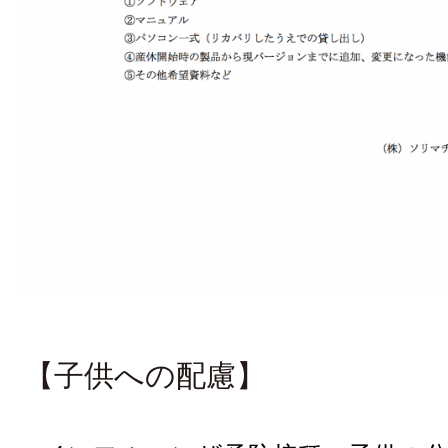
【子供への配慮】