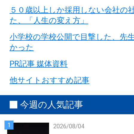
５０歳以上しか採用しない会社の
た、「人生の変え方」
小学校の学校公開で目撃した、先
かった
PR記事 媒体資料
他サイトおすすめ記事
今週の人気記事
1
2026/08/04