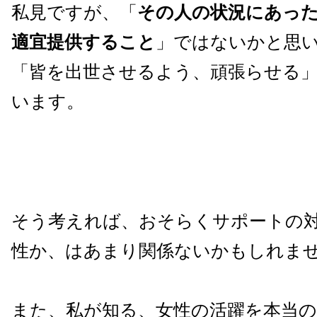
私見ですが、「
その人の状況にあっ
適宜提供すること
」ではないかと思
「皆を出世させるよう、頑張らせる
います。
そう考えれば、おそらくサポートの
性か、はあまり関係ないかもしれま
また、私が知る、女性の
活躍
を本当の