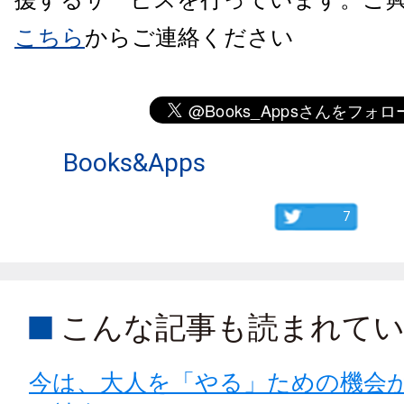
こちら
からご連絡ください
Books&Apps
7
こんな記事も読まれて
今は、大人を「やる」ための機会