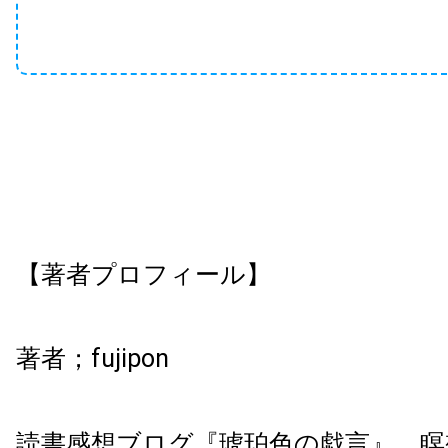
【著者プロフィール】
著者；
fujipon
読書感想ブログ『琥珀色の戯言』、瞑