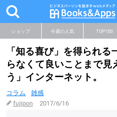
ショップ
今週の人気
TOP100
「知る喜び」を得られる
らなくて良いことまで見
う」インターネット。
コラム
雑感
fujipon
2017/6/16