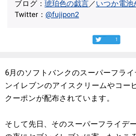
ブログ：
琥珀色の戯言
／
いつか電池
Twitter：
@fujipon2
1
6
月のソフトバンクのスーパーフライ
ンイレブンのアイスクリームやコー
クーポンが配布されています。
そして先日、そのスーパーフライデ