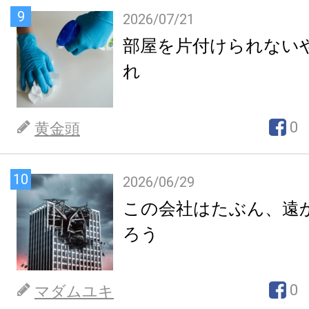
9
2026/07/21
部屋を片付けられない
れ
0
黄金頭
10
2026/06/29
この会社はたぶん、遠
ろう
0
マダムユキ