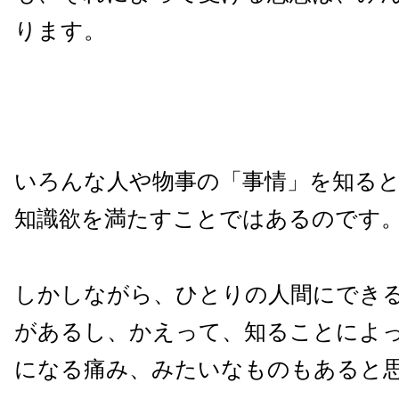
ります。
いろんな人や物事の「事情」を知る
知識欲を満たすことではあるのです
しかしながら、ひとりの人間にでき
があるし、かえって、知ることによ
になる痛み、みたいなものもあると