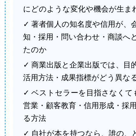
にどのような変化や機会が生ま
✓ 著者個人の知名度や信用が、
知・採用・問い合わせ・商談へ
たのか
✓ 商業出版と企業出版では、目
活用方法・成果指標がどう異な
✓ ベストセラーを目指さなくて
営業・顧客教育・信用形成・採
る方法
✓ 自社が本を持つなら、誰の、