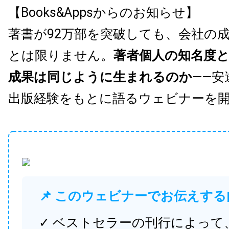
【Books&Appsからのお知らせ】
著書が92万部を突破しても、会社の
とは限りません。
著者個人の知名度
成果は同じように生まれるのか
——安
出版経験をもとに語るウェビナーを
📌 このウェビナーでお伝えする
✓ ベストセラーの刊行によって