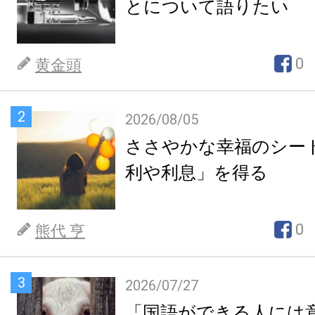
とについて語りたい
0
黄金頭
2
2026/08/05
ささやかな幸福のシー
利や利息」を得る
0
熊代 亨
3
2026/07/27
「国語ができる人には