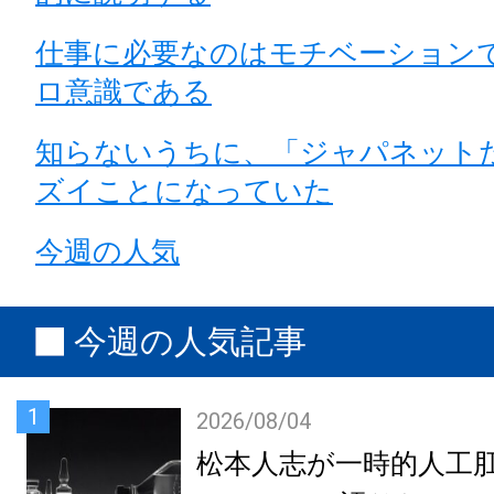
仕事に必要なのはモチベーション
ロ意識である
知らないうちに、「ジャパネット
ズイことになっていた
今週の人気
今週の人気記事
1
2026/08/04
松本人志が一時的人工