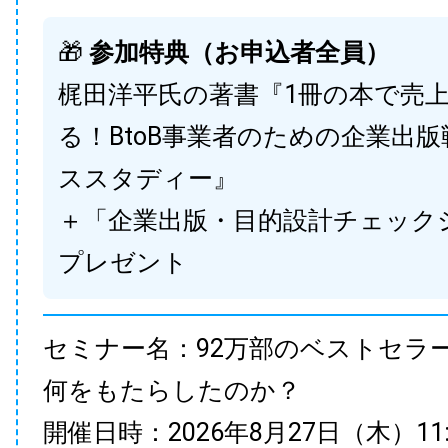
🎁
参加特典（お申込者全員）
梶田洋平氏の著書『1冊の本で売
る！BtoB事業者のための企業出
ススタディー』
＋「企業出版・目的設計チェック
プレゼント
セミナー名：92万部のベストセラ
何をもたらしたのか？
開催日時：2026年8月27日（木）11:00