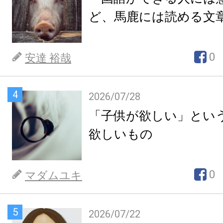
ど、馬鹿には読める文
0
安達 裕哉
4
2026/07/28
「子供が欲しい」とい
欲しいもの
0
マダムユキ
5
2026/07/22