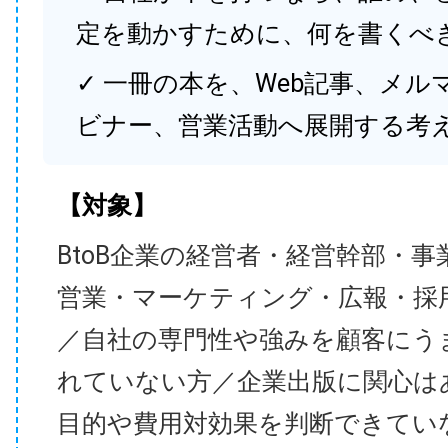
定を動かすために、何を書くべ
✓ 一冊の本を、Web記事、メル
ビナー、営業活動へ展開する考
【対象】
BtoB企業の経営者・経営幹部・事
営業・マーケティング・広報・採
／自社の専門性や強みを顧客にう
れていない方／企業出版に関心は
目的や費用対効果を判断できてい