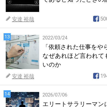
50
安達 裕哉
13
2022/03/24
「依頼された仕事をや
なぜあれほど言われて
いのか
19
安達 裕哉
14
2026/07/06
エリートサラリーマン