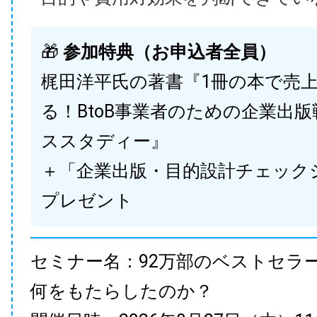
🎁
参加特典（お申込者全員）
梶田洋平氏の著書『1冊の本で売
る！BtoB事業者のための企業出
ススタディー』
＋「企業出版・目的設計チェック
プレゼント
セミナー名：92万部のベストセラ
何をもたらしたのか？