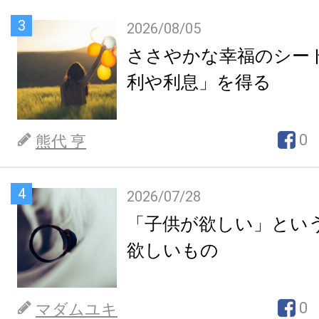
3
2026/08/05
ささやかな幸福のシー
利や利息」を得る
0
熊代 亨
4
2026/07/28
「子供が欲しい」とい
欲しいもの
0
マダムユキ