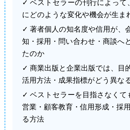
✓ ベストセラーの刊行によって
にどのような変化や機会が生ま
✓ 著者個人の知名度や信用が、
知・採用・問い合わせ・商談へ
たのか
✓ 商業出版と企業出版では、目
活用方法・成果指標がどう異な
✓ ベストセラーを目指さなくて
営業・顧客教育・信用形成・採
る方法