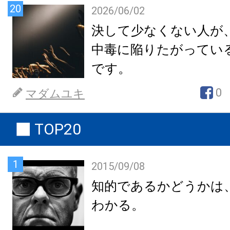
20
2026/06/02
決して少なくない人が
中毒に陥りたがってい
です。
0
マダムユキ
TOP20
1
2015/09/08
知的であるかどうかは
わかる。