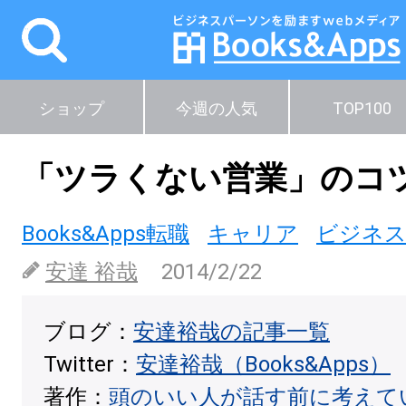
ショップ
今週の人気
TOP100
「ツラくない営業」のコ
Books&Apps転職
キャリア
ビジネ
安達 裕哉
2014/2/22
ブログ：
安達裕哉の記事一覧
Twitter：
安達裕哉（Books&Apps）
著作：
頭のいい人が話す前に考えて