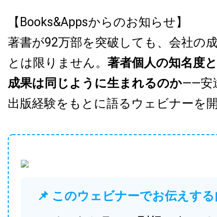
【Books&Appsからのお知らせ】
著書が92万部を突破しても、会社の
とは限りません。
著者個人の知名度
成果は同じように生まれるのか
——安
出版経験をもとに語るウェビナーを
📌 このウェビナーでお伝えする