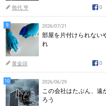
0
熊代 亨
9
2026/07/21
部屋を片付けられない
れ
0
黄金頭
10
2026/06/29
この会社はたぶん、遠
ろう