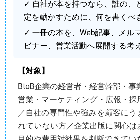
✓ 自社が本を持つなら、誰の、
定を動かすために、何を書くべ
✓ 一冊の本を、Web記事、メル
ビナー、営業活動へ展開する考
【対象】
BtoB企業の経営者・経営幹部・事
営業・マーケティング・広報・採
／自社の専門性や強みを顧客にう
れていない方／企業出版に関心は
目的や費用対効果を判断できてい