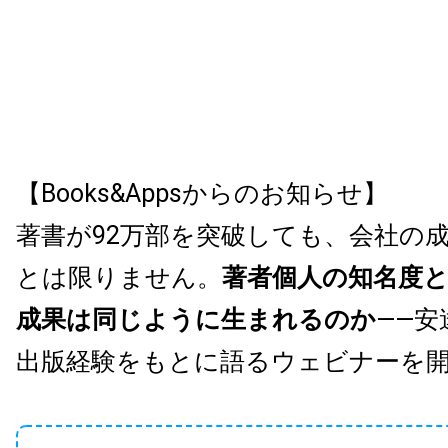
【Books&Appsからのお知らせ】
著書が92万部を突破しても、会社の
とは限りません。
著者個人の知名度
成果は同じように生まれるのか
——安
出版経験をもとに語るウェビナーを