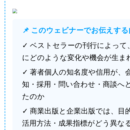
📌 このウェビナーでお伝えする
✓ ベストセラーの刊行によって
にどのような変化や機会が生ま
✓ 著者個人の知名度や信用が、
知・採用・問い合わせ・商談へ
たのか
✓ 商業出版と企業出版では、目
活用方法・成果指標がどう異な