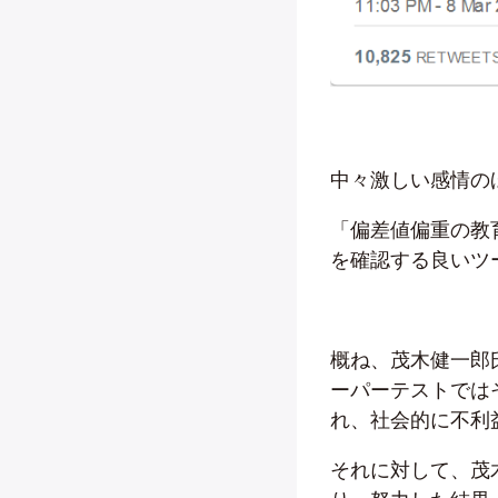
中々激しい感情の
「偏差値偏重の教
を確認する良いツ
概ね、茂木健一郎
ーパーテストでは
れ、社会的に不利
それに対して、茂