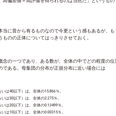
、高偏差値＝高評価を得られるのは当然だ」というもの
本当に昔から有るものなので今更という感もあるが、も
うものの正体についてはっきりさせておく。
概念の一つであり、ある数が、全体の中でどの程度の位
のである。母集団の分布が正規分布に近い場合には
いは40以下）は、全体の15.866％。
いは30以下）は、全体の2.275％。
いは20以下）は、全体の0.13499％。
いは10以下）は、全体の0.00315％。