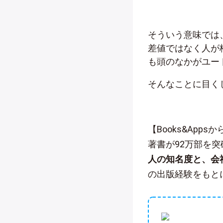
そういう意味では
差値ではなく人が
も頭のなかがユー
そんなことに目く
【Books&App
著書が92万部を
人の知名度と、会
の出版経験をもと