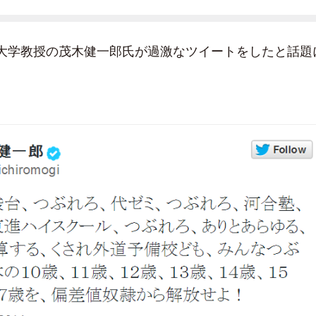
大学教授の茂木健一郎氏が過激なツイートをしたと話題