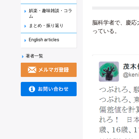
娯楽・趣味雑談・コラ
ム
脳科学者で、慶応
まとめ・振り返り
っている。
English articles
著者一覧