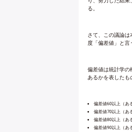
り、努力した結果
る。
さて、この議論は
度「偏差値」と言
偏差値は統計学の
あるかを表したも
偏差値60以上（ある
偏差値70以上（ある
偏差値80以上（ある
偏差値90以上（ある