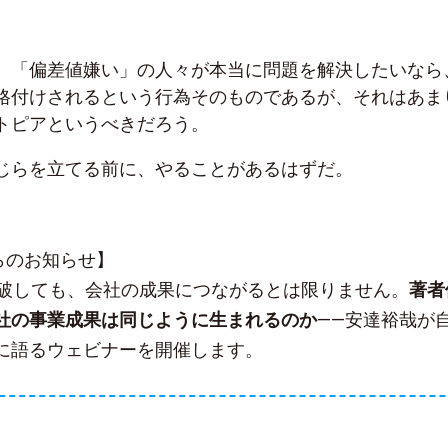
、「偏差値嫌い」の人々が本当に問題を解決したいなら
格付けされるという行為そのものであるが、それはあま
トピアというべきだろう。
じらを立てる前に、やることがあるはずだ。
sからのお知らせ】
突破しても、会社の成果につながるとは限りません。
著者
社の事業成果は同じように生まれるのか
——安達裕哉が
に語るウェビナーを開催します。