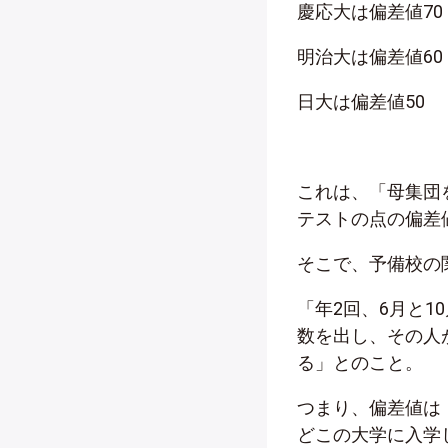
慶応大は偏差値70
明治大は偏差値60
日大は偏差値50
これは、「母集団
テストの点の偏差
そこで、予備校の
「年2回、6月と
数を出し、その人
る」とのこと。
つまり、偏差値は
どこの大学に入学