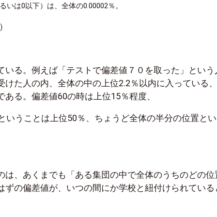
るいは0以下）は、全体の0.00002％。
a）
ている。例えば「テストで偏差値７０を取った」という
受けた人の内、全体の中の上位2.2％以内に入っている
である。偏差値60の時は上位15％程度、
0ということは上位50％、ちょうど全体の半分の位置とい
のは、あくまでも「ある集団の中で全体のうちのどの位
はずの偏差値が、いつの間にか学校と紐付けられている