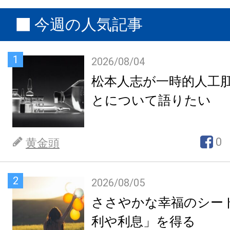
今週の人気記事
1
2026/08/04
松本人志が一時的人工
とについて語りたい
0
黄金頭
2
2026/08/05
ささやかな幸福のシー
利や利息」を得る