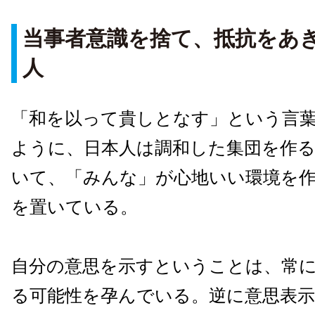
当事者意識を捨て、抵抗をあ
人
「和を以って貴しとなす」という言
ように、日本人は調和した集団を作
いて、「みんな」が心地いい環境を
を置いている。
自分の意思を示すということは、常
る可能性を孕んでいる。逆に意思表