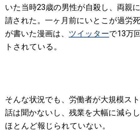
いた当時23歳の男性が自殺し、両親
請された。一ヶ月前にいとこが過労
が書いた漫画は、
ツイッター
で13万
トされている。
そんな状況でも、労働者が大規模ス
話は聞かないし、残業を大幅に減ら
ほとんど報じられていない。