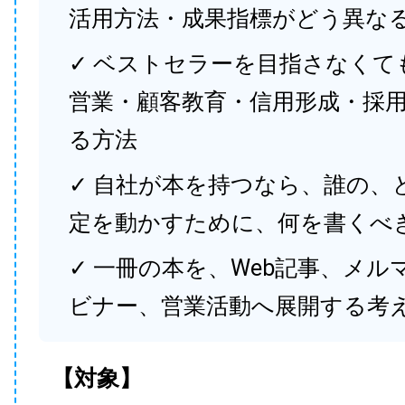
活用方法・成果指標がどう異な
✓ ベストセラーを目指さなくて
営業・顧客教育・信用形成・採
る方法
✓ 自社が本を持つなら、誰の、
定を動かすために、何を書くべ
✓ 一冊の本を、Web記事、メル
ビナー、営業活動へ展開する考
【対象】