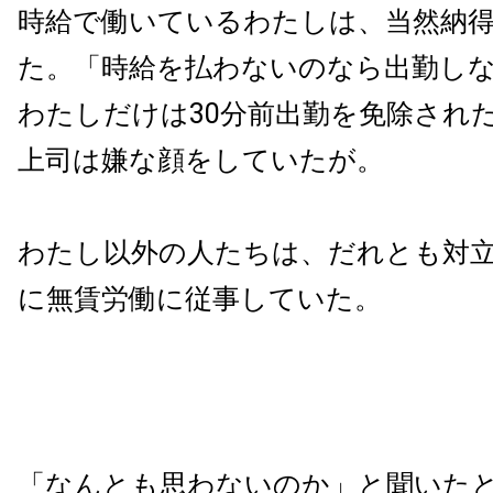
時給で働いているわたしは、当然納
た。「時給を払わないのなら出勤し
わたしだけは30分前出勤を免除され
上司は嫌な顔をしていたが。
わたし以外の人たちは、だれとも対
に無賃労働に従事していた。
「なんとも思わないのか」と聞いた