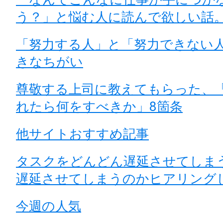
う？」と悩む人に読んで欲しい話
「努力する人」と「努力できない人
きなちがい
尊敬する上司に教えてもらった、
れたら何をすべきか」8箇条
他サイトおすすめ記事
タスクをどんどん遅延させてしま
遅延させてしまうのかヒアリング
今週の人気