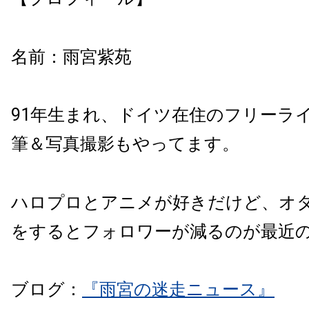
名前：雨宮紫苑
91年生まれ、ドイツ在住のフリーラ
筆＆
写真撮影もやってます。
ハロプロとアニメが好きだけど、
オ
をするとフォロワーが減るのが最近
ブログ：
『雨宮の迷走ニュース』