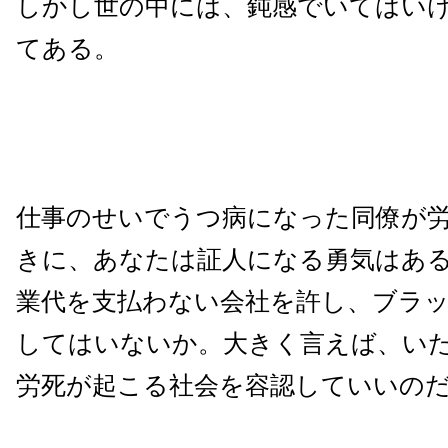
しかし世の中には、鈍感でいてはい
てある。
仕事のせいでうつ病になった同僚が
きに、あなたは証人になる勇気はあ
業代を支払わない会社を許し、ブラ
してはいないか。大きく言えば、い
労死が起こる社会を容認していいの