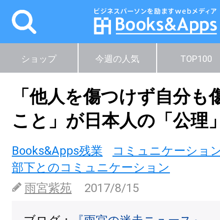
ショップ
今週の人気
TOP100
「他人を傷つけず自分も
こと」が日本人の「公理
Books&Apps残業
コミュニケーショ
部下とのコミュニケーション
雨宮紫苑
2017/8/15