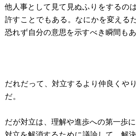
他人事として見て見ぬふりをするの
許すことでもある。なにかを変える
恐れず自分の意思を示すべき瞬間も
だれだって、対立するより仲良くや
だ。
だが対立は、理解や進歩への第一歩
対立を解消するために議論して、解