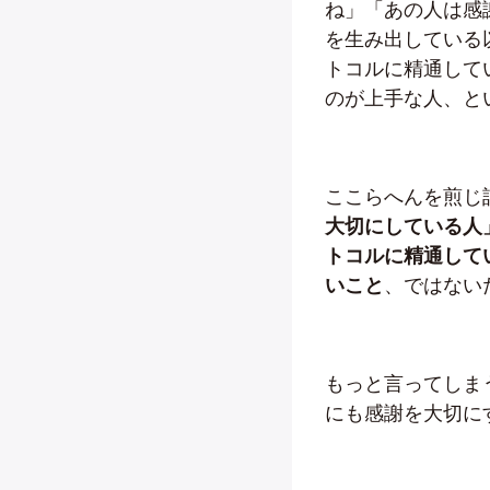
ね」「あの人は感
を生み出している
トコルに精通して
のが上手な人、と
ここらへんを煎じ
大切にしている人
トコルに精通して
いこと
、ではない
もっと言ってしま
にも感謝を大切に