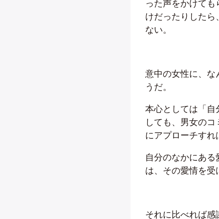
った声をかけても
けだったりしたら
ない。
意中の女性に、な
うだ。
本心としては「自
しても、男女のコ
にアプローチすれ
自分のなかにある
は、その愛情を受
それに比べれば感