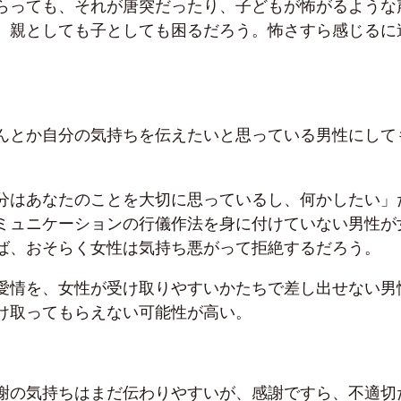
らっても、それが唐突だったり、子どもが怖がるような
、親としても子としても困るだろう。怖さすら感じるに
んとか自分の気持ちを伝えたいと思っている男性にして
分はあなたのことを大切に思っているし、何かしたい」
ミュニケーションの行儀作法を身に付けていない男性が
ば、おそらく女性は気持ち悪がって拒絶するだろう。
愛情を、女性が受け取りやすいかたちで差し出せない男
け取ってもらえない可能性が高い。
謝の気持ちはまだ伝わりやすいが、感謝ですら、不適切