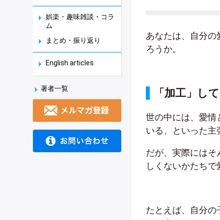
娯楽・趣味雑談・コラ
ム
あなたは、自分の
まとめ・振り返り
ろうか。
English articles
著者一覧
「加工」し
世の中には、愛情
いる、といった主
だが、実際にはそ
しくないかたちで
たとえば、自分の