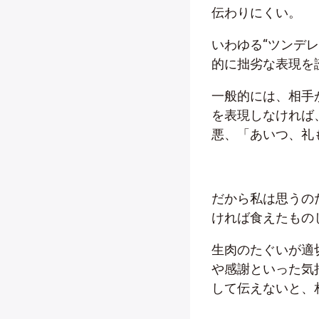
伝わりにくい。
いわゆる“ツンデ
的に拙劣な表現を
一般的には、相手
を表現しなければ
悪、「あいつ、礼
だから私は思うの
ければ食えたもの
生肉のたぐいが適
や感謝といった気
して伝えないと、