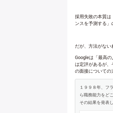
採用失敗の本質は
ンスを予測する」
だが、方法がない
Googleは「最
は定評があるが、そ
の面接についての
１９９８年、フ
ら職務能力をど
その結果を発表