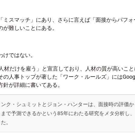
「ミスマッチ」にあり、さらに言えば「面接からパフォ
のが難しいことにある。
わけではない。
高の人材だけを雇う」と宣言しており、人材の質が高いこと
の人事トップが著した「ワーク・ルールズ」にはGoogl
方針が詳細に書いてある。
ランク・シュミットとジョン・ハンターは、面接時の評価か
こまで予測できるかという
85
年にわたる研究をメタ分析し、
した。