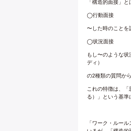
「構造的面接」と
◯行動面接
〜した時のことを
◯状況面接
もし〜のような状
ディ）
の2種類の質問か
これの特徴は、「
る）」という基準
「ワーク・ルール
いるが、「構造的面接」は