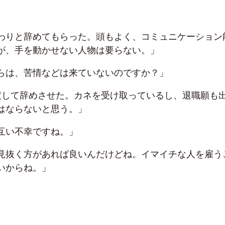
わりと辞めてもらった。頭もよく、コミュニケーション
が、手を動かせない人物は要らない。」
らは、苦情などは来ていないのですか？」
渡して辞めさせた。カネを受け取っているし、退職願も
はならないと思う。」
互い不幸ですね。」
見抜く方があれば良いんだけどね。イマイチな人を雇う
いからね。」