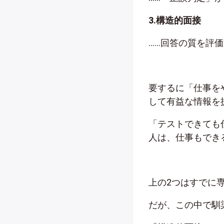
3.構造的面接
……回答の質を評
要するに「仕事を
して有益な情報を
「テストできても
人は、仕事もでき
上の2つはすでに
だが、この中で馴