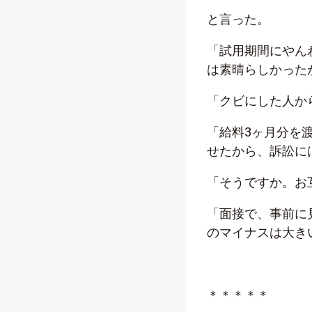
と言った。
「試用期間にやん
は素晴らしかった
「クビにした人か
「給料3ヶ月分を
せたから、訴訟に
「そうですか。お
「面接で、事前に
のマイナスは大き
＊＊＊＊＊