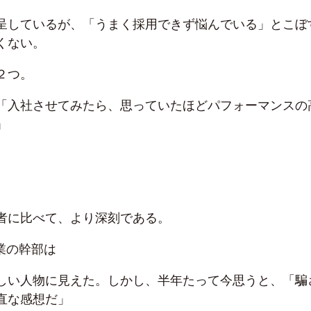
呈しているが、「うまく採用できず悩んでいる」とこぼ
くない。
２つ。
「入社させてみたら、思っていたほどパフォーマンスの
」
者に比べて、より深刻である。
業の幹部は
しい人物に見えた。しかし、半年たって今思うと、「騙
直な感想だ」