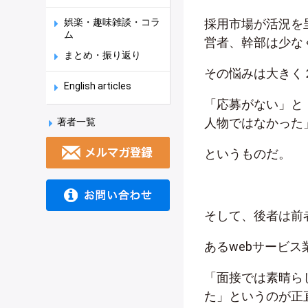
娯楽・趣味雑談・コラ
採用市場が活況を
ム
営者、幹部は少な
まとめ・振り返り
その悩みは大きく
English articles
「応募がない」と
人物ではなかった
著者一覧
というものだ。
そして、後者は前
あるwebサービス
「面接では素晴ら
た」というのが正