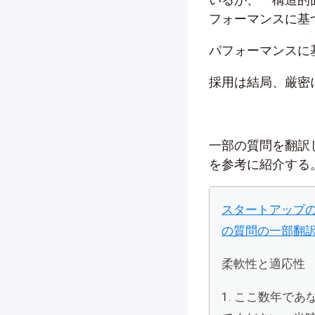
フォーマンスに基
パフォーマンスに
採用は結局、厳密
一部の質問を翻訳
を参考に紹介する
スタートアップ
の質問の一部翻
柔軟性と適応性
1. ここ数年で