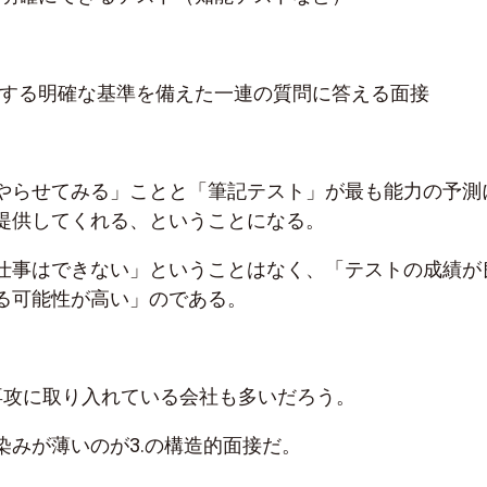
価する明確な基準を備えた一連の質問に答える面接
やらせてみる」ことと「筆記テスト」が最も能力の予測
提供してくれる、ということになる。
仕事はできない」ということはなく、「テストの成績が
る可能性が高い」のである。
専攻に取り入れている会社も多いだろう。
染みが薄いのが3.の構造的面接だ。