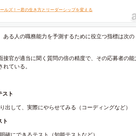
ールズ！―君の生き方とリーダーシップを変える
、ある人の職務能力を予測するために役立つ指標は次の
面接官が適当に聞く質問の倍の精度で、その応募者の能
されている。
テスト
切り出して、実際にやらせてみる（コーディングなど）
スト
が明確にできるテスト（知能テストなど）