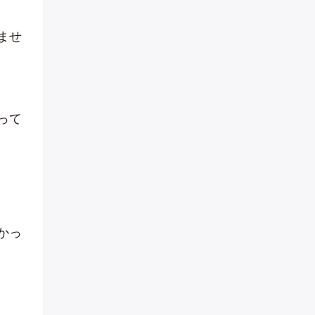
ませ
って
かっ