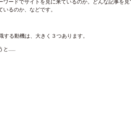
ーワードでサイトを見に来ているのか。どんな記事を見
ているのか、などです。
転職する動機は、大きく３つあります。
うと……