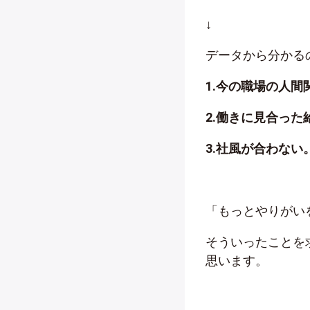
↓
データから分かる
1.今の職場の人間
2.働きに見合っ
3.社風が合わない
「もっとやりがい
そういったことを
思います。