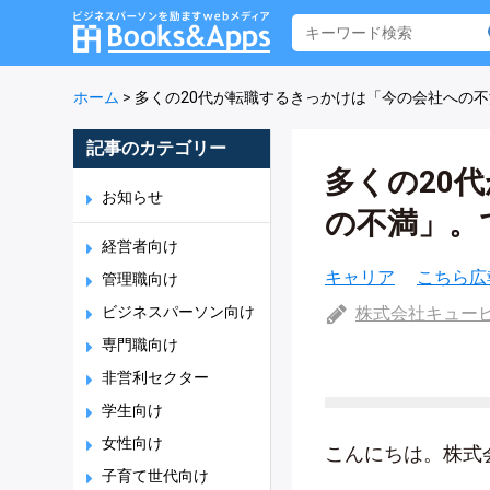
ホーム
>
多くの20代が転職するきっかけは「今の会社への
記事のカテゴリー
多くの20
お知らせ
の不満」。
経営者向け
キャリア
こちら広
管理職向け
ビジネスパーソン向け
株式会社キュー
専門職向け
非営利セクター
学生向け
女性向け
こんにちは。株式
子育て世代向け