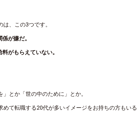
のは、この3つです。
関係が嫌だ。
た給料がもらえていない。
。
を」とか「世の中のために」とか。
求めて転職する20代が多いイメージをお持ちの方もいる