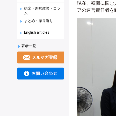
現在、転職に悩む
娯楽・趣味雑談・コラ
アの運営責任者を
ム
まとめ・振り返り
English articles
著者一覧