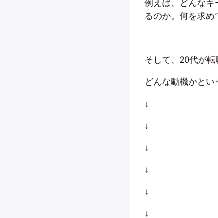
例えば、どんなキ
るのか。何を求め
そして、20代が
どんな動機かとい
↓
↓
↓
↓
↓
↓