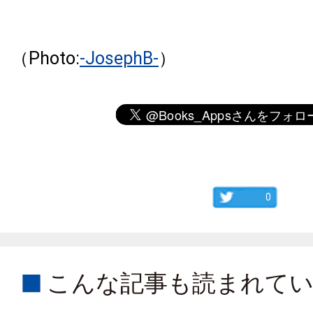
（Photo:
-JosephB-
）
0
こんな記事も読まれて