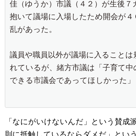
佳（ゆうか）市議（４２）が生後７
抱いて議場に入場したため開会が４
乱があった。
議員や職員以外が議場に入ることは
れているが、緒方市議は「子育て中
できる市議会であってほしかった」
「なにがいけないんだ」という賛成
則に抵触しているならダメだ」とい