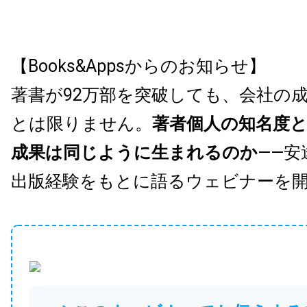
【Books&Appsからのお知らせ】
著書が92万部を突破しても、会社の
とは限りません。
著者個人の知名度
成果は同じように生まれるのか
——安
出版経験をもとに語るウェビナーを