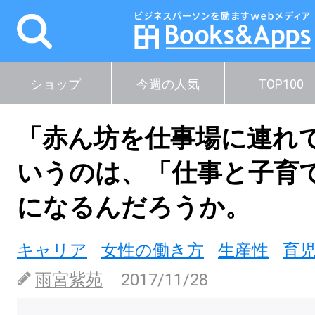
ショップ
今週の人気
TOP100
「赤ん坊を仕事場に連れ
いうのは、「仕事と子育
になるんだろうか。
キャリア
女性の働き方
生産性
育
雨宮紫苑
2017/11/28