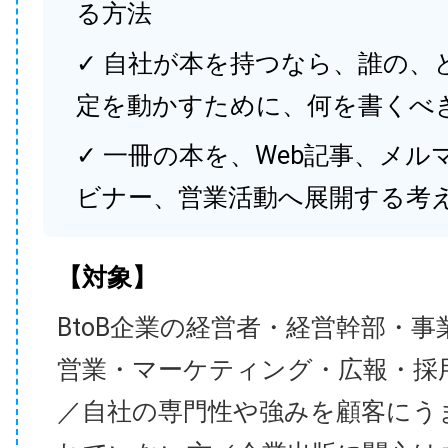
る方法
✓ 自社が本を持つなら、誰の、
定を動かすために、何を書くべ
✓ 一冊の本を、Web記事、メル
ビナー、営業活動へ展開する考
【対象】
BtoB企業の経営者・経営幹部・事
営業・マーケティング・広報・採
／自社の専門性や強みを顧客にう