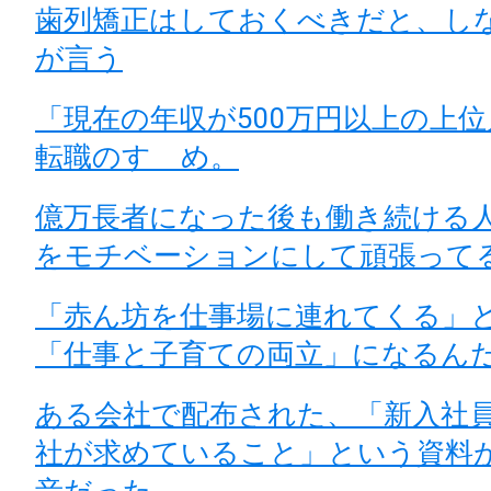
歯列矯正はしておくべきだと、し
が言う
「現在の年収が500万円以上の上
転職のすゝめ。
億万長者になった後も働き続ける
をモチベーションにして頑張って
「赤ん坊を仕事場に連れてくる」
「仕事と子育ての両立」になるん
ある会社で配布された、「新入社
社が求めていること」という資料
音だった。