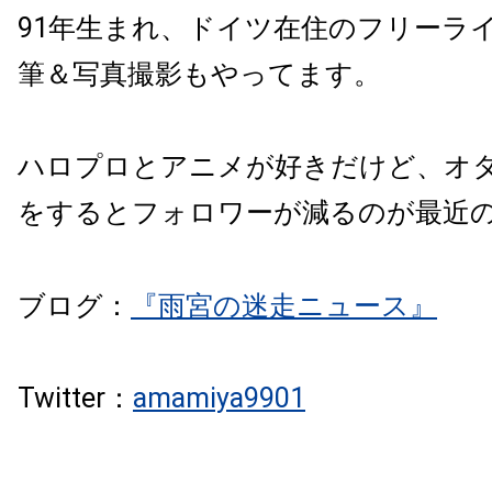
91年生まれ、ドイツ在住のフリーラ
筆＆
写真撮影もやってます。
ハロプロとアニメが好きだけど、
オ
をするとフォロワーが減るのが最近
ブログ：
『雨宮の迷走ニュース』
Twitter：
amamiya9901