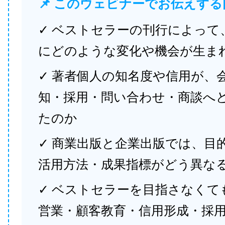
📌 このウェビナーでお伝えする
✓ ベストセラーの刊行によって
にどのような変化や機会が生ま
✓ 著者個人の知名度や信用が、
知・採用・問い合わせ・商談へ
たのか
✓ 商業出版と企業出版では、目
活用方法・成果指標がどう異な
✓ ベストセラーを目指さなくて
営業・顧客教育・信用形成・採