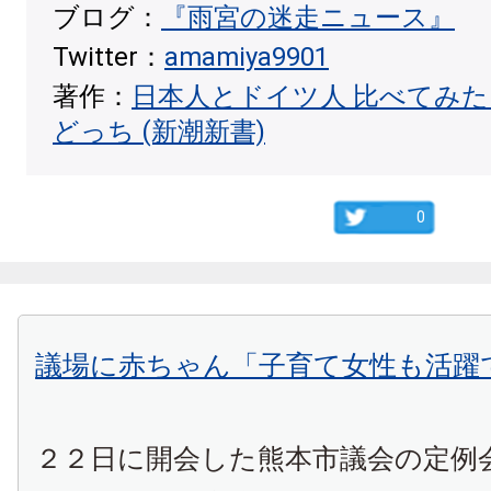
ブログ：
『雨宮の迷走ニュース』
Twitter：
amamiya9901
著作：
日本人とドイツ人 比べてみ
どっち (新潮新書)
0
議場に赤ちゃん「子育て女性も活躍
２２日に開会した熊本市議会の定例