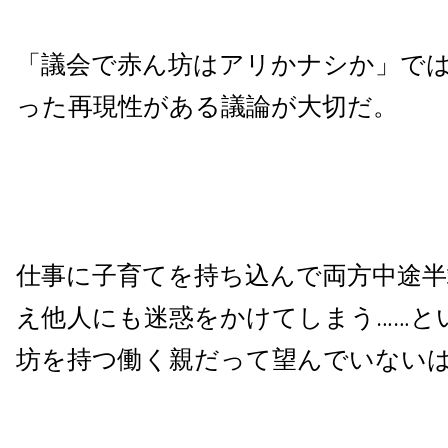
「議会で赤ん坊はアリかナシか」で
った再現性がある議論が大切だ。
仕事に子育てを持ち込んで両方中途
え他人にも迷惑をかけてしまう……と
坊を持つ働く親だって望んでいない