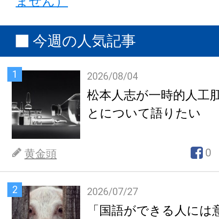
ません）
今週の人気記事
1
2026/08/04
松本人志が一時的人工
とについて語りたい
0
黄金頭
2
2026/07/27
「国語ができる人には