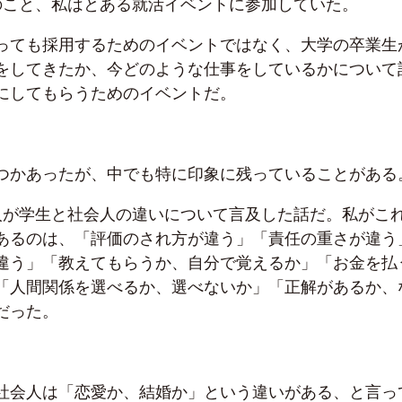
のこと、私はとある就活イベントに参加していた。
っても採用するためのイベントではなく、大学の卒業生
をしてきたか、今どのような仕事をしているかについて
にしてもらうためのイベントだ。
つかあったが、中でも特に印象に残っていることがある
人が学生と社会人の違いについて言及した話だ。私がこ
あるのは、「評価のされ方が違う」「責任の重さが違う
違う」「教えてもらうか、自分で覚えるか」「お金を払
「人間関係を選べるか、選べないか」「正解があるか、
だった。
社会人は「恋愛か、結婚か」という違いがある、と言っ