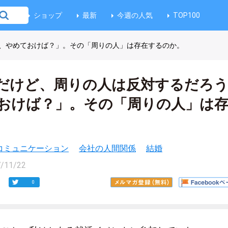
ショップ
最新
今週の人気
TOP100
、やめておけば？」。その「周りの人」は存在するのか。
だけど、周りの人は反対するだろ
おけば？」。その「周りの人」は
コミュニケーション
会社の人間関係
結婚
/11/22
0