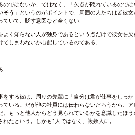
るのではないか」ではなく、「欠点が隠れているのでは
いそう
」というのがポイントで、周囲の人たちは皆彼女
っていて、貶す意図など全くない。
をよく知らない人が独身であるという点だけで彼女を欠
けてしまわないか心配しているのである。
る。
事をする彼は、周りの先輩に「自分は君が仕事をしっか
っている。だが他の社員には伝わらないだろうから、ア
だ。もっと他人からどう見られているかを意識したほう
されたという。しかも
1
人ではなく、複数人に。