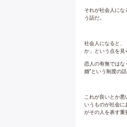
それが社会人にな
う話だ。
社会人になると、
か」という点を見
恋人の有無ではな
婚”という制度の
これが良いとか悪
いうものが社会に
がその人を表す重