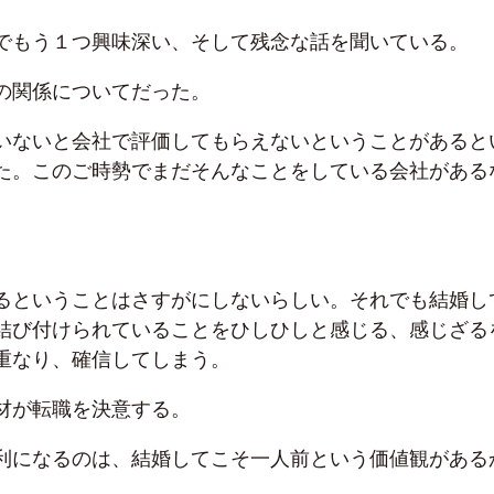
でもう１つ興味深い、そして残念な話を聞いている。
の関係についてだった。
いないと会社で評価してもらえないということがあると
た。このご時勢でまだそんなことをしている会社がある
るということはさすがにしないらしい。それでも結婚し
結び付けられていることをひしひしと感じる、感じざる
重なり、確信してしまう。
材が転職を決意する。
利になるのは、結婚してこそ一人前という価値観がある