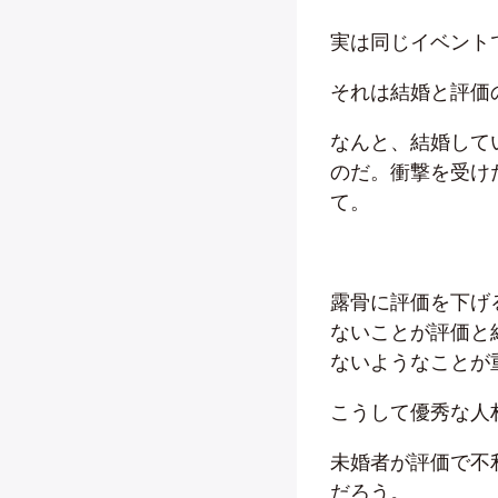
実は同じイベント
それは結婚と評価
なんと、結婚して
のだ。衝撃を受け
て。
露骨に評価を下げ
ないことが評価と
ないようなことが
こうして優秀な人
未婚者が評価で不
だろう。