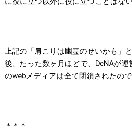
に役に立つ以外に役に立つことはな
上記の「肩こりは幽霊のせいかも」
後、たった数ヶ月ほどで、DeNAが運
のwebメディアは全て閉鎖されたの
＊＊＊