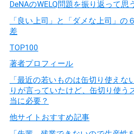
DeNAのWELQ問題を振り返って思
「良い上司」と「ダメな上司」の
差
TOP100
著者プロフィール
「最近の若いものは缶切り使えな
りが言っていたけど、缶切り使う
当に必要？
他サイトおすすめ記事
「先輩、残業できないので生産性