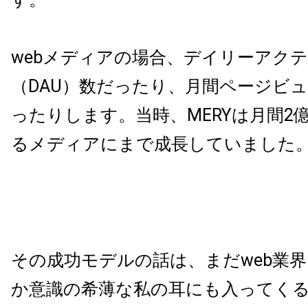
webメディアの場合、デイリーアク
（DAU）数だったり、月間ページビュ
ったりします。当時、MERYは月間2
るメディアにまで成長していました
その成功モデルの話は、まだweb業
か意識の希薄な私の耳にも入ってく