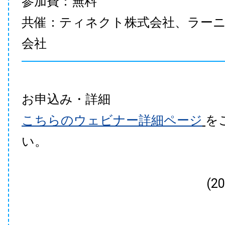
参加費：無料
共催：ティネクト株式会社、ラー
会社
お申込み・詳細
こちらのウェビナー詳細ページ
を
い。
(2