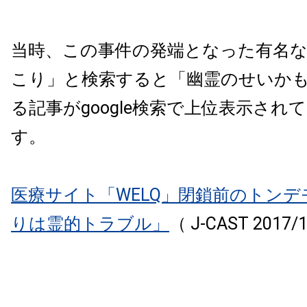
当時、この事件の発端となった有名
こり」と検索すると「幽霊のせいか
る記事がgoogle検索で上位表示され
す。
医療サイト「WELQ」閉鎖前のトンデ
りは霊的トラブル」
（ J-CAST 2017/