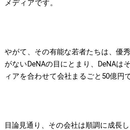
メディアです。
やがて、その有能な若者たちは、優
がないDeNAの目にとまり、DeNAは
ィアを合わせて会社まるごと50億円
目論見通り、その会社は順調に成長