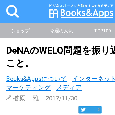
ショップ
今週の人気
TOP100
DeNAのWELQ問題を振
こと。
Books&Appsについて
インターネッ
マーケティング
メディア
楢原 一雅
2017/11/30
0