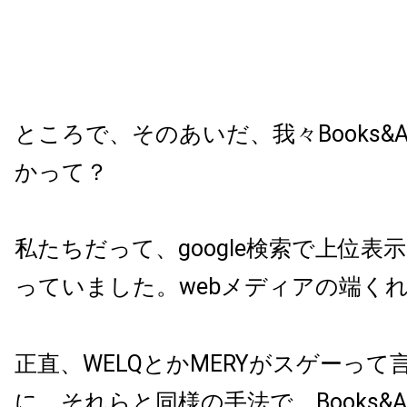
ところで、そのあいだ、我々Books&A
かって？
私たちだって、google検索で上位表
っていました。webメディアの端く
正直、WELQとかMERYがスゲーっ
に、それらと同様の手法で、Books&App