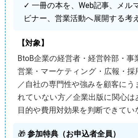
✓ 一冊の本を、Web記事、メル
ビナー、営業活動へ展開する考
【対象】
BtoB企業の経営者・経営幹部・事
営業・マーケティング・広報・採
／自社の専門性や強みを顧客にう
れていない方／企業出版に関心は
目的や費用対効果を判断できてい
🎁
参加特典（お申込者全員）