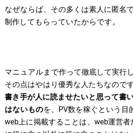
なぜならば、
その多くは素人に匿名
制作してもらっていたからです。
マニュアルまで作って徹底して実行
その点はやはり優秀な人たちなので
書き手が人に読ませたいと思って書
はないもの
を、PV数を稼ぐという目
web上に掲載することは、web運営