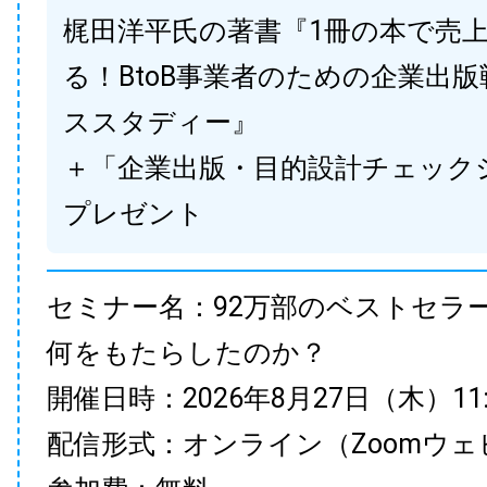
梶田洋平氏の著書『1冊の本で売
る！BtoB事業者のための企業出
ススタディー』
＋「企業出版・目的設計チェック
プレゼント
セミナー名：92万部のベストセラ
何をもたらしたのか？
開催日時：2026年8月27日（木）11:00
配信形式：オンライン（Zoomウェ