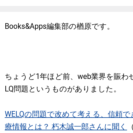
Books&Apps編集部の楢原です。
ちょうど1年ほど前、
web業界を賑わせ
LQ問題というものがありました。
WELQの問題で改めて考える、信頼
療情報とは？ 朽木誠一郎さんに聞く