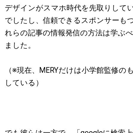
デザインがスマホ時代を先取りして
でしたし、
信頼できるスポンサーも
れらの記事の情報発信の方法は学ぶ
ました。
（※現在、MERYだけは小学館監修の
している）
でも彼らは一方で、「googleに検索