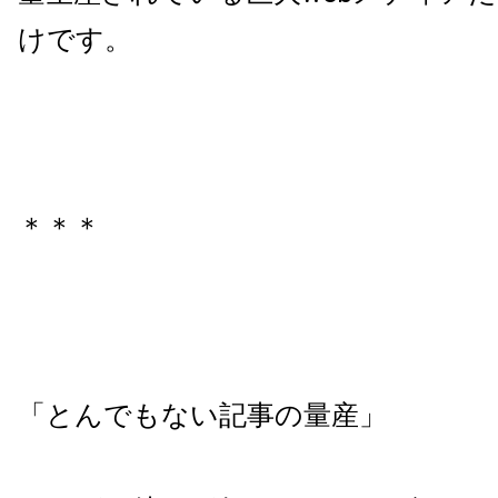
けです。
＊＊＊
「とんでもない記事の量産」