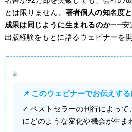
著書が92万部を突破しても、会社の
とは限りません。
著者個人の知名度
成果は同じように生まれるのか
——安
出版経験をもとに語るウェビナーを
📌 このウェビナーでお伝えする
✓ ベストセラーの刊行によって
にどのような変化や機会が生ま