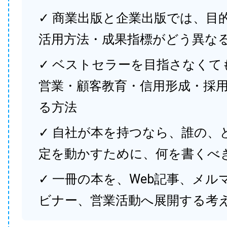
✓ 商業出版と企業出版では、目
活用方法・成果指標がどう異な
✓ ベストセラーを目指さなくて
営業・顧客教育・信用形成・採
る方法
✓ 自社が本を持つなら、誰の、
定を動かすために、何を書くべ
✓ 一冊の本を、Web記事、メル
ビナー、営業活動へ展開する考