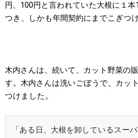
円、
100
円と言われていた大根に１本
つき、しかも年間契約にまでこぎつ
木内さんは、続いて、カット野菜の
す。木内さんは洗いごぼうで、カッ
つけました。
「ある日、大根を卸しているスーパ