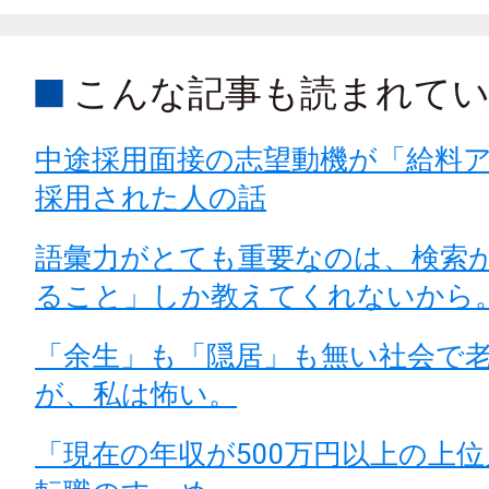
こんな記事も読まれて
中途採用面接の志望動機が「給料
採用された人の話
語彙力がとても重要なのは、検索
ること」しか教えてくれないから
「余生」も「隠居」も無い社会で
が、私は怖い。
「現在の年収が500万円以上の上