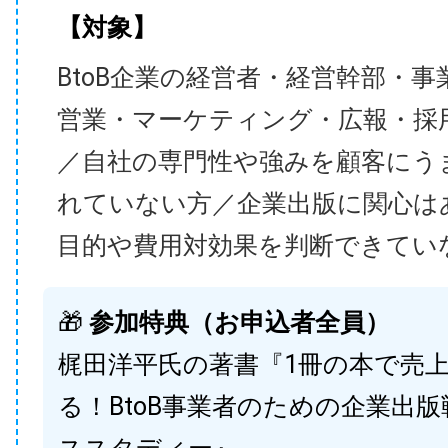
【対象】
BtoB企業の経営者・経営幹部・事
営業・マーケティング・広報・採
／自社の専門性や強みを顧客にう
れていない方／企業出版に関心は
目的や費用対効果を判断できてい
🎁
参加特典（お申込者全員）
梶田洋平氏の著書『1冊の本で売
る！BtoB事業者のための企業出