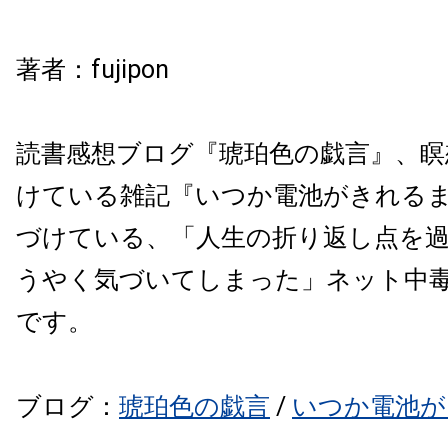
著者：
fujipon
読書感想ブログ『琥珀色の戯言』、瞑
けている雑記『いつか電池がきれる
づけている、「
人生の折り返し点を
うやく気づいてしまった」
ネット中毒
です。
ブログ：
琥珀色の戯言
/
いつか電池が