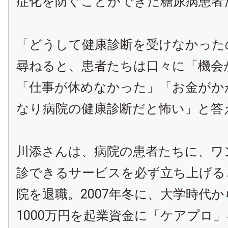
症化を防ぐことができた糖尿病患者
「どうして健康診断を受けなかった
尋ねると、患者たちは口々に「機会
「仕事が休めなかった」「お金がか
なり病院の健康診断だと怖い」と答
川添さんは、病院の患者たちに、ワ
診できるサービスを必ず立ち上げる
院を退職。
2007
年冬に、大学時代か
1000
万円を起業資金に「ケアプロ」