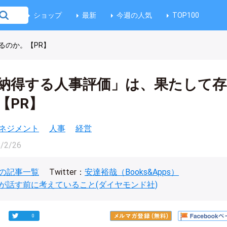
ショップ
最新
今週の人気
TOP100
るのか。【PR】
納得する人事評価」は、果たして存
【PR】
ネジメント
人事
経営
/2/26
の記事一覧
Twitter：
安達裕哉（Books&Apps）
が話す前に考えていること(ダイヤモンド社)
0