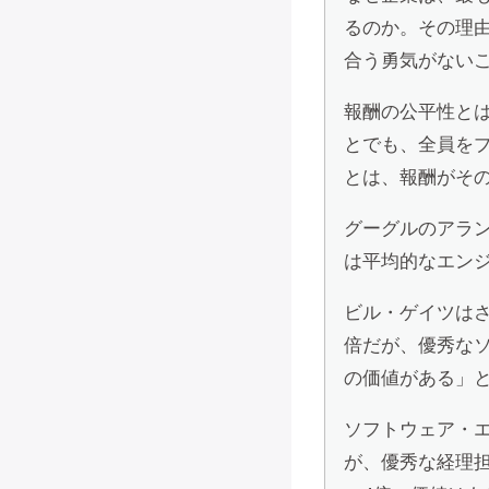
るのか。その理
合う勇気がない
報酬の公平性と
とでも、全員を
とは、報酬がそ
グーグルのアラ
は平均的なエン
ビル・ゲイツは
倍だが、優秀な
の価値がある」
ソフトウェア・
が、優秀な経理