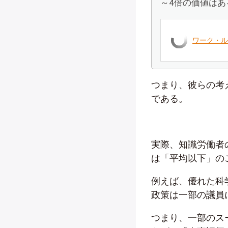
～
4
倍の価値はあ
ワーク・ル
つまり、彼らの考
である。
実際、知識労働者
は「平均以下」の
例えば、優れた科
政策は一部の議員
つまり、一部のス