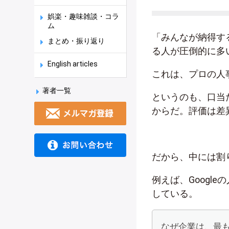
娯楽・趣味雑談・コラ
ム
「みんなが納得す
まとめ・振り返り
る人が圧倒的に多
English articles
これは、プロの人
著者一覧
というのも、口当
からだ。評価は差
だから、中には割
例えば、Googl
している。
なぜ企業は、最