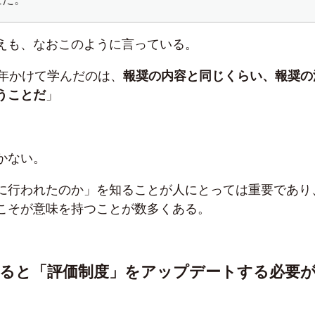
えも、なおこのように言っている。
0年かけて学んだのは、
報奨の内容と同じくらい、報奨の
うことだ
」
かない。
に行われたのか」を知ることが人にとっては重要であり
こそが意味を持つことが数多くある。
すると「評価制度」をアップデートする必要