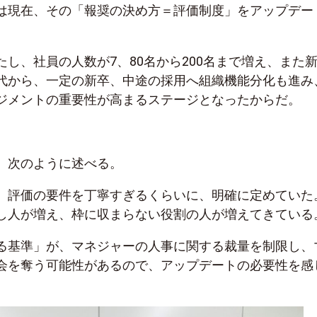
は現在、その「報奨の決め方＝評価制度」をアップデー
し、社員の人数が7、80名から200名まで増え、また
代から、一定の新卒、中途の採用へ組織機能分化も進み
ジメントの重要性が高まるステージとなったからだ。
、次のように述べる。
、評価の要件を丁寧すぎるくらいに、明確に定めていた
し人が増え、枠に収まらない役割の人が増えてきている
る基準」が、マネジャーの人事に関する裁量を制限し、
会を奪う可能性があるので、アップデートの必要性を感