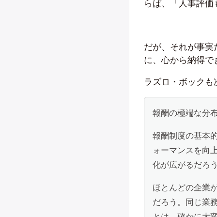
らば、「人事評価
だが、それが事実
に、心から納得で
ラズロ・ボックも
報酬の極端な分
報酬制度の基本
ォーマンスを向
化が広がるだろ
ほとんどの企業
だろう。同じ業
とは、確かに大