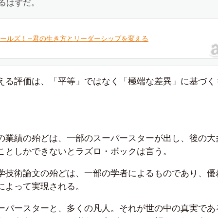
るはずだ。
ールズ！―君の生き方とリーダーシップを変える
える評価は、「平等」ではなく「極端な差異」に基づく
の業績の殆どは、一部のスーパースターが出し、後の大
ことしかできないとラズロ・ボックは言う。
学技術論文の殆どは、一部の学者によるものであり、優
によって実現される。
ーパースターと、多くの凡人。それが世の中の真実であ