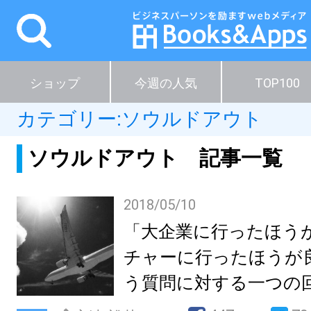
ショップ
今週の人気
TOP100
カテゴリー:
ソウルドアウト
ソウルドアウト 記事一覧
2018/05/10
「大企業に行ったほう
チャーに行ったほうが
う質問に対する一つの回