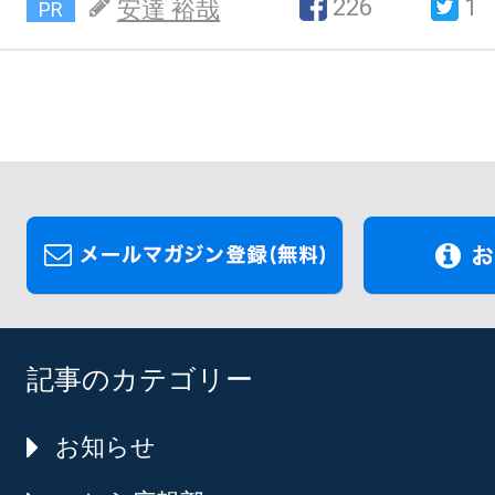
226
1
安達 裕哉
PR
記事のカテゴリー
お知らせ