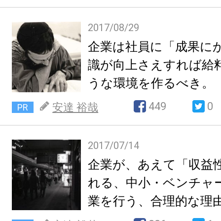
2017/08/29
企業は社員に「成果に
識が向上さえすれば給
うな環境を作るべき。【
449
0
安達 裕哉
PR
2017/07/14
企業が、あえて「収益
れる、中小・ベンチャ
業を行う、合理的な理由