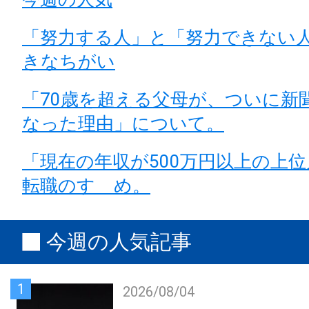
「努力する人」と「努力できない人
きなちがい
「70歳を超える父母が、ついに新
なった理由」について。
「現在の年収が500万円以上の上
転職のすゝめ。
今週の人気記事
1
2026/08/04