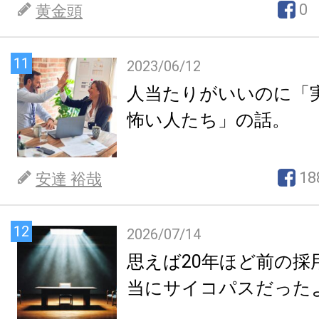
0
黄金頭
11
2023/06/12
人当たりがいいのに「
怖い人たち」の話。
18
安達 裕哉
12
2026/07/14
思えば20年ほど前の採
当にサイコパスだった