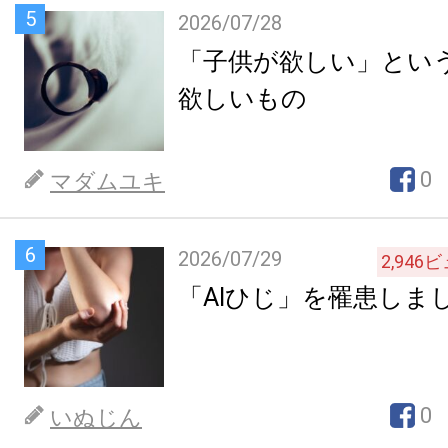
5
2026/07/28
「子供が欲しい」とい
欲しいもの
0
マダムユキ
6
2026/07/29
2,946
ビ
「AIひじ」を罹患しま
0
いぬじん