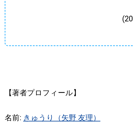
(2
【著者プロフィール】
名前:
きゅうり（矢野 友理）