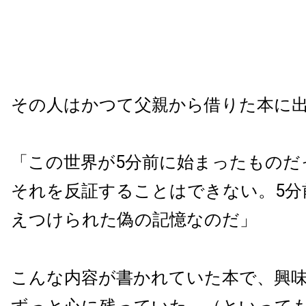
その人はかつて父親から借りた本に
「この世界が
5
分前に始まったものだ
それを反証することはできない。
5
分
えつけられた偽の記憶なのだ」
こんな内容が書かれていた本で、興