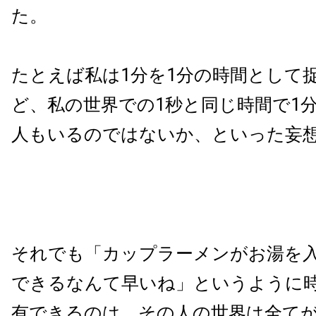
た。
たとえば私は
1
分を
1
分の時間として
ど、私の世界での
1
秒と同じ時間で
1
人もいるのではないか、といった妄
それでも「カップラーメンがお湯を
できるなんて早いね」というように
有できるのは、その人の世界は全て