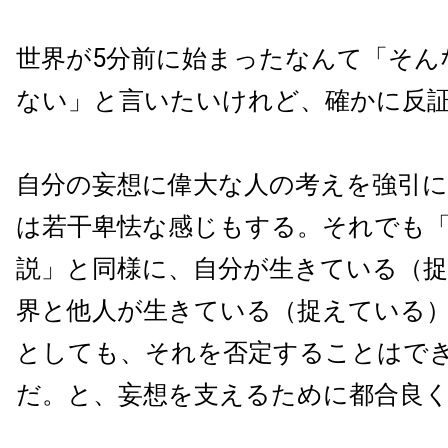
世界が
5
分前に始まったなんて「そん
ない」と言いたいけれど、確かに反
自分の妄想に偉大な人の考えを強引
は若干卑怯な感じもする。それでも
説」と同様に、自分が生きている（
界と他人が生きている（捉えている
としても、それを否定することはで
だ。と、妄想を支えるために都合良