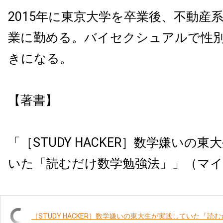
2015年に東京大学を卒業後、不動産
業に勤める。バイセクシュアルで性
きになる。
【著書】
「［STUDY HACKER］数学嫌いの
いた「読むだけ数学勉強法」」（マイナ
［STUDY HACKER］数学嫌いの東大生が実践していた「読