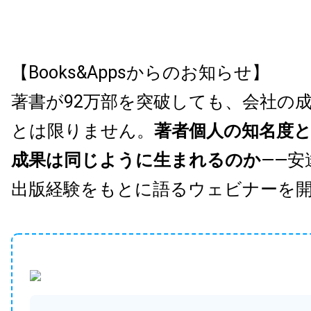
【Books&Appsからのお知らせ】
著書が92万部を突破しても、会社の
とは限りません。
著者個人の知名度
成果は同じように生まれるのか
——安
出版経験をもとに語るウェビナーを