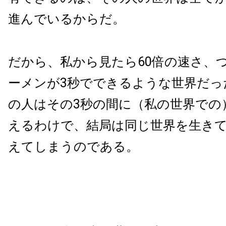
進んでいるからだ。
だから、私から見たら
60
倍の速さ、
ーメンが
3
秒でできるような世界だっ
の人はその
3
秒の間に（私の世界での
えるわけで、結局は同じ世界を生き
えてしまうのである。