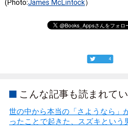
(Photo:
James McLintock
）
4
こんな記事も読まれて
世の中から本当の「さようなら」
ったことで起きた、スズキという