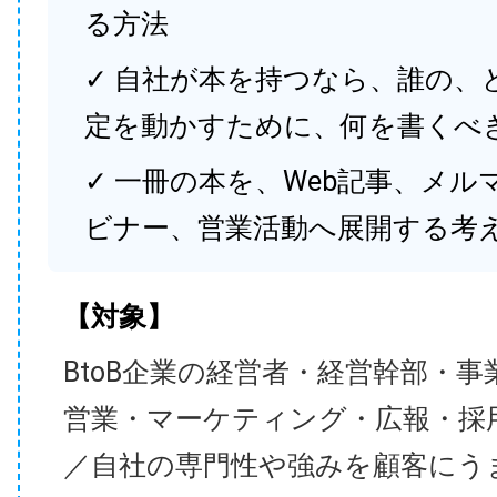
る方法
✓ 自社が本を持つなら、誰の、
定を動かすために、何を書くべ
✓ 一冊の本を、Web記事、メル
ビナー、営業活動へ展開する考
【対象】
BtoB企業の経営者・経営幹部・事
営業・マーケティング・広報・採
／自社の専門性や強みを顧客にう