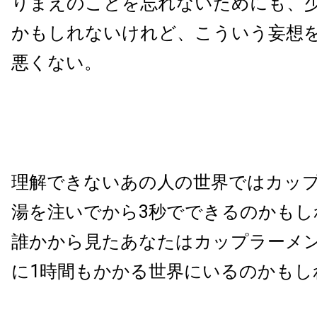
りまえのことを忘れないためにも、
かもしれないけれど、こういう妄想
悪くない。
理解できないあの人の世界ではカッ
湯を注いでから
3
秒でできるのかもし
誰かから見たあなたはカップラーメ
に
1
時間もかかる世界にいるのかもし