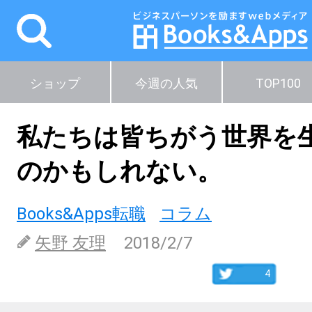
ショップ
今週の人気
TOP100
私たちは皆ちがう世界を
のかもしれない。
Books&Apps転職
コラム
矢野 友理
2018/2/7
4