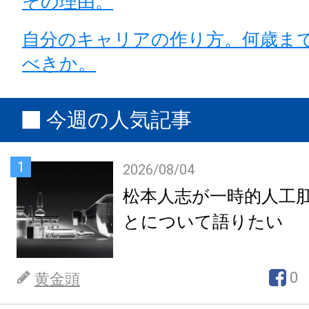
その理由。
自分のキャリアの作り方。何歳ま
べきか。
今週の人気記事
1
2026/08/04
松本人志が一時的人工
とについて語りたい
0
黄金頭