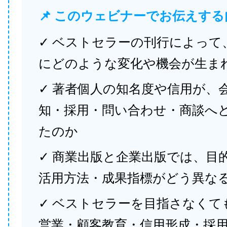
📌 このウェビナーでお伝えする
✓ ベストセラーの刊行によって
にどのような変化や機会が生ま
✓ 著者個人の知名度や信用が、
知・採用・問い合わせ・商談へ
たのか
✓ 商業出版と企業出版では、目
活用方法・成果指標がどう異な
✓ ベストセラーを目指さなくて
営業・顧客教育・信用形成・採