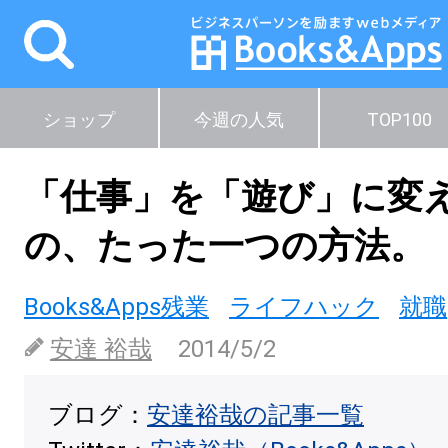
ショップ
今週の人気
TOP100
「仕事」を「遊び」に変
の、たった一つの方法。
Books&Apps残業
ライフハック
就職
安達 裕哉
2014/5/2
ブログ：
安達裕哉の記事一覧