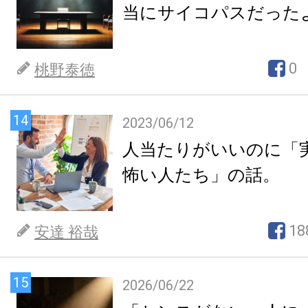
当にサイコパスだった
0
桃野泰徳
14
2023/06/12
人当たりがいいのに「
怖い人たち」の話。
18
安達 裕哉
15
2026/06/22