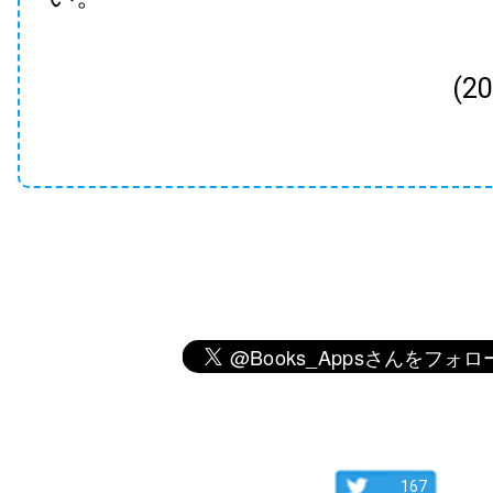
(2
167