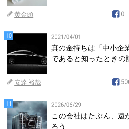
0
黄金頭
10
2021/04/01
真の金持ちは「中小企
であると知ったときの
50
安達 裕哉
11
2026/06/29
この会社はたぶん、遠
ろう