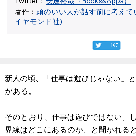
Twitter：
安達裕哉（Books&Apps）
著作：
頭のいい人が話す前に考えて
イヤモンド社)
167
新人の頃、「仕事は遊びじゃない」
がある。
そのとおり、仕事は遊びではない。
界線はどこにあるのか、と聞かれる