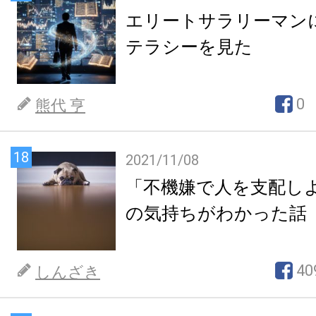
エリートサラリーマン
テラシーを見た
0
熊代 亨
18
2021/11/08
「不機嫌で人を支配し
の気持ちがわかった話
40
しんざき