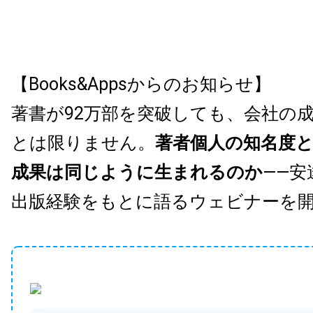
【Books&Appsからのお知らせ】
著書が92万部を突破しても、会社の
とは限りません。
著者個人の知名度
成果は同じように生まれるのか
——安
出版経験をもとに語るウェビナーを