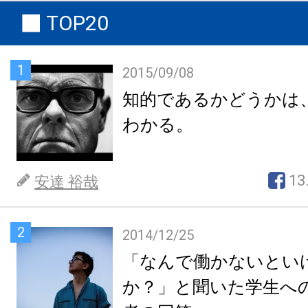
TOP20
1
2015/09/08
知的であるかどうかは
わかる。
13
安達 裕哉
2
2014/12/25
「なんで働かないとい
か？」と聞いた学生へ