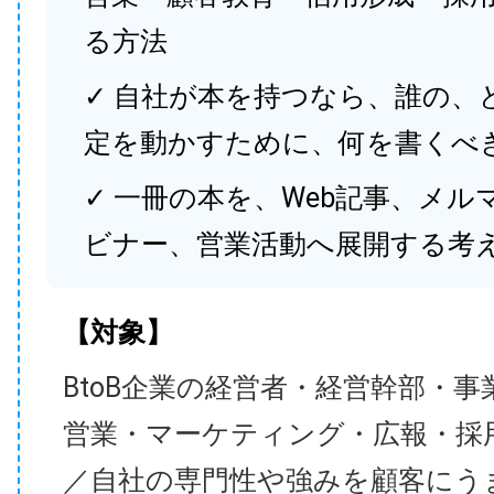
る方法
✓ 自社が本を持つなら、誰の、
定を動かすために、何を書くべ
✓ 一冊の本を、Web記事、メル
ビナー、営業活動へ展開する考
【対象】
BtoB企業の経営者・経営幹部・事
営業・マーケティング・広報・採
／自社の専門性や強みを顧客にう