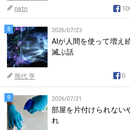
pato
10
8
2026/07/23
AIが人間を使って増え
滅ぶ話
0
熊代 亨
9
2026/07/21
部屋を片付けられない
れ