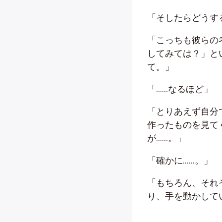
「そしたらどうす
「こっちも彼らの
してみては？」と
て。」
「……なるほど」
「とりあえず自分
作ったものを見て
が……。」
「確かに……。」
「もちろん、それ
り、手を動かして