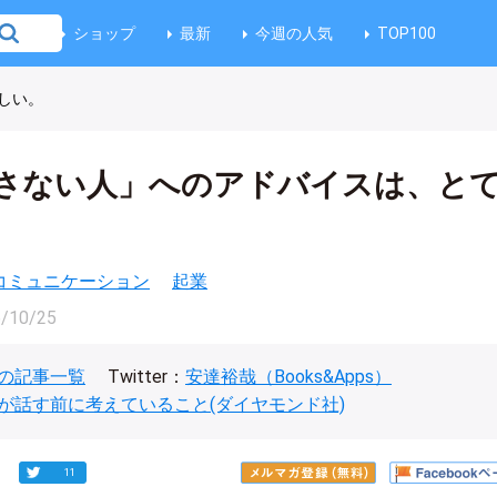
ショップ
最新
今週の人気
TOP100
しい。
さない人」へのアドバイスは、と
コミュニケーション
起業
/10/25
の記事一覧
Twitter：
安達裕哉（Books&Apps）
が話す前に考えていること(ダイヤモンド社)
11