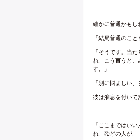
確かに普通かもし
「結局普通のこと
「そうです。当た
ね。こう言うと、
す。」
「別に悩ましい、
彼は溜息を付いて
「ここまではいい
ね。殆どの人が。