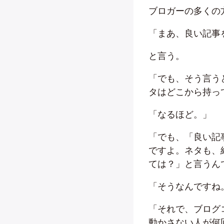
ブロガーの多くの
「まあ、良い記事
と言う。
「でも、そう言う
タはどこから持っ
「なるほど。」
「でも、「良い記
ですよ。ネタも、
ては？」と言うん
「そうなんですね
「それで、ブログ
動かさない人が何