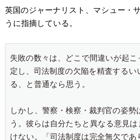
英国のジャーナリスト、マシュー・
うに指摘している。
失敗の数々は、どこで間違いが起こ
定し、司法制度の欠陥を精査するい
る、と普通なら思う。
しかし、警察・検察・裁判官の姿勢
う。彼らは自分たちと異なる意見は
けない。「司法制度は完全無欠であ