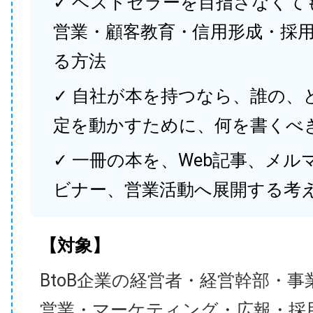
✓ ベストセラーを目指さなくて
営業・顧客教育・信用形成・採
る方法
✓ 自社が本を持つなら、誰の、
定を動かすために、何を書くべ
✓ 一冊の本を、Web記事、メル
ビナー、営業活動へ展開する考
【対象】
BtoB企業の経営者・経営幹部・事
営業・マーケティング・広報・採