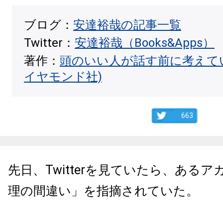
ブログ：
安達裕哉の記事一覧
Twitter：
安達裕哉（Books&Apps）
著作：
頭のいい人が話す前に考えて
イヤモンド社)
663
先日、Twitterを見ていたら、ある
理の間違い」を指摘されていた。