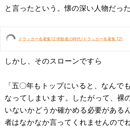
と言ったという。懐の深い人物だっ
ドラッカー名著集12 傍観者の時代 (ドラッカー名著集 12)
しかし、そのスローンですら
「五〇年もトップにいると、なんで
なってしまいます。したがって、裸
いないかどうか確かめる必要がある
者はなかなか言ってくれませんので