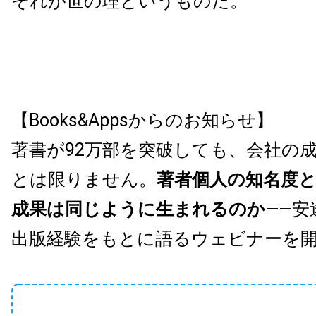
それが世の理というものだ。
【Books&Appsからのお知らせ】
著書が92万部を突破しても、会社の
とは限りません。
著者個人の知名度
成果は同じように生まれるのか
——安
出版経験をもとに語るウェビナーを