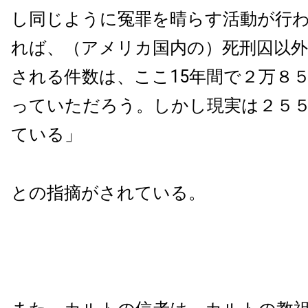
し同じように冤罪を晴らす活動が行
れば、（アメリカ国内の）死刑囚以外
される件数は、ここ
15
年間で２万８
っていただろう。しかし現実は２５
ている」
との指摘がされている。