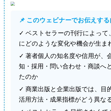
📌 このウェビナーでお伝えする
✓ ベストセラーの刊行によって
にどのような変化や機会が生ま
✓ 著者個人の知名度や信用が、
知・採用・問い合わせ・商談へ
たのか
✓ 商業出版と企業出版では、目
活用方法・成果指標がどう異な