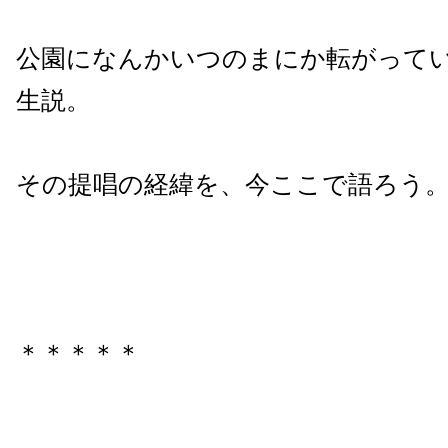
公園になんかいつのまにか転がってい
生説。
その提唱の経緯を、今ここで語ろう
＊＊＊＊＊