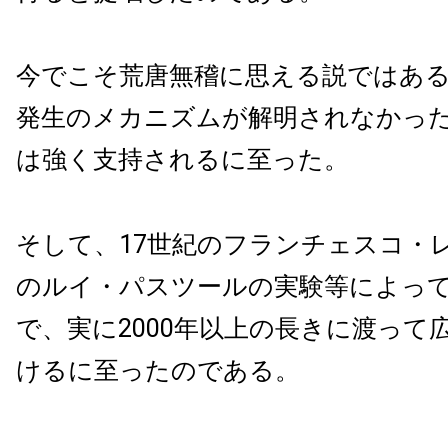
今でこそ荒唐無稽に思える説ではあ
発生のメカニズムが解明されなかっ
は強く支持されるに至った。
そして、17世紀のフランチェスコ・レ
のルイ・パスツールの実験等によっ
で、実に2000年以上の長きに渡って
けるに至ったのである。