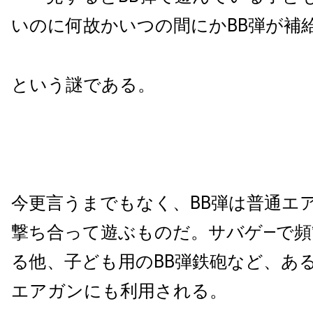
いのに何故かいつの間にかBB弾が補
という謎である。
今更言うまでもなく、BB弾は普通エ
撃ち合って遊ぶものだ。サバゲ―で頻
る他、子ども用のBB弾鉄砲など、あ
エアガンにも利用される。