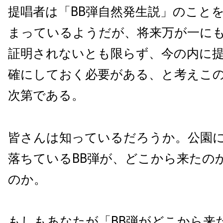
提唱者は「BB弾自然発生説」のこと
まっているようだが、将来万が一に
証明されないとも限らず、今の内に
確にしておく必要がある、と考えこ
次第である。
皆さんは知っているだろうか。公園
落ちているBB弾が、どこから来たの
のか。
もしもあなたが「BB弾がどこから来