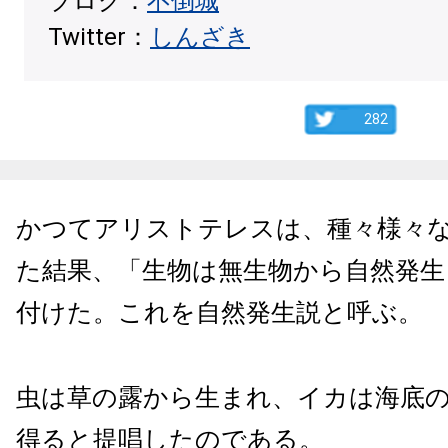
ブログ：
不倒城
Twitter：
しんざき
282
かつてアリストテレスは、種々様々
た結果、「生物は無生物から自然発生
付けた。これを自然発生説と呼ぶ。
虫は草の露から生まれ、イカは海底
得ると提唱したのである。