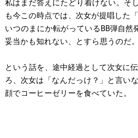
私はまだ答えにたどり着けない。そ
も今この時点では、次女が提唱した
いつのまにか転がっているBB弾自然
妥当かも知れない、とすら思うのだ
という話を、途中経過として次女に
ろ、次女は「なんだっけ？」と言い
顔でコーヒーゼリーを食べていた。