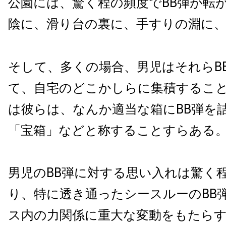
公園には、驚く程の頻度でBB弾が転
陰に、滑り台の裏に、手すりの淵に
そして、多くの場合、男児はそれらB
て、自宅のどこかしらに集積するこ
は彼らは、なんか適当な箱にBB弾を
「宝箱」などと称することすらある
男児のBB弾に対する思い入れは驚く
り、特に透き通ったシースルーのBB
ス内の力関係に重大な変動をもたら