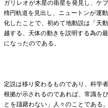
ガリレオが木星の衛星を発見し、ケ
楕円軌道を見出し、ニュートンが運動
化したことで、初めて地動説は「天
越する、天体の動きを説明する為の
になったのである。
定説は移り変わるものであり、科学
根拠が示されるのであれば、常識を
とを躊躇わない」人々のことである