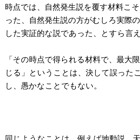
時点では、自然発生説を覆す材料こ
った、自然発生説の方がむしろ実際の
した実証的な説であった、とすら言
「その時点で得られる材料で、最大限
じる」ということは、決して誤った
し、愚かなことでもない。
同じようなことは、例えば地動説、