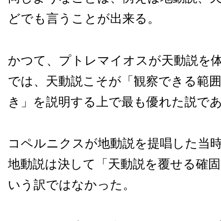
どでも言うことが出来る。
かつて、プトレマイオスが天動説を
では、天動説こそが「観察できる範
き」を説明する上で最も優れた説で
コペルニクスが地動説を提唱した当
地動説は決して「天動説を覆せる確固
いう訳ではなかった。