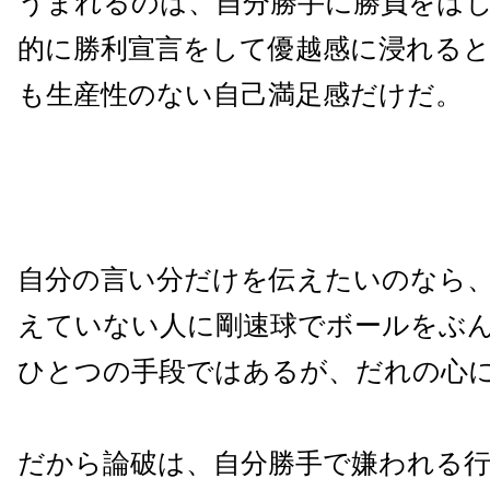
うまれるのは、自分勝手に勝負をは
的に勝利宣言をして優越感に浸れる
も生産性のない自己満足感だけだ。
自分の言い分だけを伝えたいのなら
えていない人に剛速球でボールをぶ
ひとつの手段ではあるが、だれの心
だから論破は、自分勝手で嫌われる