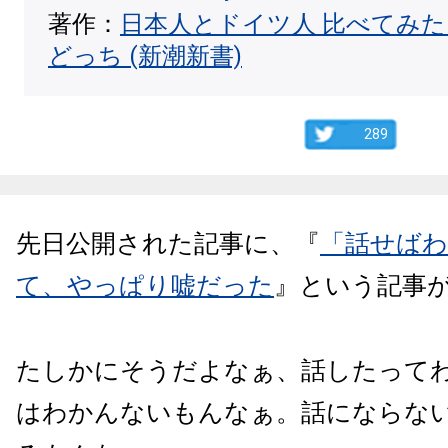
著作：
日本人とドイツ人 比べてみ
どっち (新潮新書)
289
先日公開された記事に、『
「話せば
て、やっぱり嘘だった
』という記事
たしかにそうだよなぁ、話したって
はわかんないもんなぁ。話にならな