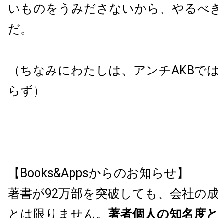
いものをうみださないから、やるべ
だ。
（ちなみにわたしは、アンチAKBで
らず）
【Books&Appsからのお知らせ】
著書が92万部を突破しても、会社の
とは限りません。
著者個人の知名度