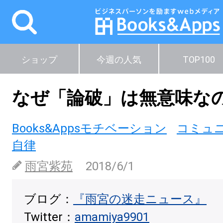
ショップ
今週の人気
TOP100
なぜ「論破」は無意味な
Books&Appsモチベーション
コミュ
自律
雨宮紫苑
2018/6/1
ブログ：
『雨宮の迷走ニュース』
Twitter：
amamiya9901