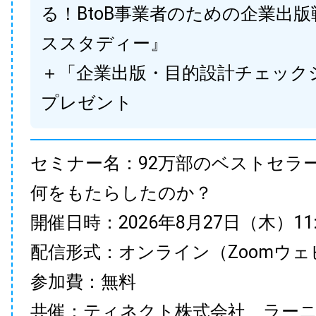
る！BtoB事業者のための企業出
ススタディー』
＋「企業出版・目的設計チェック
プレゼント
セミナー名：92万部のベストセラ
何をもたらしたのか？
開催日時：2026年8月27日（木）11:00
配信形式：オンライン（Zoomウェ
参加費：無料
共催：ティネクト株式会社、ラー