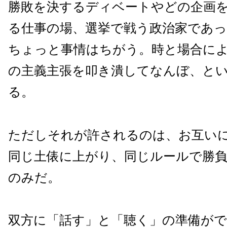
勝敗を決するディベートやどの企画
る仕事の場、選挙で戦う政治家であ
ちょっと事情はちがう。時と場合に
の主義主張を叩き潰してなんぼ、と
る。
ただしそれが許されるのは、お互い
同じ土俵に上がり、同じルールで勝
のみだ。
双方に「話す」と「聴く」の準備が