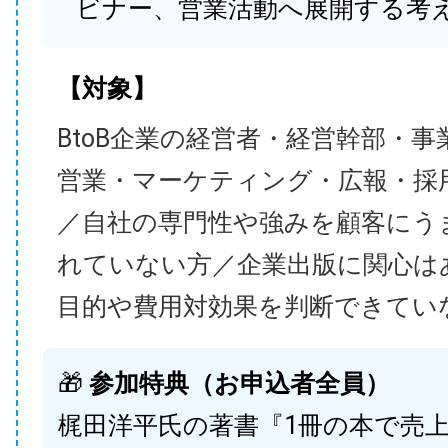
ビナー、営業活動へ展開する考
【対象】
BtoB企業の経営者・経営幹部・事
営業・マーケティング・広報・採
／自社の専門性や強みを顧客にう
れていない方／企業出版に関心は
目的や費用対効果を判断できてい
🎁
参加特典（お申込者全員）
梶田洋平氏の著書『1冊の本で売