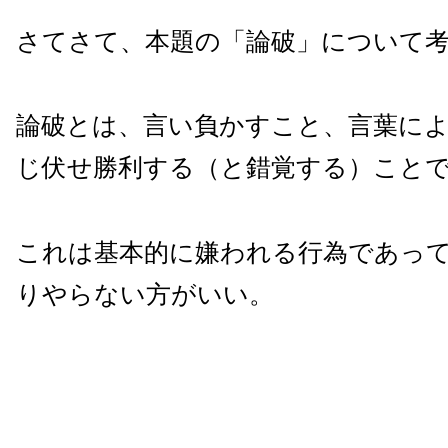
さてさて、本題の「論破」について
論破とは、言い負かすこと、言葉に
じ伏せ勝利する（と錯覚する）こと
これは基本的に嫌われる行為であっ
りやらない方がいい。