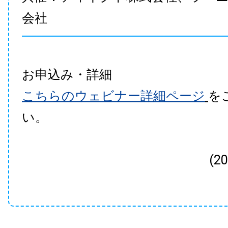
会社
お申込み・詳細
こちらのウェビナー詳細ページ
を
い。
(2