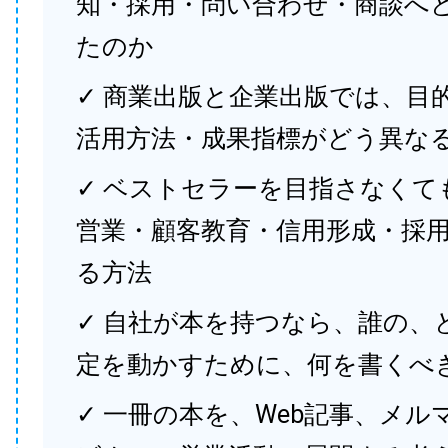
知・採用・問い合わせ・商談へ
たのか
✓ 商業出版と企業出版では、目
活用方法・成果指標がどう異な
✓ ベストセラーを目指さなくて
営業・顧客教育・信用形成・採
る方法
✓ 自社が本を持つなら、誰の、
定を動かすために、何を書くべ
✓ 一冊の本を、Web記事、メル