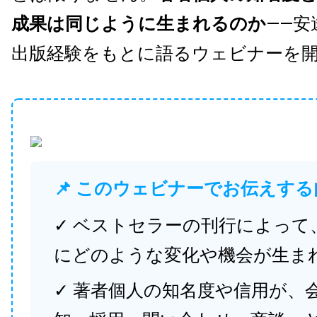
成果は同じように生まれるのか
——安
出版経験をもとに語るウェビナーを
📌 このウェビナーでお伝えする
✓ ベストセラーの刊行によって
にどのような変化や機会が生ま
✓ 著者個人の知名度や信用が、