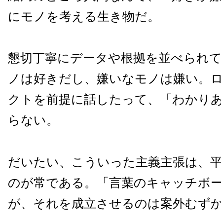
にモノを考える生き物だ。
懇切丁寧にデータや根拠を並べられ
ノは好きだし、嫌いなモノは嫌い。
クトを前提に話したって、「わかり
らない。
だいたい、こういった主義主張は、
のが常である。「言葉のキャッチボ
が、それを成立させるのは案外むず