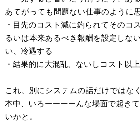
あてがっても問題ない仕事のように
・目先のコスト減に釣られてそのコ
るいは本来あるべき報酬を設定しな
い、冷遇する
・結果的に大混乱、ないしコスト以
これ、別にシステムの話だけではな
本中、いろーーーーんな場面で起き
いかと。