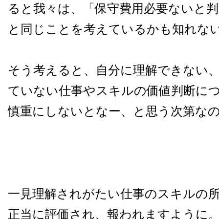
ると我々は、「保守費用必要ないと判
と同じことを考えているかも知れな
そう考えると、自分に理解できない
ていない仕事やスキルの価値判断に
慎重にしないとなー、と思う次第な
一見理解されがたい仕事のスキルの
正当に評価され、報われますように