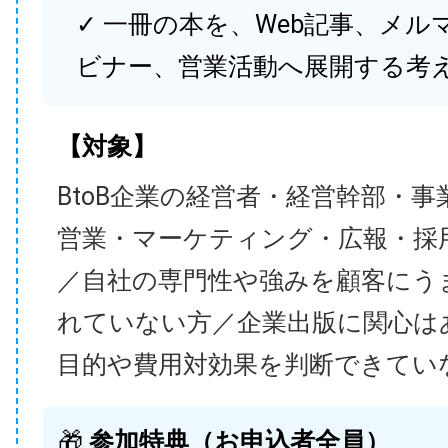
✓ 一冊の本を、Web記事、メル
ビナー、営業活動へ展開する考
【対象】
BtoB企業の経営者・経営幹部・事
営業・マーケティング・広報・採
／自社の専門性や強みを顧客にう
れていない方／企業出版に関心は
目的や費用対効果を判断できてい
🎁
参加特典（お申込者全員）