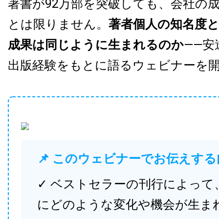
著書が92万部を突破しても、会社の
とは限りません。
著者個人の知名度
成果は同じように生まれるのか
——安
出版経験をもとに語るウェビナーを
📌 このウェビナーでお伝えする
✓ ベストセラーの刊行によって
にどのような変化や機会が生ま