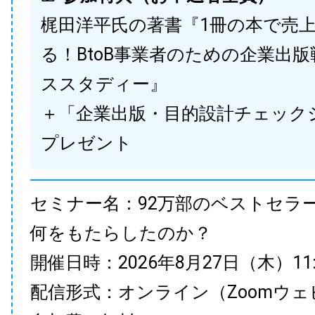
梶田洋平氏の著書『1冊の本で売
る！BtoB事業者のための企業出
ススタディー』
＋「企業出版・目的設計チェック
プレゼント
セミナー名：92万部のベストセラ
何をもたらしたのか？
開催日時：2026年8月27日（木）11:00
配信形式：オンライン（Zoomウェ