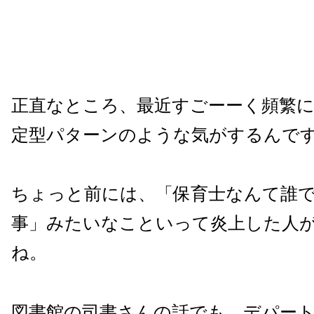
正直なところ、最近すごーーく頻繁
定型パターンのような気がするんで
ちょっと前には、「保育士なんて誰
事」みたいなこといって炎上した人
ね。
図書館の司書さんの話でも、デパー