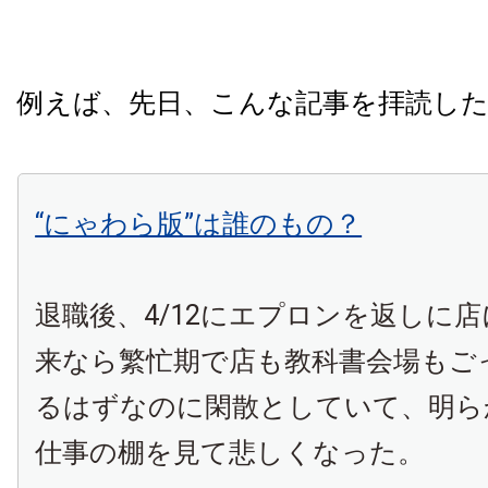
例えば、先日、こんな記事を拝読し
“にゃわら版”は誰のもの？
退職後、4/12にエプロンを返しに
来なら繁忙期で店も教科書会場もご
るはずなのに閑散としていて、明ら
仕事の棚を見て悲しくなった。