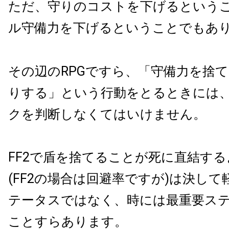
ただ、守りのコストを下げるという
ル守備力を下げるということでもあ
その辺のRPGですら、「守備力を捨
りする」という行動をとるときには
クを判断しなくてはいけません。
FF2で盾を捨てることが死に直結す
(FF2の場合は回避率ですが)は決し
テータスではなく、時には最重要ス
ことすらあります。