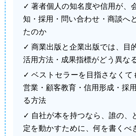
✓ 著者個人の知名度や信用が、
知・採用・問い合わせ・商談へ
たのか
✓ 商業出版と企業出版では、目
活用方法・成果指標がどう異な
✓ ベストセラーを目指さなくて
営業・顧客教育・信用形成・採
る方法
✓ 自社が本を持つなら、誰の、
定を動かすために、何を書くべ