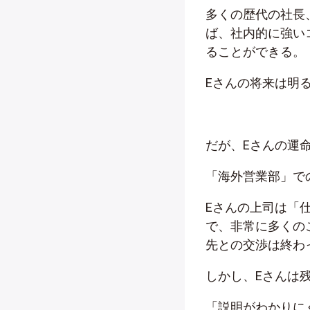
多くの歴代の社長
ば、社内的に強い
ることができる。
Eさんの将来は明
だが、Eさんの運
「海外営業部」で
Eさんの上司は「
で、非常に多くの
先との交渉は終わ
しかし、Eさんは
「説明がわかりに