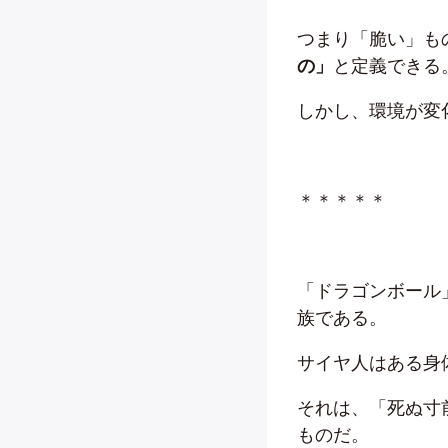
つまり「脆い」も
の」
と定義できる
しかし、環境が変
＊＊＊＊＊
「ドラゴンボール
族である。
サイヤ人はある身
それは、「死ぬ寸
ものだ。