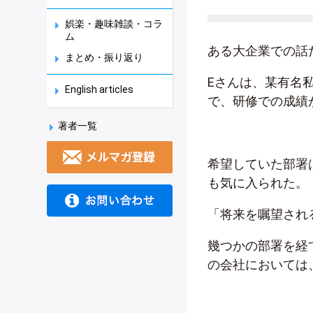
娯楽・趣味雑談・コラ
ム
ある大企業での話
まとめ・振り返り
Eさんは、某有名
English articles
で、研修での成績
著者一覧
希望していた部署
も気に入られた。
「将来を嘱望され
幾つかの部署を経
の会社においては