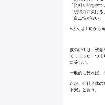
「資料が的を射て
「説得力に欠ける
「自主性がない」
Eさんは上司から
彼の評価は、残念
てしまった。つま
に等しい。
一般的に見れば、
だが、会社全体の
不安」と言う。