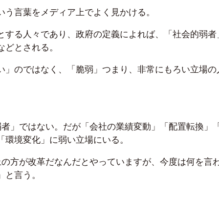
いう言葉をメディア上でよく見かける。
とする人々であり、政府の定義によれば、「社会的弱者
などとされる。
い」のではなく、「脆弱」つまり、非常にもろい立場の
弱者」ではない。だが「会社の業績変動」「配置転換」
「環境変化」に弱い立場にいる。
上の方が改革だなんだとやっていますが、今度は何を言
」と言う。