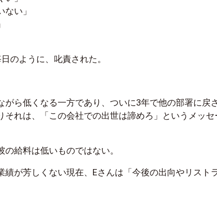
いない」
」
毎日のように、叱責された。
ながら低くなる一方であり、ついに3年で他の部署に戻
りそれは、「この会社での出世は諦めろ」というメッセ
彼の給料は低いものではない。
業績が芳しくない現在、Eさんは「今後の出向やリスト