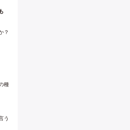
も
か？
の種
言う