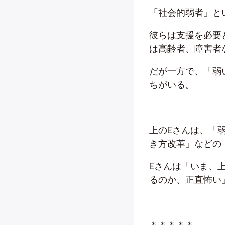
「社会的弱者」と
彼らは支援を必要
は高齢者、障害者
だが一方で、「弱
ちがいる。
上のEさんは、「
き方改革」などの
Eさんは「いま、
るのか、正直怖い
＊＊＊＊＊