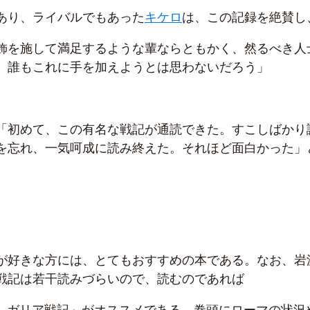
あり、ライバルでもあった
キケロ
は、この記録を絶賛し
飾を施して満足するような輩ならともかく、然るべき人
、誰もこれに手を加えようとは思わないだろう」
「初めて、この有名な戦記が通読できた。すこしばかり
を忘れ、一気呵成に読み終えた。それほど面白かった」
が好きな方には、とてもおすすめの本である。なお、岩
戦記は若干読みづらいので、読むのであれば
訳 ガリア戦記」がオススメである。巻頭にローマの状況