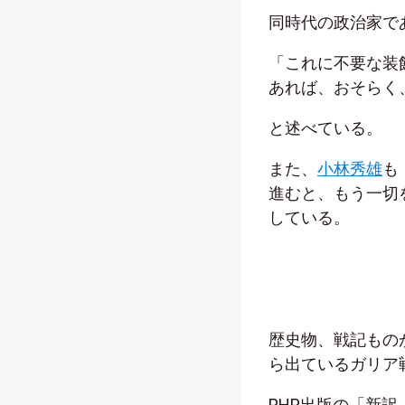
同時代の政治家で
「これに不要な装
あれば、おそらく
と述べている。
また、
小林秀雄
も
進むと、もう一切
している。
歴史物、戦記もの
ら出ているガリア
PHP出版の「新