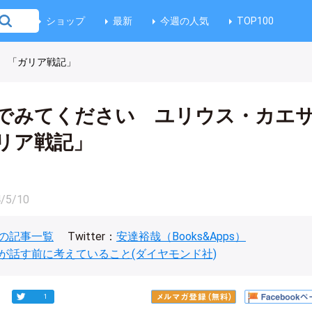
ショップ
最新
今週の人気
TOP100
 「ガリア戦記」
でみてください ユリウス・カエ
リア戦記」
/5/10
の記事一覧
Twitter：
安達裕哉（Books&Apps）
が話す前に考えていること(ダイヤモンド社)
1