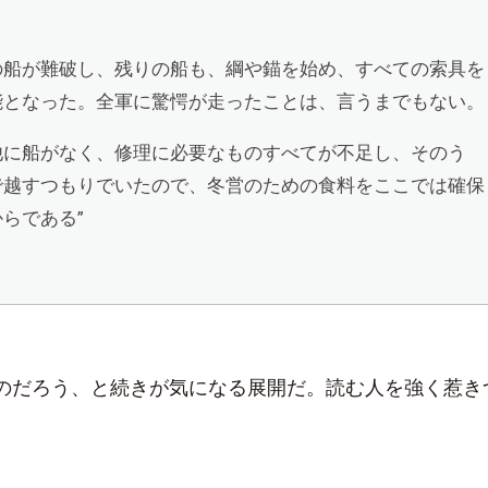
の船が難破し、残りの船も、綱や錨を始め、すべての索具を
能となった。全軍に驚愕が走ったことは、言うまでもない。
他に船がなく、修理に必要なものすべてが不足し、そのう
で越すつもりでいたので、冬営のための食料をここでは確保
らである”
のだろう、と続きが気になる展開だ。読む人を強く惹き