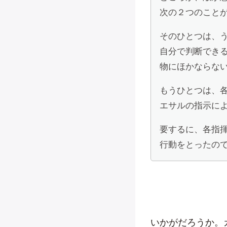
次の２つのこと
そのひとつは、
自分で判断でき
物にほかならな
もうひとつは、
エサルの指示に
要するに、各指
行動をとったので
いかがだろうか。