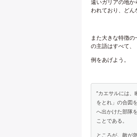
遠いガリアの地か
われており、どん
また大きな特徴の
の主語はすべて、
例をあげよう。
”カエサルには
をとれ」の合図
へ出かけた部隊
ことである。
ところが、敵が