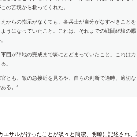
がこの苦境から救ってくれた。
うえからの指示がなくても、各兵士が自分がなすべきことを
るようになっていたこと。これは、それまでの戦闘経験の賜
い。
各軍団が陣地の完成まで壕にとどまっていたこと。これはカ
よる。
揮官とも、敵の急接近を見るや、自らの判断で適時、適切な
ある。”
カエサルが行ったことが淡々と簡潔、明瞭に記述され、