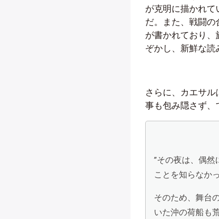
が克明に描かれて
だ。また、戦闘の
が書かれており、
ぞかし、新鮮な読
さらに、カエサル
事も包み隠さず、
”その夜は、偶
ことを知らなか
そのため、舞台
いた沖の荷船も