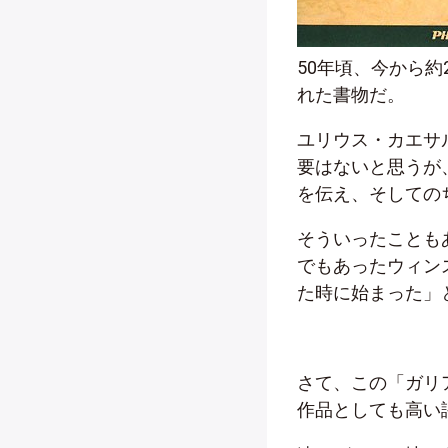
50年頃、今から約
れた書物だ。
ユリウス・カエサ
要はないと思うが
を伝え、そしての
そういったことも
でもあったウィン
た時に始まった」
さて、この「ガリ
作品としても高い