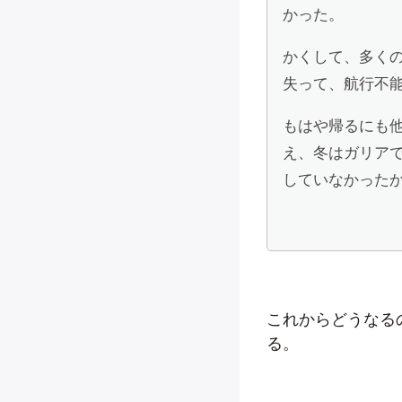
かった。
かくして、多く
失って、航行不
もはや帰るにも
え、冬はガリア
していなかったか
これからどうなる
る。