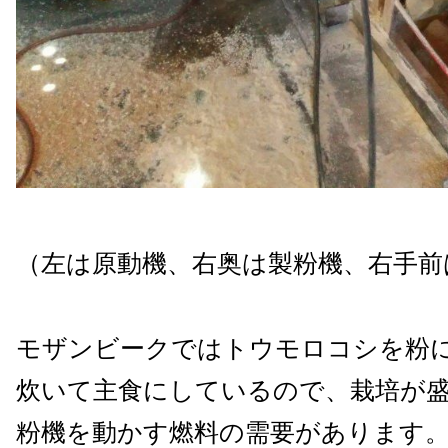
（左は原動機、右奥は製粉機、右手前
モザンビークではトウモロコシを粉
炊いて主食にしているので、栽培が
粉機を動かす燃料の需要があります