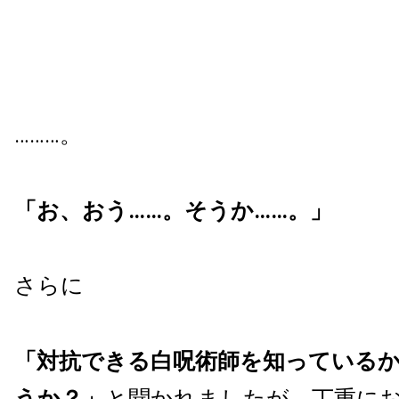
………。
「お、おう……。そうか……。」
さらに
「対抗できる白呪術師を知っている
うか？」
と聞かれましたが、丁重に