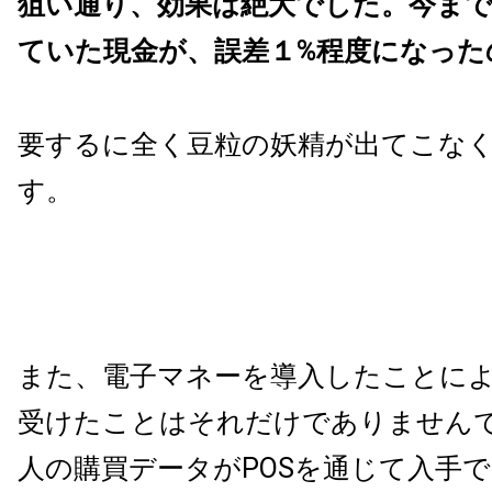
狙い通り、効果は絶大でした。
今ま
ていた現金が、誤差１%程度になった
要するに全く豆粒の妖精が出てこな
す。
また、電子マネーを導入したことに
受けたことはそれだけでありません
人の購買データがPOSを通じて入手