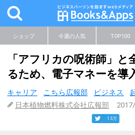
ショップ
今週の人気
TOP100
「アフリカの呪術師」と
るため、電子マネーを導
キャリア
こちら広報部
ビジネス
日本植物燃料株式会社広報部
2017
1.5万