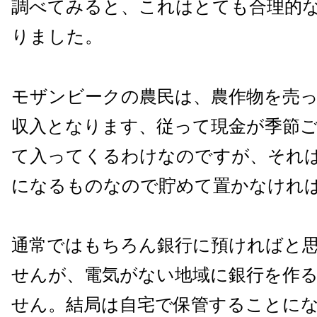
調べてみると、これはとても合理的
りました。
モザンビークの農民は、農作物を売
収入となります、従って現金が季節
て入ってくるわけなのですが、それ
になるものなので貯めて置かなけれ
通常ではもちろん銀行に預ければと
せんが、電気がない地域に銀行を作
せん。結局は自宅で保管することに