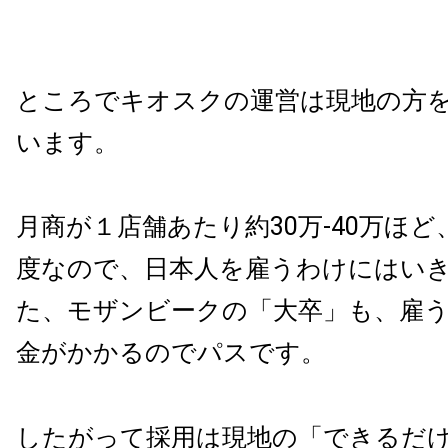
ところでキオスクの運営は現地の方
います。
月商が１店舗あたり約30万-40万ほど
度なので、
日本人を雇うわけにはい
た、モザンビークの「大卒」も、雇
金がかかるのでパスです。
したがって採用は現地の「できるだ