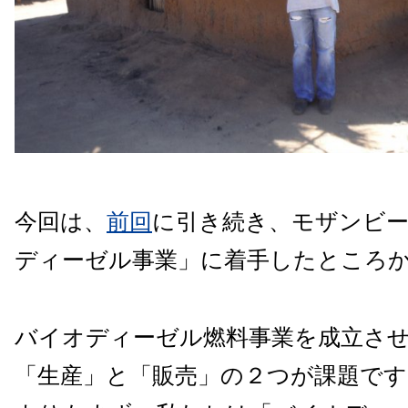
今回は、
前回
に引き続き、モザンビ
ディーゼル事業
」に着手したところ
バイオディーゼル燃料事業を成立さ
「生産」と「販売」の２つが課題です