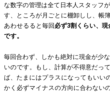
な数字の管理は全て日本人スタッフ
す
、ところが月ごとに棚卸しし、帳
あわせるると毎回
必ず3割くらい、現
です。
毎回合わず、しかも絶対に現金が少
いのです。もし、計算が不得意だっ
ば、たまにはプラスになってもいい
かく必ずマイナスの方向に合わない