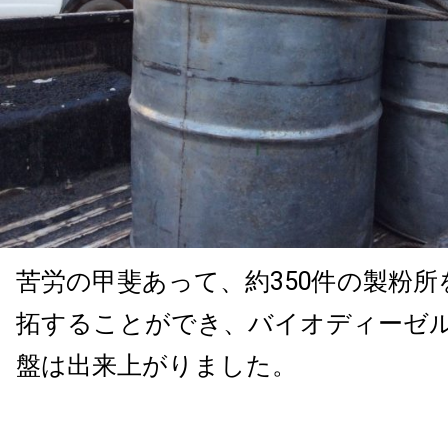
苦労の甲斐あって、約
350
件の製粉所
拓することができ、バイオディーゼ
盤は出来上がりました。