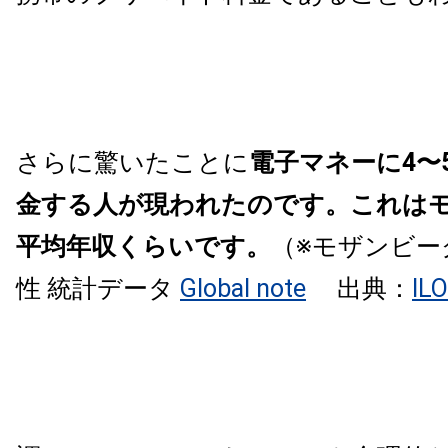
さらに驚いたことに
電子マネーに4〜
金する人が現われたのです。これは
平均年収くらいです。
（※モザンビー
性 統計データ
Global note
出典：
ILO