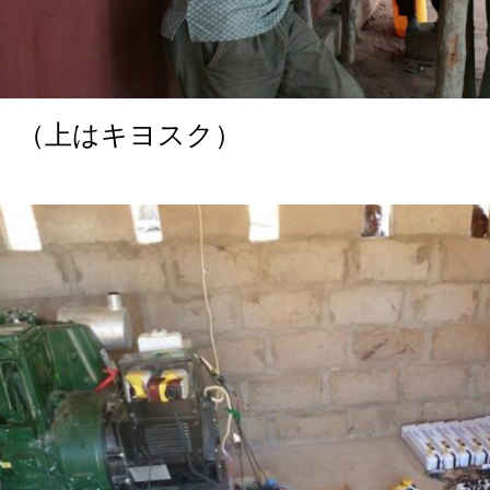
（上はキヨスク）