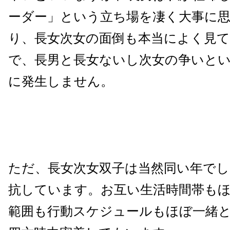
ーダー」という立ち場を凄く大事に
り、長女次女の面倒も本当によく見
で、長男と長女ないし次女の争いと
に発生しません。
ただ、長女次女双子は当然同い年でし
抗しています。お互い生活時間帯も
範囲も行動スケジュールもほぼ一緒