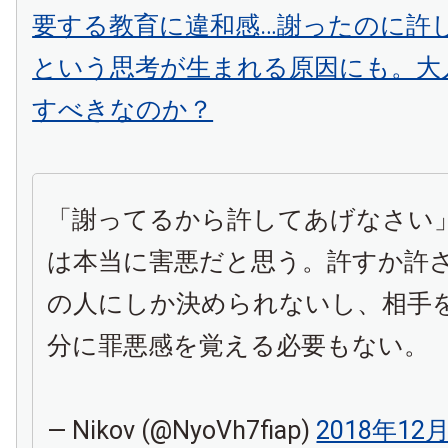
要する教育に違和感…謝ったのに許
という思考が生まれる原因にも。大
すべきなのか？
「謝ってるから許してあげなさい
は本当に害悪だと思う。許すか許
の人にしか決められないし、相手
分に罪悪感を覚える必要もない。
— Nikov (@NyoVh7fiap)
2018年12