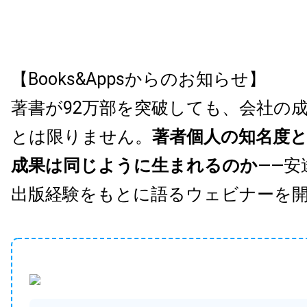
【Books&Appsからのお知らせ】
著書が92万部を突破しても、会社の
とは限りません。
著者個人の知名度
成果は同じように生まれるのか
——安
出版経験をもとに語るウェビナーを