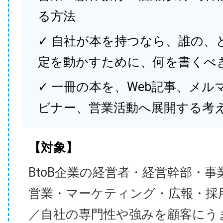
る方法
✓ 自社が本を持つなら、誰の、
定を動かすために、何を書くべ
✓ 一冊の本を、Web記事、メル
ビナー、営業活動へ展開する考
【対象】
BtoB企業の経営者・経営幹部・事
営業・マーケティング・広報・採
／自社の専門性や強みを顧客にう