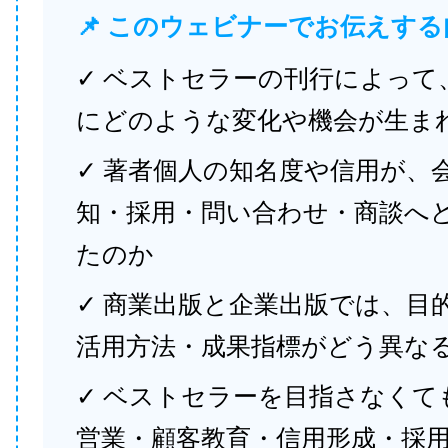
📌 このウェビナーでお伝えする
✓ ベストセラーの刊行によって
にどのような変化や機会が生ま
✓ 著者個人の知名度や信用が、
知・採用・問い合わせ・商談へ
たのか
✓ 商業出版と企業出版では、目
活用方法・成果指標がどう異な
✓ ベストセラーを目指さなくて
営業・顧客教育・信用形成・採