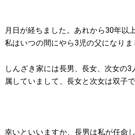
月日が経ちました。あれから30年以
私はいつの間にやら3児の父になりま
しんざき家には長男、長女、次女の3
属していまして、長女と次女は双子
幸いといいますか、長男は私が任命