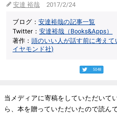
安達 裕哉
2017/2/24
ブログ：
安達裕哉の記事一覧
Twitter：
安達裕哉（Books&Apps）
著作：
頭のいい人が話す前に考えて
イヤモンド社)
5048
当メディアに寄稿をしていただいて
ら、本を贈っていただいたので読ん