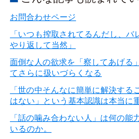
お問合わせページ
「いつも搾取されてるんだし、バ
やり返して当然」
面倒な人の欲求を「察してあげる
てさらに扱いづらくなる
「世の中そんなに簡単に解決する
はない」という基本認識は本当に
「話の噛み合わない人」は何の能
いるのか。