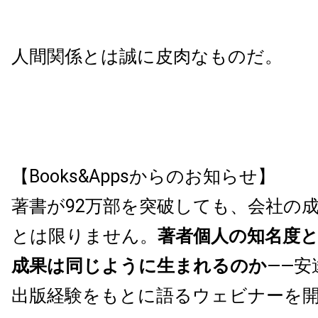
人間関係とは誠に皮肉なものだ。
【Books&Appsからのお知らせ】
著書が92万部を突破しても、会社の
とは限りません。
著者個人の知名度
成果は同じように生まれるのか
——安
出版経験をもとに語るウェビナーを